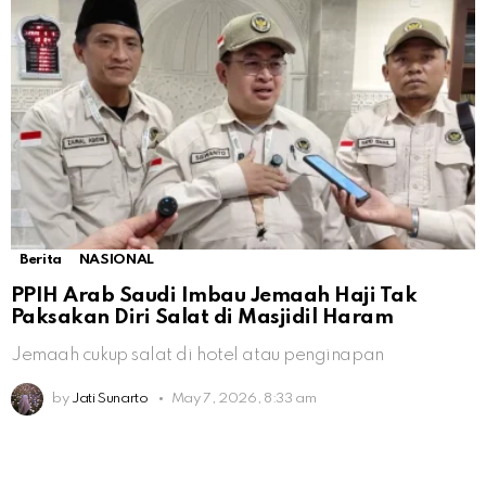
Berita
NASIONAL
PPIH Arab Saudi Imbau Jemaah Haji Tak
Paksakan Diri Salat di Masjidil Haram
Jemaah cukup salat di hotel atau penginapan
by
Jati Sunarto
May 7, 2026, 8:33 am