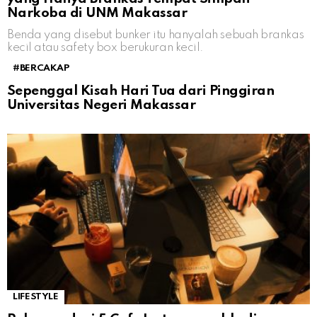
Narkoba di UNM Makassar
Benda yang disebut bunker itu hanyalah sebuah brankas
kecil atau safety box berukuran kecil.
#BERCAKAP
Sepenggal Kisah Hari Tua dari Pinggiran
Universitas Negeri Makassar
LIFESTYLE