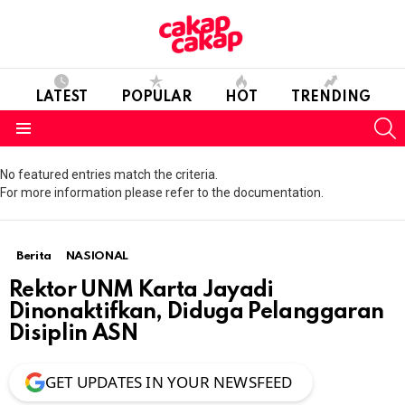
LATEST
POPULAR
HOT
TRENDING
S
Menu
No featured entries match the criteria.
For more information please refer to the documentation.
Berita
NASIONAL
Rektor UNM Karta Jayadi
Dinonaktifkan, Diduga Pelanggaran
Disiplin ASN
GET UPDATES IN YOUR NEWSFEED