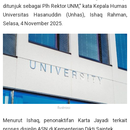
ditunjuk sebagai Plh Rektor UNM,” kata Kepala Humas
Universitas Hasanuddin (Unhas), Ishaq Rahman,
Selasa, 4 November 2025.
Ilustrasi
Menurut Ishaq, penonaktifan Karta Jayadi terkait
proses disiplin ASN di Kementerian Dikti Saintek.