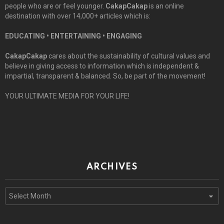
people who are or feel younger.
CakapCakap
is an online
destination with over 14,000+ articles which is:
EDUCATING • ENTERTAINING • ENGAGING
CakapCakap
cares about the sustainability of cultural values and
believe in giving access to information which is independent &
impartial, transparent & balanced. So, be part of the movement!
YOUR ULTIMATE MEDIA FOR YOUR LIFE!
ARCHIVES
Archives