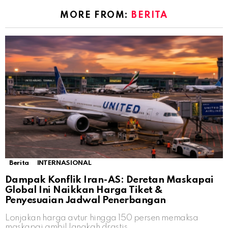
MORE FROM:
BERITA
Berita
INTERNASIONAL
Dampak Konflik Iran-AS: Deretan Maskapai
Global Ini Naikkan Harga Tiket &
Penyesuaian Jadwal Penerbangan
Lonjakan harga avtur hingga 150 persen memaksa
maskapai ambil langkah drastis