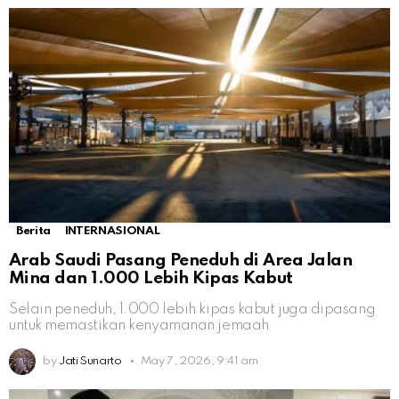
Berita
INTERNASIONAL
Arab Saudi Pasang Peneduh di Area Jalan
Mina dan 1.000 Lebih Kipas Kabut
Selain peneduh, 1.000 lebih kipas kabut juga dipasang
untuk memastikan kenyamanan jemaah
by
Jati Sunarto
May 7, 2026, 9:41 am