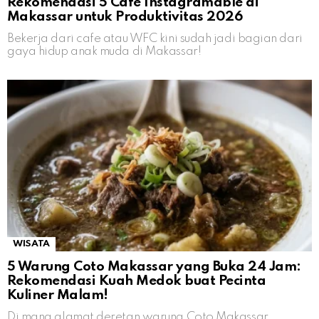
Rekomendasi 5 Cafe Instagramable di
Makassar untuk Produktivitas 2026
Bekerja dari cafe atau WFC kini sudah jadi bagian dari
gaya hidup anak muda di Makassar!
WISATA
5 Warung Coto Makassar yang Buka 24 Jam:
Rekomendasi Kuah Medok buat Pecinta
Kuliner Malam!
Di mana alamat deretan warung Coto Makassar