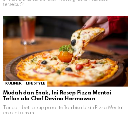
tersebut?
KULINER
LIFESTYLE
Mudah dan Enak, Ini Resep Pizza Mentai
Teflon ala Chef Devina Hermawan
Tanpa ribet, cukup pakai teflon bisa bikin Pizza Mentai
enak di rumah