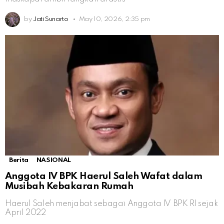
by
Jati Sunarto
May 10, 2026, 2:35 pm
Berita
NASIONAL
Anggota IV BPK Haerul Saleh Wafat dalam
Musibah Kebakaran Rumah
Haerul Saleh menjabat sebagai Anggota IV BPK RI sejak
April 2022