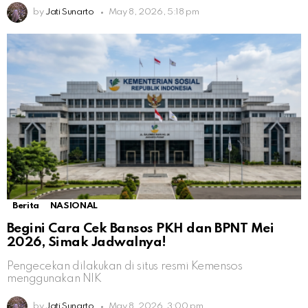
by
Jati Sunarto
May 8, 2026, 5:18 pm
Berita
NASIONAL
Begini Cara Cek Bansos PKH dan BPNT Mei
2026, Simak Jadwalnya!
Pengecekan dilakukan di situs resmi Kemensos
menggunakan NIK
by
Jati Sunarto
May 8, 2026, 3:00 pm