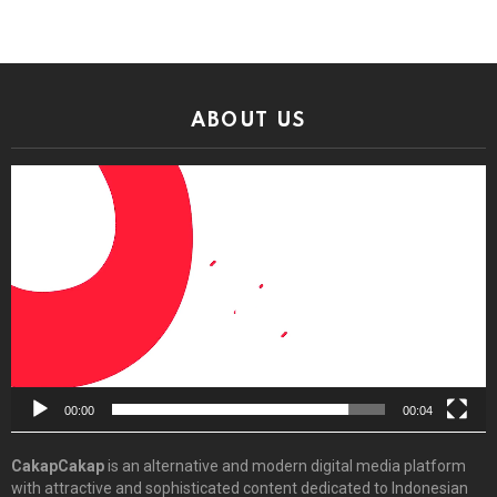
ABOUT US
Video
Player
00:00
00:04
CakapCakap
is an alternative and modern digital media platform
with attractive and sophisticated content dedicated to Indonesian