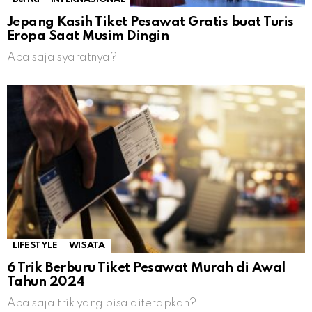
Jepang Kasih Tiket Pesawat Gratis buat Turis
Eropa Saat Musim Dingin
Apa saja syaratnya?
LIFESTYLE
WISATA
6 Trik Berburu Tiket Pesawat Murah di Awal
Tahun 2024
Apa saja trik yang bisa diterapkan?