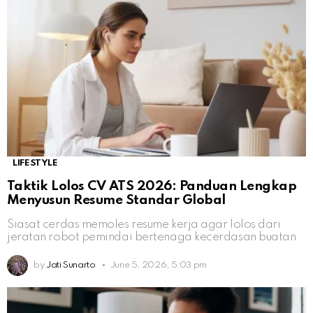
LIFESTYLE
Taktik Lolos CV ATS 2026: Panduan Lengkap
Menyusun Resume Standar Global
Siasat cerdas memoles resume kerja agar lolos dari
jeratan robot pemindai bertenaga kecerdasan buatan.
by
Jati Sunarto
June 5, 2026, 5:03 pm