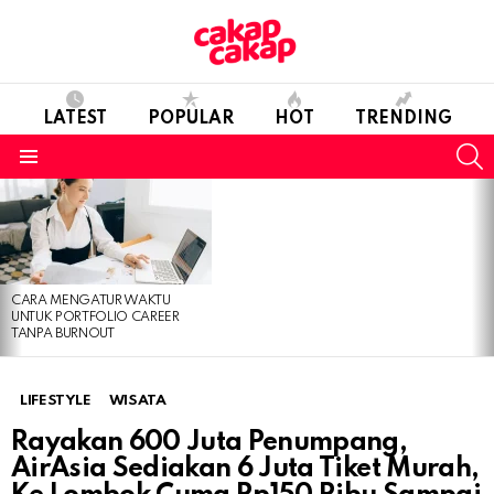
LATEST
POPULAR
HOT
TRENDING
S
Menu
LATEST
STORIES
CARA MENGATUR WAKTU
UNTUK PORTFOLIO CAREER
TANPA BURNOUT
LIFESTYLE
WISATA
Rayakan 600 Juta Penumpang,
AirAsia Sediakan 6 Juta Tiket Murah,