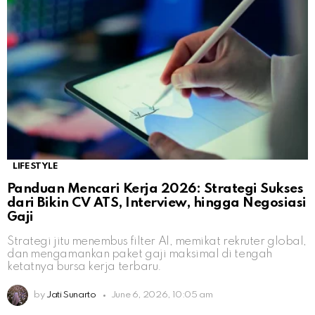
LIFESTYLE
Panduan Mencari Kerja 2026: Strategi Sukses
dari Bikin CV ATS, Interview, hingga Negosiasi
Gaji
Strategi jitu menembus filter AI, memikat rekruter global,
dan mengamankan paket gaji maksimal di tengah
ketatnya bursa kerja terbaru.
by
Jati Sunarto
June 6, 2026, 10:05 am