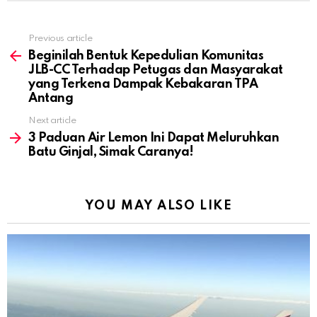
Previous article
See
more
Beginilah Bentuk Kepedulian Komunitas
JLB-CC Terhadap Petugas dan Masyarakat
yang Terkena Dampak Kebakaran TPA
Antang
Next article
3 Paduan Air Lemon Ini Dapat Meluruhkan
Batu Ginjal, Simak Caranya!
YOU MAY ALSO LIKE