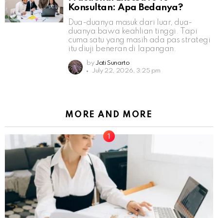
Konsultan: Apa Bedanya?
Dua-duanya masuk dari luar, dua-
duanya bawa keahlian tinggi. Tapi
cuma satu yang masih ada pas strategi
itu diuji beneran di lapangan.
by
Jati Sunarto
July 22, 2026, 3:25 pm
MORE AND MORE