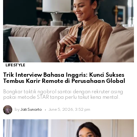
LIFESTYLE
Trik Interview Bahasa Inggris: Kunci Sukses
Tembus Karir Remote di Perusahaan Global
Bongkar taktik ngobrol santai dengan rekruter asing
pakai metode STAR tanpa perlu takut kena mental.
by
Jati Sunarto
June 5, 2026, 3:52 pm