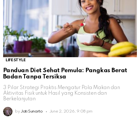
LIFESTYLE
Panduan Diet Sehat Pemula: Pangkas Berat
Badan Tanpa Tersiksa
3 Pilar Strategi Praktis Mengatur Pola Makan dan
Aktivitas Fisik untuk Hasil yang Konsisten dan
Berkelanjutan
by
Jati Sunarto
June 2, 2026, 9:08 pm