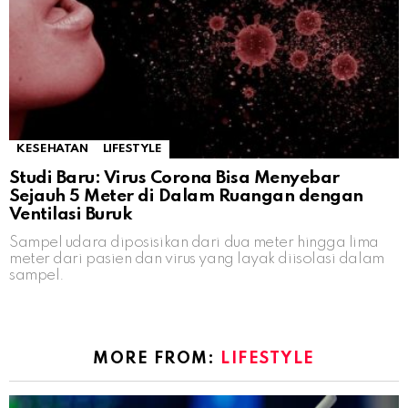
KESEHATAN
LIFESTYLE
Studi Baru: Virus Corona Bisa Menyebar
Sejauh 5 Meter di Dalam Ruangan dengan
Ventilasi Buruk
Sampel udara diposisikan dari dua meter hingga lima
meter dari pasien dan virus yang layak diisolasi dalam
sampel.
MORE FROM:
LIFESTYLE