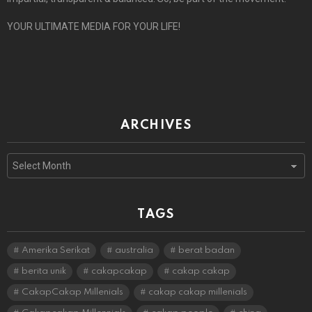
YOUR ULTIMATE MEDIA FOR YOUR LIFE!
ARCHIVES
Archives
TAGS
Amerika Serikat
australia
berat badan
berita unik
cakapcakap
cakap cakap
CakapCakap Millenials
cakap cakap millenials