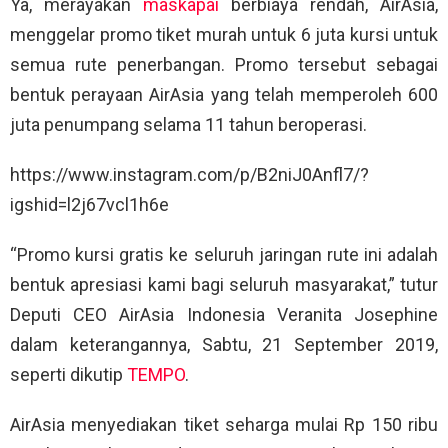
Ya, merayakan
maskapai
berbiaya rendah, AirAsia,
menggelar promo tiket murah untuk 6 juta kursi untuk
semua rute penerbangan. Promo tersebut sebagai
bentuk perayaan AirAsia yang telah memperoleh 600
juta penumpang selama 11 tahun beroperasi.
https://www.instagram.com/p/B2niJ0Anfl7/?
igshid=l2j67vcl1h6e
“Promo kursi gratis ke seluruh jaringan rute ini adalah
bentuk apresiasi kami bagi seluruh masyarakat,” tutur
Deputi CEO AirAsia Indonesia Veranita Josephine
dalam keterangannya, Sabtu, 21 September 2019,
seperti dikutip
TEMPO
.
AirAsia menyediakan tiket seharga mulai Rp 150 ribu