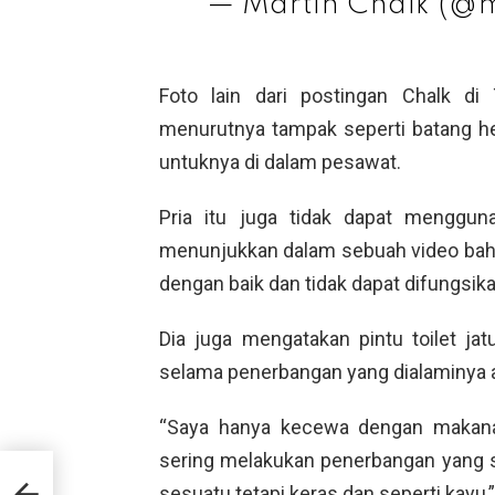
— Martin Chalk (@
Foto lain dari postingan Chalk d
menurutnya tampak seperti batang he
untuknya di dalam pesawat.
Pria itu juga tidak dapat menggun
menunjukkan dalam sebuah video bahw
dengan baik dan tidak dapat difungsika
Dia juga mengatakan pintu toilet jat
selama penerbangan yang dialaminya 
“Saya hanya kecewa dengan makanan
sering melakukan penerbangan yang sa
sesuatu tetapi keras dan seperti kayu,”
isa