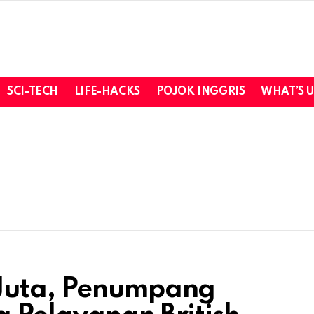
SCI-TECH
LIFE-HACKS
POJOK INGGRIS
WHAT’S 
Juta, Penumpang