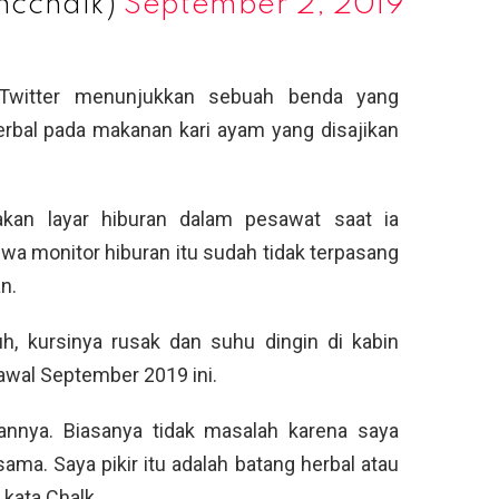
mcchalk)
September 2, 2019
i Twitter menunjukkan sebuah benda yang
rbal pada makanan kari ayam yang disajikan
akan layar hiburan dalam pesawat saat ia
a monitor hiburan itu sudah tidak terpasang
n.
uh, kursinya rusak dan suhu dingin di kabin
awal September 2019 ini.
nya. Biasanya tidak masalah karena saya
ma. Saya pikir itu adalah batang herbal atau
 kata Chalk.