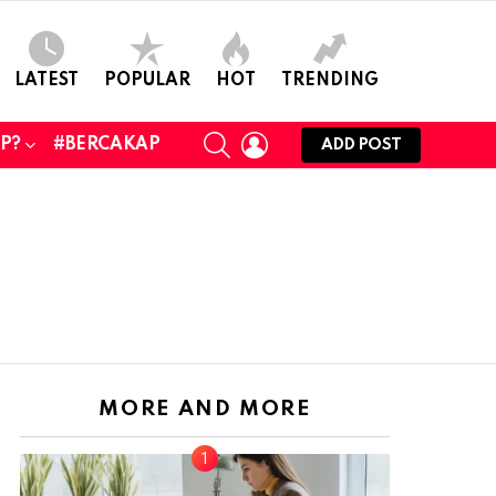
LATEST
POPULAR
HOT
TRENDING
SEARCH
LOGIN
UP?
#BERCAKAP
ADD POST
MORE AND MORE