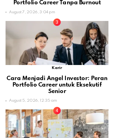
Portfolio Career Tanpa Burnout
August 7, 2026, 3:04 pm
Karir
Cara Menjadi Angel Investor: Peran
Portfolio Career untuk Eksekutif
Senior
August 5, 2026, 12:35 am