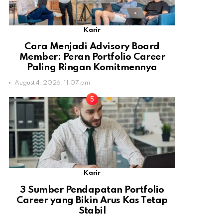
Karir
Cara Menjadi Advisory Board
Member: Peran Portfolio Career
Paling Ringan Komitmennya
August 4, 2026, 11:07 pm
Karir
3 Sumber Pendapatan Portfolio
Career yang Bikin Arus Kas Tetap
Stabil