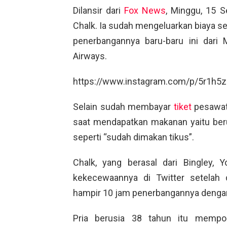
Dilansir dari
Fox News
, Minggu, 15 
Chalk. Ia sudah mengeluarkan biaya se
penerbangannya baru-baru ini dar
Airways.
https://www.instagram.com/p/5r1h5
Selain sudah membayar
tiket
pesawat 
saat mendapatkan makanan yaitu beru
seperti “sudah dimakan tikus”.
Chalk, yang berasal dari Bingley, Y
kekecewaannya di Twitter setelah 
hampir 10 jam penerbangannya dengan 
Pria berusia 38 tahun itu mempost