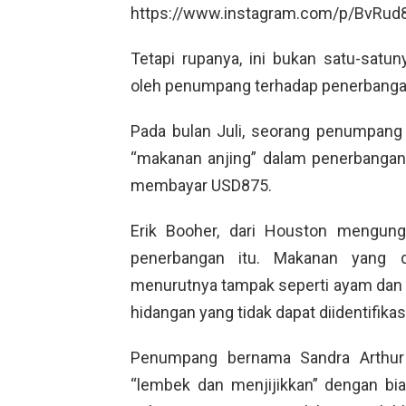
https://www.instagram.com/p/BvRud
Tetapi rupanya, ini bukan satu-sat
oleh penumpang terhadap penerbangan 
Pada bulan Juli, seorang penumpang 
“makanan anjing” dalam penerbangann
membayar USD875.
Erik Booher, dari Houston mengung
penerbangan itu. Makanan yang d
menurutnya tampak seperti ayam dan
hidangan yang tidak dapat diidentifikas
Penumpang bernama Sandra Arthur 
“lembek dan menjijikkan” dengan bi