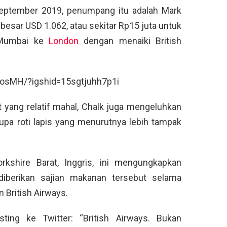
September 2019, penumpang itu adalah Mark
besar USD 1.062, atau sekitar Rp15 juta untuk
i Mumbai ke
London
dengan menaiki British
zosMH/?igshid=15sgtjuhh7p1i
yang relatif mahal, Chalk juga mengeluhkan
pa roti lapis yang menurutnya lebih tampak
orkshire Barat, Inggris, ini mengungkapkan
diberikan sajian makanan tersebut selama
British Airways.
ing ke Twitter: “British Airways. Bukan