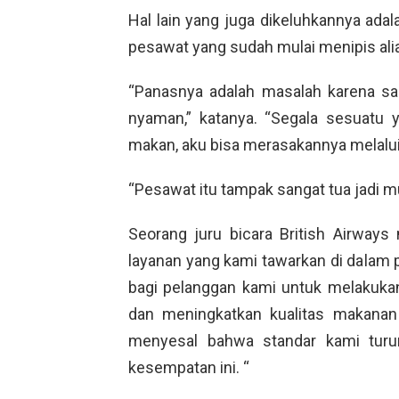
Hal lain yang juga dikeluhkannya adala
pesawat yang sudah mulai menipis alia
“Panasnya adalah masalah karena san
nyaman,” katanya. “Segala sesuatu 
makan, aku bisa merasakannya melalui 
“Pesawat itu tampak sangat tua jadi mu
Seorang juru bicara British Airway
layanan yang kami tawarkan di dalam 
bagi pelanggan kami untuk melakuk
dan meningkatkan kualitas makana
menyesal bahwa standar kami turu
kesempatan ini. “