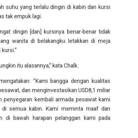
h suhu yang terlalu dingin di kabin dan kursi
s tak empuk lagi.
gat dingin [dan] kursinya benar-benar tidak
yang wanita di belakangku letakkan di meja
kursi.”
ngkin itu alasannya,” kata Chalk.
s mengatakan: “Kami bangga dengan kualitas
pesawat, dan menginvestasikan USD8,1 miliar
an penyegaran kembali armada pesawat kami
n di semua kabin. Kami meminta maaf dan
n di bawah harapan pelanggan kami pada