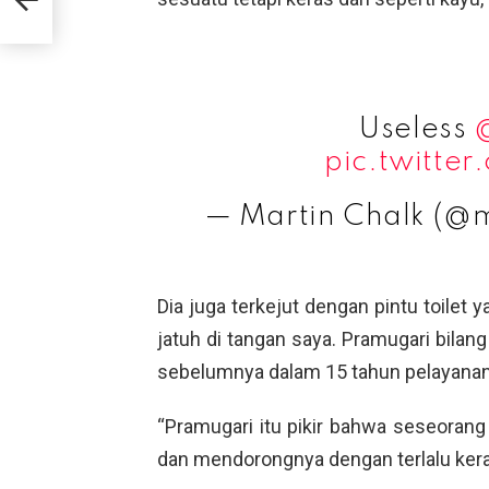
Useless
pic.twitt
— Martin Chalk (@
Dia juga terkejut dengan pintu toilet 
jatuh di tangan saya. Pramugari bilang
sebelumnya dalam 15 tahun pelayanan
“Pramugari itu pikir bahwa seseorang
dan mendorongnya dengan terlalu keras.