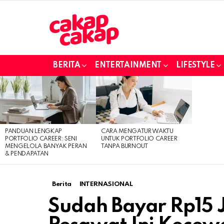
BERITA
ENTERTAINMENT
LIFESTYLE
LATEST
STORIES
PANDUAN LENGKAP
CARA MENGATUR WAKTU
PORTFOLIO CAREER: SENI
UNTUK PORTFOLIO CAREER
MENGELOLA BANYAK PERAN
TANPA BURNOUT
& PENDAPATAN
Berita
INTERNASIONAL
Sudah Bayar Rp15 