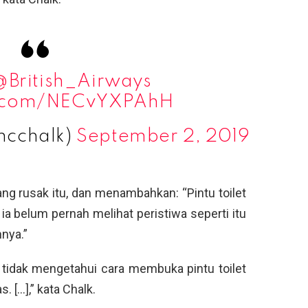
@British_Airways
er.com/NECvYXPAhH
mcchalk)
September 2, 2019
yang rusak itu, dan menambahkan: “Pintu toilet
 ia belum pernah melihat peristiwa seperti itu
nya.”
 tidak mengetahui cara membuka pintu toilet
 […],” kata Chalk.