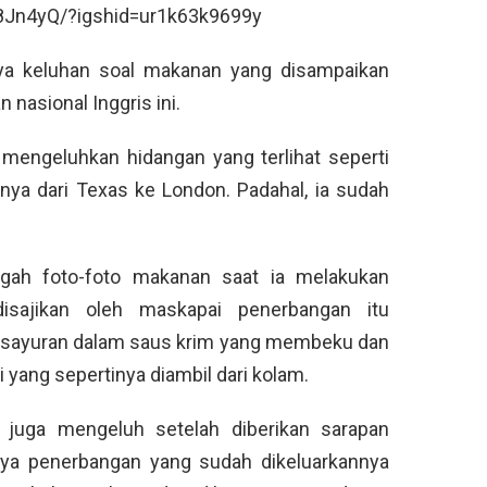
8Jn4yQ/?igshid=ur1k63k9699y
unya keluhan soal makanan yang disampaikan
nasional Inggris ini.
mengeluhkan hidangan yang terlihat seperti
ya dari Texas ke London. Padahal, ia sudah
gah foto-foto makanan saat ia melakukan
isajikan oleh maskapai penerbangan itu
 sayuran dalam saus krim yang membeku dan
i yang sepertinya diambil dari kolam.
juga mengeluh setelah diberikan sarapan
aya penerbangan yang sudah dikeluarkannya