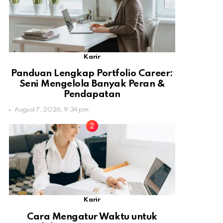
Karir
Panduan Lengkap Portfolio Career:
Seni Mengelola Banyak Peran &
Pendapatan
August 7, 2026, 9:34 pm
Karir
Cara Mengatur Waktu untuk