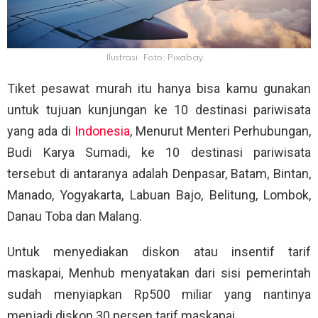
Ilustrasi. Foto: Pixabay.
Tiket pesawat murah itu hanya bisa kamu gunakan
untuk tujuan kunjungan ke 10 destinasi pariwisata
yang ada di
Indonesia
, Menurut Menteri Perhubungan,
Budi Karya Sumadi, ke 10 destinasi pariwisata
tersebut di antaranya adalah Denpasar, Batam, Bintan,
Manado, Yogyakarta, Labuan Bajo, Belitung, Lombok,
Danau Toba dan Malang.
Untuk menyediakan diskon atau insentif tarif
maskapai, Menhub menyatakan dari sisi pemerintah
sudah menyiapkan Rp500 miliar yang nantinya
menjadi diskon 30 persen tarif maskapai.