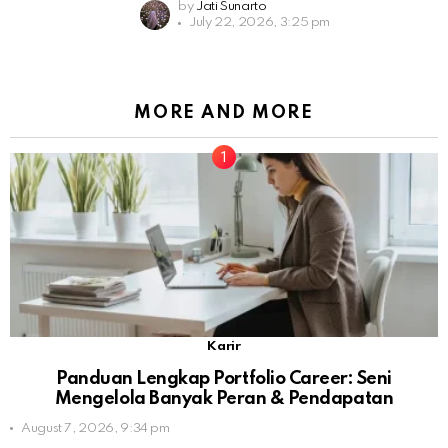
by
Jati Sunarto
July 22, 2026, 3:25 pm
MORE AND MORE
Karir
Panduan Lengkap Portfolio Career: Seni
Mengelola Banyak Peran & Pendapatan
August 7, 2026, 9:34 pm