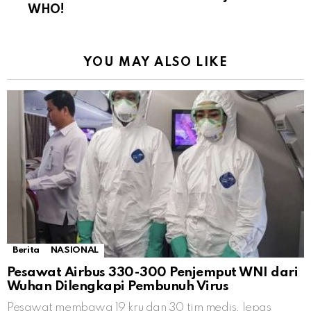
WHO!
YOU MAY ALSO LIKE
Berita
NASIONAL
Pesawat Airbus 330-300 Penjemput WNI dari
Wuhan Dilengkapi Pembunuh Virus
Pesawat membawa 19 kru dan 30 tim medis, lepas