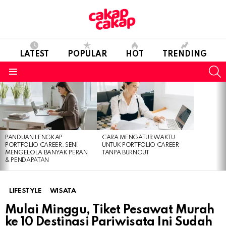
LATEST
POPULAR
HOT
TRENDING
S
Menu
LATEST
STORIES
PANDUAN LENGKAP
CARA MENGATUR WAKTU
PORTFOLIO CAREER: SENI
UNTUK PORTFOLIO CAREER
MENGELOLA BANYAK PERAN
TANPA BURNOUT
& PENDAPATAN
LIFESTYLE
WISATA
Mulai Minggu, Tiket Pesawat Murah
ke 10 Destinasi Pariwisata Ini Sudah