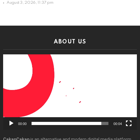
August 3, 2026, 11:37 pm
ABOUT US
Video
Player
00:00
00:04
CakapCakap
is an alternative and modern digital media platform