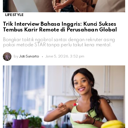
LIFESTYLE
Trik Interview Bahasa Inggris: Kunci Sukses
Tembus Karir Remote di Perusahaan Global
Bongkar taktik ngobrol santai dengan rekruter asing
pakai metode STAR tanpa perlu takut kena mental.
by
Jati Sunarto
June 5, 2026, 3:52 pm