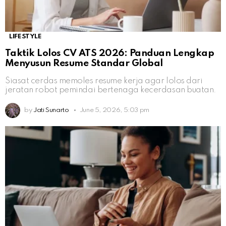
LIFESTYLE
Taktik Lolos CV ATS 2026: Panduan Lengkap
Menyusun Resume Standar Global
Siasat cerdas memoles resume kerja agar lolos dari
jeratan robot pemindai bertenaga kecerdasan buatan.
by
Jati Sunarto
June 5, 2026, 5:03 pm