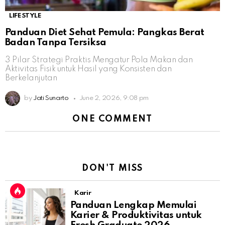
LIFESTYLE
Panduan Diet Sehat Pemula: Pangkas Berat
Badan Tanpa Tersiksa
3 Pilar Strategi Praktis Mengatur Pola Makan dan
Aktivitas Fisik untuk Hasil yang Konsisten dan
Berkelanjutan
by
Jati Sunarto
June 2, 2026, 9:08 pm
ONE COMMENT
DON'T MISS
Karir
Panduan Lengkap Memulai
Karier & Produktivitas untuk