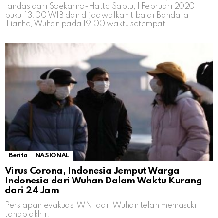
landas dari Soekarno-Hatta Sabtu, 1 Februari 2020
pukul 13.00 WIB dan dijadwalkan tiba di Bandara
Tianhe, Wuhan pada 19.00 waktu setempat.
Berita
NASIONAL
Virus Corona, Indonesia Jemput Warga
Indonesia dari Wuhan Dalam Waktu Kurang
dari 24 Jam
Persiapan evakuasi WNI dari Wuhan telah memasuki
tahap akhir.