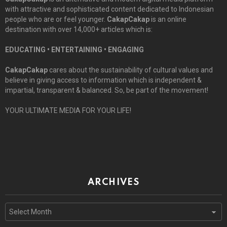
with attractive and sophisticated content dedicated to Indonesian
people who are or feel younger.
CakapCakap
is an online
destination with over 14,000+ articles which is:
EDUCATING • ENTERTAINING • ENGAGING
CakapCakap
cares about the sustainability of cultural values and
believe in giving access to information which is independent &
impartial, transparent & balanced. So, be part of the movement!
YOUR ULTIMATE MEDIA FOR YOUR LIFE!
ARCHIVES
Archives