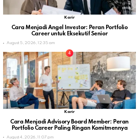
Karir
Cara Menjadi Angel Investor: Peran Portfolio
Career untuk Eksekutif Senior
August 5, 2026, 12:35 am
Karir
Cara Menjadi Advisory Board Member: Peran
Portfolio Career Paling Ringan Komitmennya
August 4, 2026, 11:07 pm