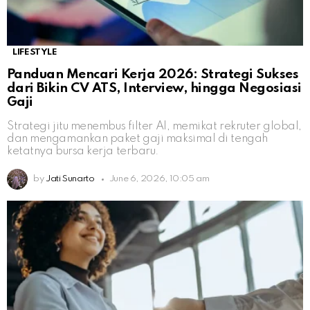
LIFESTYLE
Panduan Mencari Kerja 2026: Strategi Sukses
dari Bikin CV ATS, Interview, hingga Negosiasi
Gaji
Strategi jitu menembus filter AI, memikat rekruter global,
dan mengamankan paket gaji maksimal di tengah
ketatnya bursa kerja terbaru.
by
Jati Sunarto
June 6, 2026, 10:05 am