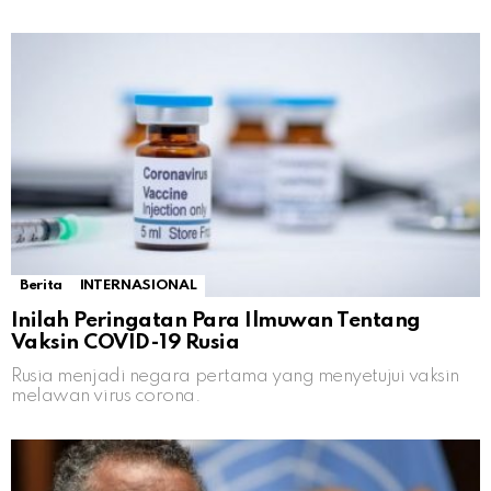
Berita
INTERNASIONAL
Inilah Peringatan Para Ilmuwan Tentang
Vaksin COVID-19 Rusia
Rusia menjadi negara pertama yang menyetujui vaksin
melawan virus corona.