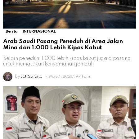
Berita
INTERNASIONAL
Arab Saudi Pasang Peneduh di Area Jalan
Mina dan 1.000 Lebih Kipas Kabut
Selain peneduh, 1.000 lebih kipas kabut juga dipasang
untuk memastikan kenyamanan jemaah
by
Jati Sunarto
May 7, 2026, 9:41 am