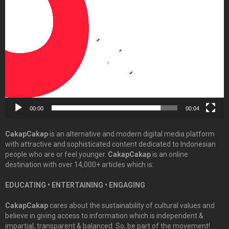
Player
00:00
00:04
CakapCakap
is an alternative and modern digital media platform
with attractive and sophisticated content dedicated to Indonesian
people who are or feel younger.
CakapCakap
is an online
destination with over 14,000+ articles which is:
EDUCATING • ENTERTAINING • ENGAGING
CakapCakap
cares about the sustainability of cultural values and
believe in giving access to information which is independent &
impartial, transparent & balanced. So, be part of the movement!