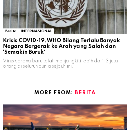
Berita
INTERNASIONAL
Krisis COVID-19, WHO Bilang Terlalu Banyak
Negara Bergerak ke Arah yang Salah dan
‘Semakin Buruk’
Virus corona baru telah menjangkiti lebih dari 13 juta
orang di seluruh dunia sejauh ini.
MORE FROM:
BERITA