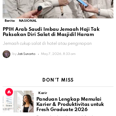
Berita
NASIONAL
PPIH Arab Saudi Imbau Jemaah Haji Tak
Paksakan Diri Salat di Masjidil Haram
Jemaah cukup salat di hotel atau penginapan
by
Jati Sunarto
May 7, 2026, 8:33 am
DON'T MISS
Karir
Panduan Lengkap Memulai
Karier & Produktivitas untuk
Fresh Graduate 2026