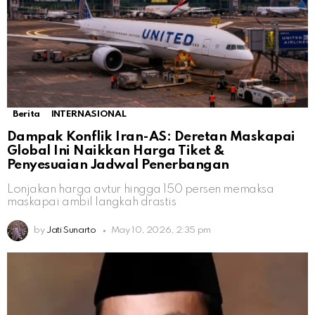
Berita
INTERNASIONAL
Dampak Konflik Iran-AS: Deretan Maskapai
Global Ini Naikkan Harga Tiket &
Penyesuaian Jadwal Penerbangan
Lonjakan harga avtur hingga 150 persen memaksa
maskapai ambil langkah drastis
by
Jati Sunarto
May 10, 2026, 2:35 pm