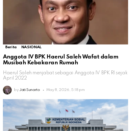
Berita
NASIONAL
Anggota IV BPK Haerul Saleh Wafat dalam
Musibah Kebakaran Rumah
Haerul Saleh menjabat sebagai Anggota IV BPK RI sejak
April 2022
by
Jati Sunarto
May 8, 2026, 5:18 pm