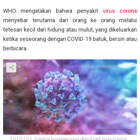
WHO mengatakan bahwa penyakit
virus corona
menyebar terutama dari orang ke orang melalui
tetesan kecil dari hidung atau mulut, yang dikeluarkan
ketika seseorang dengan COVID-19 batuk, bersin atau
berbicara.
FOTO FILE: Gambar komputer yang dibuat oleh Nexu Science