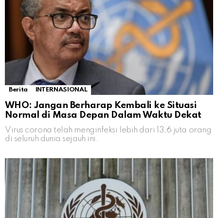
Berita
INTERNASIONAL
WHO: Jangan Berharap Kembali ke Situasi
Normal di Masa Depan Dalam Waktu Dekat
Virus corona telah menginfeksi lebih dari 13,6 juta orang
di seluruh dunia sejauh ini.