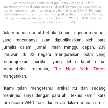
Communication bersama dengan Trinity College di Dublin,
menunjukkan model yang secara struktural mewakili betacoronavirus
yang merupakan jenis virus yang dikaitkan dengan COVID-19, yang
lebih dikenal sebagai coronavirus yang terkait dengan wabah Wuhan,
dibagikan dengan Reuters pada 18 Februari 2020. [NEXU Science
Communication / via REUTERS]
Dalam sebuah surat terbuka kepada agensi tersebut,
yang rencananya akan dipublikasikan oleh para
jurnalis dalam jurnal ilmiah minggu depan, 239
ilmuwan di 32 negara menguraikan bukti yang
menunjukkan partikel yang lebih kecil dapat
menginfeksi manusia,
The New York Times
mengatakan.
“Kami telah mengetahui artikel itu dan sedang
meninjau isinya dengan para ahli teknis kami,” kata
juru bicara WHO Tarik Jasarevic dalam sebuah email