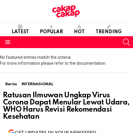
LATEST
POPULAR
HOT
TRENDING
S
Menu
No featured entries match the criteria.
For more information please refer to the documentation.
Berita
INTERNASIONAL
Ratusan Ilmuwan Ungkap Virus
Corona Dapat Menular Lewat Udara,
WHO Harus Revisi Rekomendasi
Kesehatan
GET UPDATES IN YOUR NEWSFEED