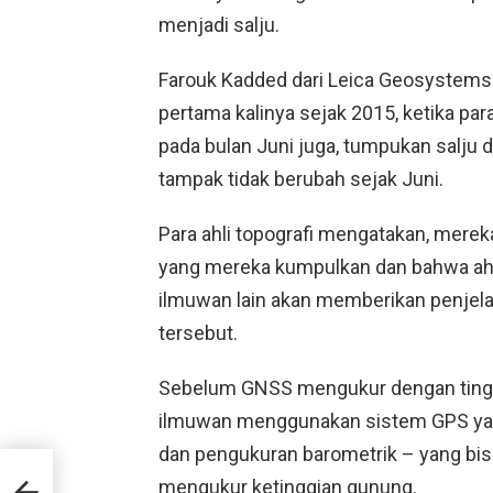
menjadi salju.
Farouk Kadded dari Leica Geosystems
pertama kalinya sejak 2015, ketika p
pada bulan Juni juga, tumpukan salju
tampak tidak berubah sejak Juni.
Para ahli topografi mengatakan, merek
yang mereka kumpulkan dan bahwa ahli 
ilmuwan lain akan memberikan penjel
tersebut.
Sebelum GNSS mengukur dengan tingka
ilmuwan menggunakan sistem GPS yang
dan pengukuran barometrik – yang bi
,
mengukur ketinggian gunung.