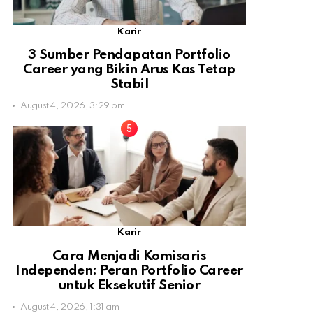
Karir
3 Sumber Pendapatan Portfolio
Career yang Bikin Arus Kas Tetap
Stabil
August 4, 2026, 3:29 pm
Karir
Cara Menjadi Komisaris
Independen: Peran Portfolio Career
untuk Eksekutif Senior
August 4, 2026, 1:31 am