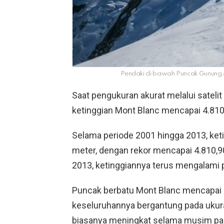
Pendaki di bawah Puncak Gunung M
Saat pengukuran akurat melalui satel
ketinggian Mont Blanc mencapai 4.810
Selama periode 2001 hingga 2013, keti
meter, dengan rekor mencapai 4.810,90
2013, ketinggiannya terus mengalami 
Puncak berbatu Mont Blanc mencapai k
keseluruhannya bergantung pada uku
biasanya meningkat selama musim pana