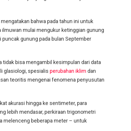
 mengatakan bahwa pada tahun ini untuk
ara ilmuwan mulai mengukur ketinggian gunung
 di puncak gunung pada bulan September
a tidak bisa mengambil kesimpulan dari data
glasiologi, spesialis
perubahan iklim
dan
asan teoritis mengenai fenomena penyusutan
t akurasi hingga ke sentimeter, para
 lebih mendasar, perkiraan trigonometri
sa melenceng beberapa meter – untuk