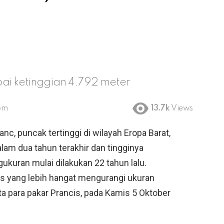
ai ketinggian 4.792 meter
pm
13.7k
Views
nc, puncak tertinggi di wilayah Eropa Barat,
lam dua tahun terakhir dan tingginya
ukuran mulai dilakukan 22 tahun lalu.
as yang lebih hangat mengurangi ukuran
ta para pakar Prancis, pada Kamis 5 Oktober