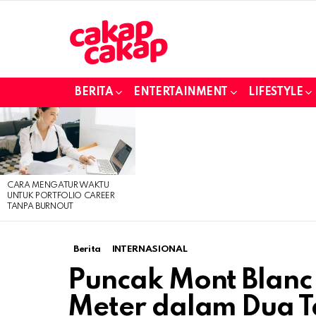
BERITA
ENTERTAINMENT
LIFESTYLE
LATEST
STORIES
CARA MENGATUR WAKTU
UNTUK PORTFOLIO CAREER
TANPA BURNOUT
Berita
INTERNASIONAL
Puncak Mont Blanc
Meter dalam Dua Ta