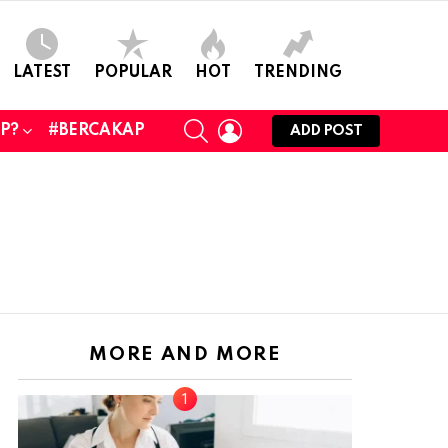
LATEST
POPULAR
HOT
TRENDING
SEARCH
LOGIN
UP?
#BERCAKAP
ADD POST
MORE AND MORE