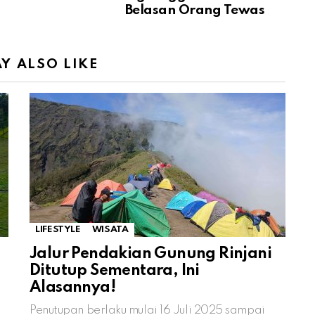
Belasan Orang Tewas
Y ALSO LIKE
LIFESTYLE
WISATA
Jalur Pendakian Gunung Rinjani
Ditutup Sementara, Ini
Alasannya!
Penutupan berlaku mulai 16 Juli 2025 sampai