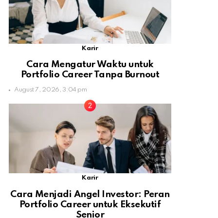
Karir
Cara Mengatur Waktu untuk
Portfolio Career Tanpa Burnout
August 7, 2026, 3:04 pm
Karir
Cara Menjadi Angel Investor: Peran
Portfolio Career untuk Eksekutif
Senior