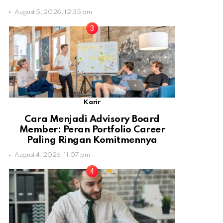
August 5, 2026, 12:35 am
Karir
Cara Menjadi Advisory Board
Member: Peran Portfolio Career
Paling Ringan Komitmennya
August 4, 2026, 11:07 pm