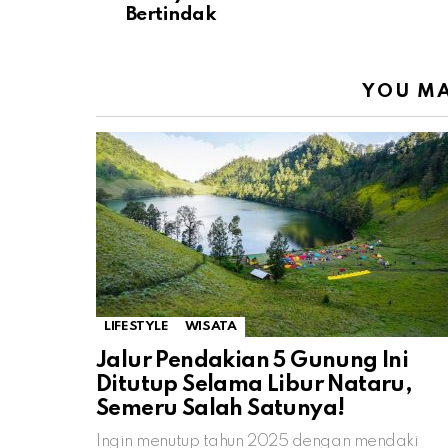
Bertindak
YOU MA
LIFESTYLE
WISATA
Jalur Pendakian 5 Gunung Ini
Ditutup Selama Libur Nataru,
Semeru Salah Satunya!
Ingin menutup tahun 2025 dengan mendaki