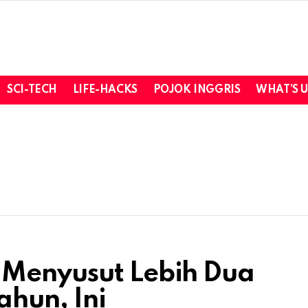
SCI-TECH
LIFE-HACKS
POJOK INGGRIS
WHAT’S 
 Menyusut Lebih Dua
hun, Ini