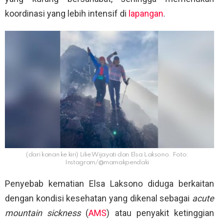
koordinasi yang lebih intensif di
lapangan
.
(dari kanan ke kiri) Lilie Wijayati dan Elsa Laksono. Foto:
Instagram/@mamakpendaki
Penyebab kematian Elsa Laksono diduga berkaitan
dengan kondisi kesehatan yang dikenal sebagai
acute
mountain sickness
(
AMS
) atau penyakit ketinggian