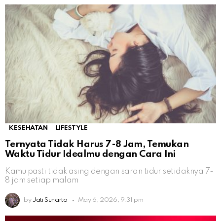
KESEHATAN
LIFESTYLE
Ternyata Tidak Harus 7-8 Jam, Temukan
Waktu Tidur Idealmu dengan Cara Ini
Kamu pasti tidak asing dengan saran tidur setidaknya 7-
8 jam setiap malam
by
Jati Sunarto
May 6, 2026, 9:31 pm