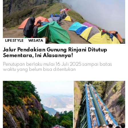
LIFESTYLE
WISATA
Jalur Pendakian Gunung Rinjani Ditutup
Sementara, Ini Alasannya!
Penutupan berlaku mulai 16 Juli 2025 sampai batas
waktu yang belum bisa ditentukan