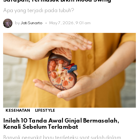
Apa yang terjadi pada tubuh?
by
Jati Sunarto
May 7, 2026, 9:01 am
KESEHATAN
LIFESTYLE
Inilah 10 Tanda Awal Ginjal Bermasalah,
Kenali Sebelum Terlambat
Banyak penyakit baru terdeteksi saat sudah dalam