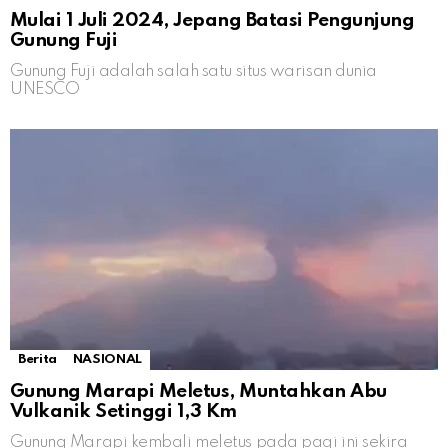
Mulai 1 Juli 2024, Jepang Batasi Pengunjung
Gunung Fuji
Gunung Fuji adalah salah satu situs warisan dunia
UNESCO
Berita
NASIONAL
Gunung Marapi Meletus, Muntahkan Abu
Vulkanik Setinggi 1,3 Km
Gunung Marapi kembali meletus pada pagi ini sekira