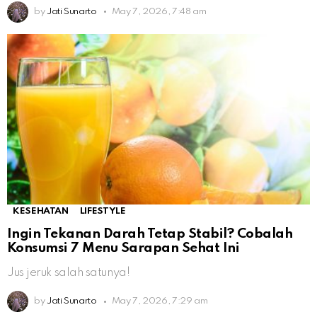
by
Jati Sunarto
May 7, 2026, 7:48 am
KESEHATAN
LIFESTYLE
Ingin Tekanan Darah Tetap Stabil? Cobalah
Konsumsi 7 Menu Sarapan Sehat Ini
Jus jeruk salah satunya!
by
Jati Sunarto
May 7, 2026, 7:29 am