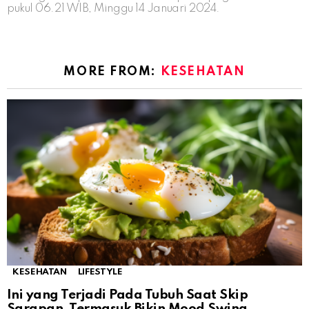
pukul 06.21 WIB, Minggu 14 Januari 2024.
MORE FROM:
KESEHATAN
KESEHATAN
LIFESTYLE
Ini yang Terjadi Pada Tubuh Saat Skip
Sarapan, Termasuk Bikin Mood Swing