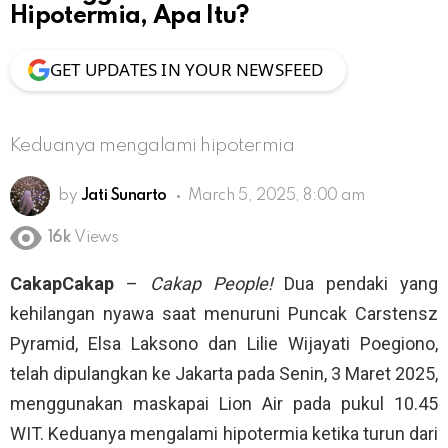
Hipotermia, Apa Itu?
GET UPDATES IN YOUR NEWSFEED
Keduanya mengalami hipotermia
by
Jati Sunarto
March 5, 2025, 8:00 am
16k
Views
CakapCakap
–
Cakap People!
Dua pendaki yang
kehilangan nyawa saat menuruni Puncak Carstensz
Pyramid, Elsa Laksono dan Lilie Wijayati Poegiono,
telah dipulangkan ke Jakarta pada Senin, 3 Maret 2025,
menggunakan maskapai Lion Air pada pukul 10.45
WIT. Keduanya mengalami hipotermia ketika turun dari