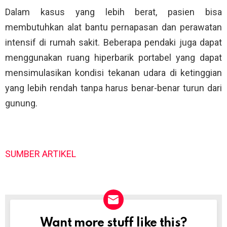
Dalam kasus yang lebih berat, pasien bisa
membutuhkan alat bantu pernapasan dan perawatan
intensif di rumah sakit. Beberapa pendaki juga dapat
menggunakan ruang hiperbarik portabel yang dapat
mensimulasikan kondisi tekanan udara di ketinggian
yang lebih rendah tanpa harus benar-benar turun dari
gunung.
SUMBER ARTIKEL
Want more stuff like this?
NEWSLETTER