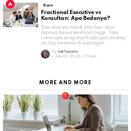
Karir
Fractional Executive vs
Konsultan: Apa Bedanya?
Dua-duanya masuk dari luar, dua-
duanya bawa keahlian tinggi. Tapi
cuma satu yang masih ada pas strategi
itu diuji beneran di lapangan.
by
Jati Sunarto
July 22, 2026, 3:25 pm
MORE AND MORE