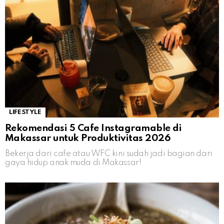
LIFESTYLE
Rekomendasi 5 Cafe Instagramable di
Makassar untuk Produktivitas 2026
Bekerja dari cafe atau WFC kini sudah jadi bagian dari
gaya hidup anak muda di Makassar!