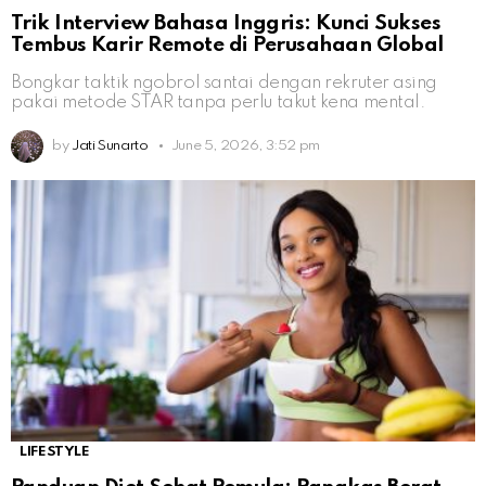
Trik Interview Bahasa Inggris: Kunci Sukses
Tembus Karir Remote di Perusahaan Global
Bongkar taktik ngobrol santai dengan rekruter asing
pakai metode STAR tanpa perlu takut kena mental.
by
Jati Sunarto
June 5, 2026, 3:52 pm
LIFESTYLE