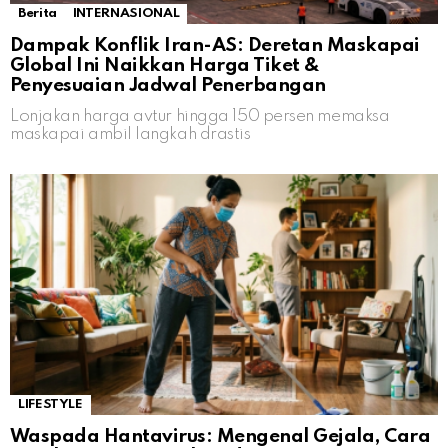
Berita
INTERNASIONAL
Dampak Konflik Iran-AS: Deretan Maskapai
Global Ini Naikkan Harga Tiket &
Penyesuaian Jadwal Penerbangan
Lonjakan harga avtur hingga 150 persen memaksa
maskapai ambil langkah drastis
LIFESTYLE
Waspada Hantavirus: Mengenal Gejala, Cara