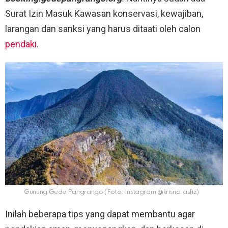
Surat Izin Masuk Kawasan konservasi, kewajiban,
larangan dan sanksi yang harus ditaati oleh calon
pendaki
.
Gunung Gede Pangrango (Foto: Instagram @krisna.asfiz)
Inilah beberapa tips yang dapat membantu agar