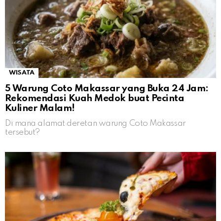
WISATA
5 Warung Coto Makassar yang Buka 24 Jam:
Rekomendasi Kuah Medok buat Pecinta
Kuliner Malam!
Di mana alamat deretan warung Coto Makassar
tersebut?