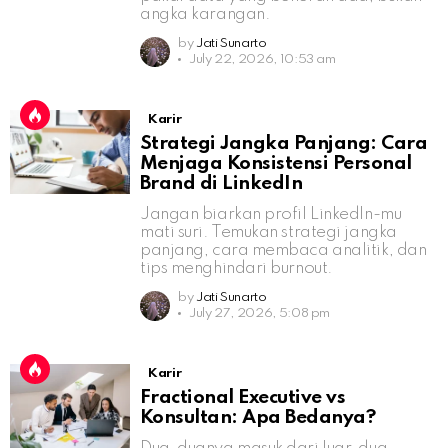
angka karangan.
by
Jati Sunarto
July 22, 2026, 10:53 am
Karir
Strategi Jangka Panjang: Cara
Menjaga Konsistensi Personal
Brand di LinkedIn
Jangan biarkan profil LinkedIn-mu
mati suri. Temukan strategi jangka
panjang, cara membaca analitik, dan
tips menghindari burnout.
by
Jati Sunarto
July 27, 2026, 5:08 pm
Karir
Fractional Executive vs
Konsultan: Apa Bedanya?