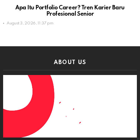
Apa Itu Portfolio Career? Tren Karier Baru
Profesional Senior
August 3, 2026, 11:37 pm
ABOUT US
Video
Player