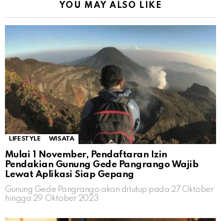
YOU MAY ALSO LIKE
LIFESTYLE
WISATA
Mulai 1 November, Pendaftaran Izin
Pendakian Gunung Gede Pangrango Wajib
Lewat Aplikasi Siap Gepang
Gunung Gede Pangrango akan ditutup pada 27 Oktober
hingga 29 Oktober 2023