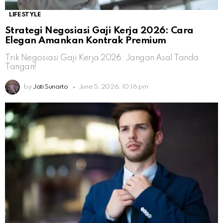
LIFESTYLE
Strategi Negosiasi Gaji Kerja 2026: Cara
Elegan Amankan Kontrak Premium
Trik Negosiasi Gaji Kerja 2026: Jangan Asal Tanda
Tangan!
by
Jati Sunarto
June 5, 2026, 10:16 pm