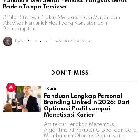
Panduan Diet Sehat Pemula: Pangkas Berat
Badan Tanpa Tersiksa
3 Pilar Strategi Praktis Mengatur Pola Makan dan
Aktivitas Fisik untuk Hasil yang Konsisten dan
Berkelanjutan
by
Jati Sunarto
June 2, 2026, 9:08 pm
DON'T MISS
Karir
Panduan Lengkap Personal
Branding LinkedIn 2026: Dari
Optimasi Profil sampai
Monetisasi Karier
Arsitektur Lengkap Menembus
Algoritma AI Rekruter Global dan Cara
Membangun Otoritas Digital yang