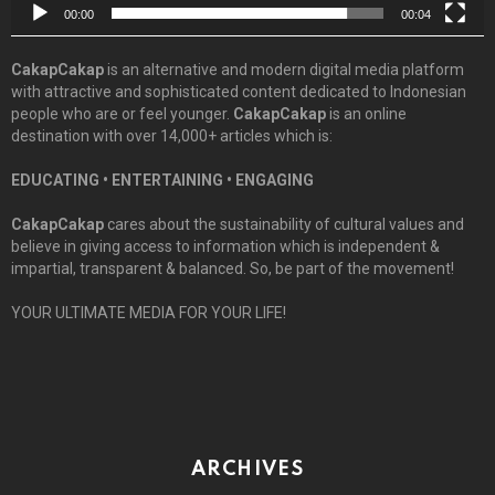
00:00
00:04
CakapCakap
is an alternative and modern digital media platform
with attractive and sophisticated content dedicated to Indonesian
people who are or feel younger.
CakapCakap
is an online
destination with over 14,000+ articles which is:
EDUCATING • ENTERTAINING • ENGAGING
CakapCakap
cares about the sustainability of cultural values and
believe in giving access to information which is independent &
impartial, transparent & balanced. So, be part of the movement!
YOUR ULTIMATE MEDIA FOR YOUR LIFE!
ARCHIVES