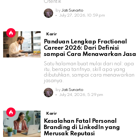
Otentik
by
Jati Sunarto
July 27, 2026, 10:59 pm
Karir
Panduan Lengkap Fractional
Career 2026: Dari Definisi
sampai Cara Menawarkan Jasa
Satu halaman buat mulai dari nol: apa
itu, berapa tarifnya, skill apa yang
dibutuhkan, sampai cara menawarkan
jasanya.
by
Jati Sunarto
July 24, 2026, 5:29 pm
Karir
Kesalahan Fatal Personal
Branding di LinkedIn yang
Merusak Reputasi