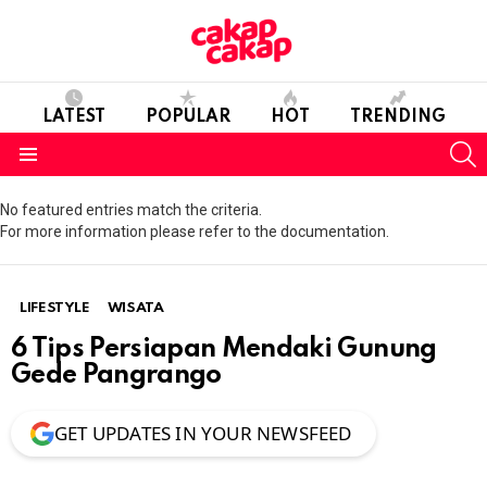
LATEST
POPULAR
HOT
TRENDING
S
Menu
No featured entries match the criteria.
For more information please refer to the documentation.
LIFESTYLE
WISATA
6 Tips Persiapan Mendaki Gunung
Gede Pangrango
GET UPDATES IN YOUR NEWSFEED