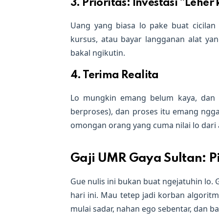
3. Prioritas: Investasi “Leher
Uang yang biasa lo pake buat cicilan 
kursus, atau bayar langganan alat y
bakal ngikutin.
4. Terima Realita
Lo mungkin emang belum kaya, dan
berproses), dan proses itu emang nggak
omongan orang yang cuma nilai lo dari 
Gaji UMR Gaya Sultan: Pi
Gue nulis ini bukan buat ngejatuhin lo. 
hari ini. Mau tetep jadi korban algorit
mulai sadar, nahan ego sebentar, dan b