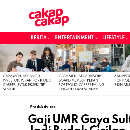
BERITA
ENTERTAINMENT
LIFESTYLE
LATEST
STORIES
CARA MENJADI ANGEL
CARA MENJADI ADVISORY
3 SUMBE
INVESTOR: PERAN PORTFOLIO
BOARD MEMBER: PERAN
PORTFOL
CAREER UNTUK EKSEKUTIF
PORTFOLIO CAREER PALING
BIKIN ARU
SENIOR
RINGAN KOMITMENNYA
Produktivitas
Gaji UMR Gaya Sult