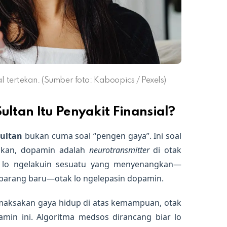
tertekan. (Sumber foto: Kaboopics / Pexels)
ltan Itu Penyakit Finansial?
ultan
bukan cuma soal “pengen gaya”. Ini soal
kan, dopamin adalah
neurotransmitter
di otak
 lo ngelakuin sesuatu yang menyenangkan—
 barang baru—otak lo ngelepasin dopamin.
emaksakan gaya hidup di atas kemampuan, otak
amin ini. Algoritma medsos dirancang biar lo