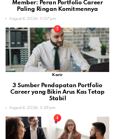
Member: Peran Portfolio Career
Paling Ringan Komitmennya
August 4, 2026, 11:07 pm
Karir
3 Sumber Pendapatan Portfolio
Career yang Bikin Arus Kas Tetap
Stabil
August 4, 2026, 3:29 pm