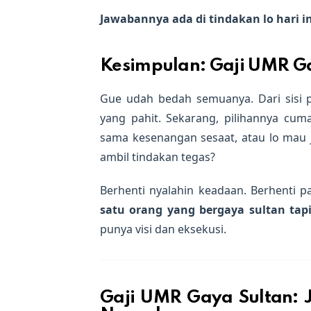
Jawabannya ada di tindakan lo hari i
Kesimpulan: Gaji UMR G
Gue udah bedah semuanya. Dari sisi ps
yang pahit. Sekarang, pilihannya cum
sama kesenangan sesaat, atau lo mau ja
ambil tindakan tegas?
Berhenti nyalahin keadaan. Berhenti 
satu orang yang bergaya sultan tap
punya visi dan eksekusi.
Gaji UMR Gaya Sultan: 