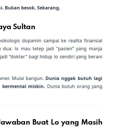
ni. Bukan besok. Sekarang.
aya Sultan
ikologis dopamin sampai ke realita finansial
a dua: lo mau tetep jadi “pasien” yang manja
di “dokter” bagi hidup lo sendiri yang berani
pamer. Mulai bangun.
Dunia nggak butuh lagi
i bermental miskin.
Dunia butuh orang yang
Jawaban Buat Lo yang Masih