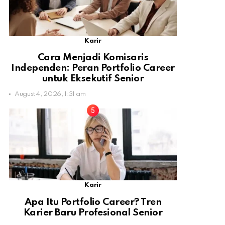
Karir
Cara Menjadi Komisaris
Independen: Peran Portfolio Career
untuk Eksekutif Senior
August 4, 2026, 1:31 am
Karir
Apa Itu Portfolio Career? Tren
Karier Baru Profesional Senior