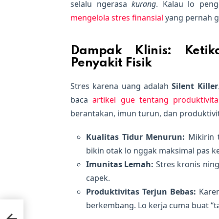
selalu ngerasa
kurang
. Kalau lo pen
mengelola stres finansial
yang pernah gu
Dampak Klinis: Ketik
Penyakit Fisik
Stres karena uang adalah
Silent Killer
baca
artikel gue tentang produktivita
berantakan, imun turun, dan produktivit
Kualitas Tidur Menurun:
Mikirin 
bikin otak lo nggak maksimal pas ke
Imunitas Lemah:
Stres kronis ning
capek.
Produktivitas Terjun Bebas:
Karena
berkembang. Lo kerja cuma buat “t