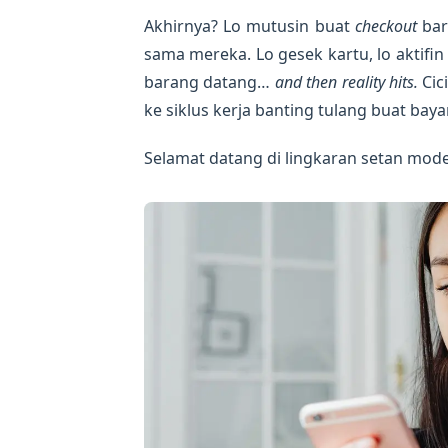
Akhirnya? Lo mutusin buat
checkout
bar
sama mereka. Lo gesek kartu, lo aktifin
barang datang…
and then reality hits.
Cici
ke siklus kerja banting tulang buat baya
Selamat datang di lingkaran setan moder