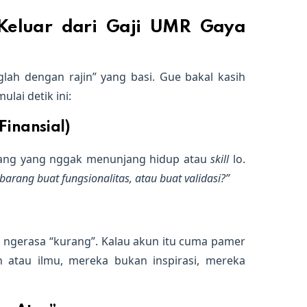
Keluar dari Gaji UMR Gaya
lah dengan rajin” yang basi. Gue bakal kasih
ulai detik ini:
Finansial)
arang yang nggak menunjang hidup atau
skill
lo.
 barang buat fungsionalitas, atau buat validasi?”
 ngerasa “kurang”. Kalau akun itu cuma pamer
h atau ilmu, mereka bukan inspirasi, mereka