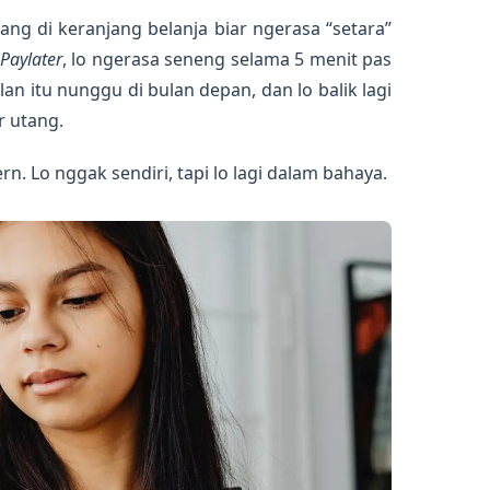
ang di keranjang belanja biar ngerasa “setara”
Paylater
, lo ngerasa seneng selama 5 menit pas
lan itu nunggu di bulan depan, dan lo balik lagi
r utang.
n. Lo nggak sendiri, tapi lo lagi dalam bahaya.