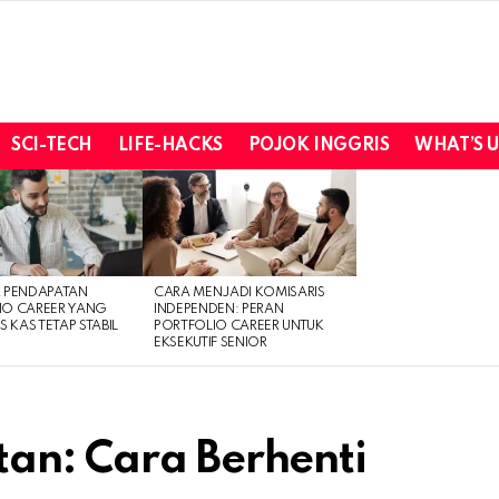
SCI-TECH
LIFE-HACKS
POJOK INGGRIS
WHAT’S 
R PENDAPATAN
CARA MENJADI KOMISARIS
IO CAREER YANG
INDEPENDEN: PERAN
S KAS TETAP STABIL
PORTFOLIO CAREER UNTUK
EKSEKUTIF SENIOR
an: Cara Berhenti