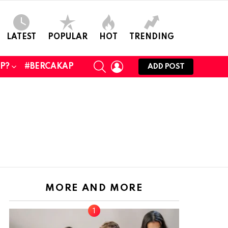
LATEST
POPULAR
HOT
TRENDING
SEARCH
LOGIN
UP?
#BERCAKAP
ADD POST
MORE AND MORE