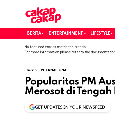
BERITA
ENTERTAINMENT
LIFESTYLE
No featured entries match the criteria.
For more information please refer to the documentation
Berita
INTERNASIONAL
Popularitas PM Aus
Merosot di Tengah
GET UPDATES IN YOUR NEWSFEED