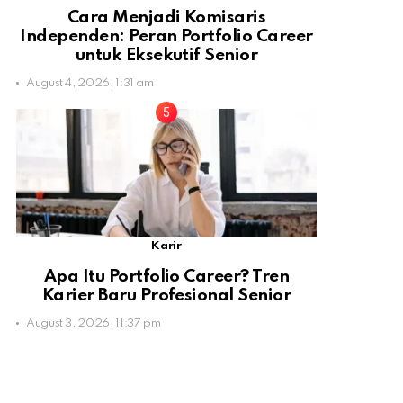
Cara Menjadi Komisaris
Independen: Peran Portfolio Career
untuk Eksekutif Senior
August 4, 2026, 1:31 am
Karir
Apa Itu Portfolio Career? Tren
Karier Baru Profesional Senior
August 3, 2026, 11:37 pm