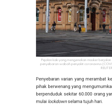
Pejalan kaki yang mengenakan masker berjalan 
penyebaran wabah penyakit coronavirus (COVID-1
REUTERS
Penyebaran varian yang merambat ke 
pihak berwenang yang mengumumkan
berpenduduk sekitar 60.000 orang ya
mulai
lockdown
selama tujuh hari.