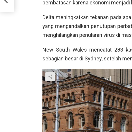
pembatasan karena ekonomi menjadi k
Delta meningkatkan tekanan pada apa y
yang mengandalkan penutupan perbata
menghilangkan penularan virus di mas
New South Wales mencatat 283 kasu
sebagian besar di Sydney, setelah menc