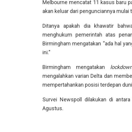
Melbourne mencatat 11 kasus baru pad
akan keluar dari pengunciannya mulai
Ditanya apakah dia khawatir bahw
menghukum pemerintah atas penan
Birmingham mengatakan “ada hal yang 
ini.”
Birmingham mengatakan
lockdow
mengalahkan varian Delta dan member
mempertahankan posisi terdepan duni
Survei Newspoll dilakukan di antara 
Agustus.