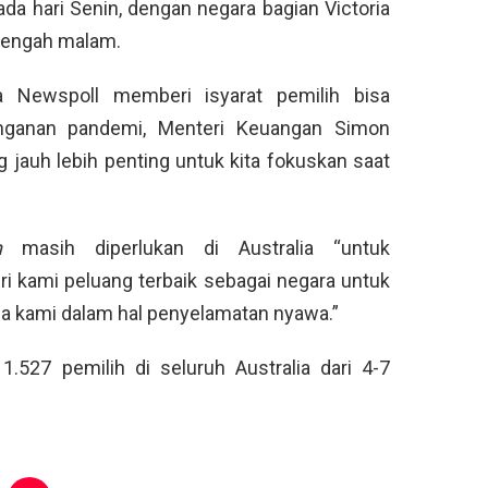
a hari Senin, dengan negara bagian Victoria
 tengah malam.
a Newspoll memberi isyarat pemilih bisa
ganan pandemi, Menteri Keuangan Simon
jauh lebih penting untuk kita fokuskan saat
n
masih diperlukan di Australia “untuk
i kami peluang terbaik sebagai negara untuk
a kami dalam hal penyelamatan nyawa.”
1.527 pemilih di seluruh Australia dari 4-7