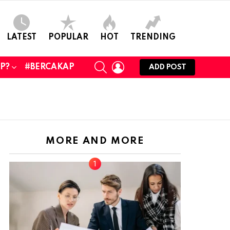
LATEST
POPULAR
HOT
TRENDING
SEARCH
LOGIN
UP?
#BERCAKAP
ADD POST
MORE AND MORE