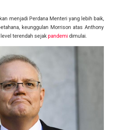
kan menjadi Perdana Menteri yang lebih baik,
petahana, keunggulan Morrison atas Anthony
 level terendah sejak
pandemi
dimulai.