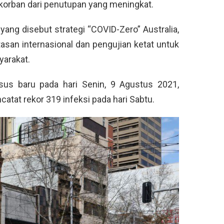
orban dari penutupan yang meningkat.
ang disebut strategi “COVID-Zero” Australia,
san internasional dan pengujian ketat untuk
yarakat.
s baru pada hari Senin, 9 Agustus 2021,
atat rekor 319 infeksi pada hari Sabtu.