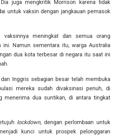
 Dia juga mengkritik Morrison karena tidak
ai untuk vaksin dengan jangkauan pemasok
n vaksinnya meningkat dan semua orang
 ini. Namun sementara itu, warga Australia
gan dua kota terbesar di negara itu saat ini
mah.
 dan Inggris sebagian besar telah membuka
pulasi mereka sudah divaksinasi penuh, di
g menerima dua suntikan, di antara tingkat
ketujuh
lockdown
, dengan perlombaan untuk
menjadi kunci untuk prospek pelonggaran