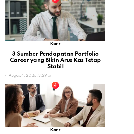
Karir
3 Sumber Pendapatan Portfolio
Career yang Bikin Arus Kas Tetap
Stabil
August 4, 2026, 3:29 pm
Karir