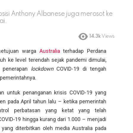
sisi Anthony Albanese juga merosot ke
ai.
14.3k
Views
etujuan warga
Australia
terhadap Perdana
tuh ke level terendah sejak pandemi dimulai,
n penerapan
lockdown
COVID-19 di tengah
 pemerintahnya.
an untuk penanganan krisis COVID-19 yang
en pada April tahun lalu – ketika pemerintah
ntrol perbatasan yang ketat yang telah
VID-19 hingga kurang dari 1.000 – menjadi
yang diterbitkan oleh media Australia pada