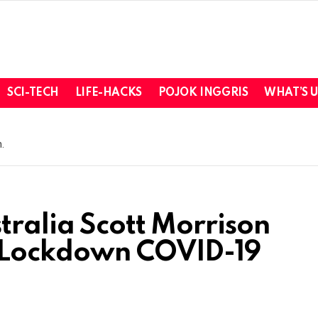
SCI-TECH
LIFE-HACKS
POJOK INGGRIS
WHAT’S 
.
tralia Scott Morrison
 Lockdown COVID-19