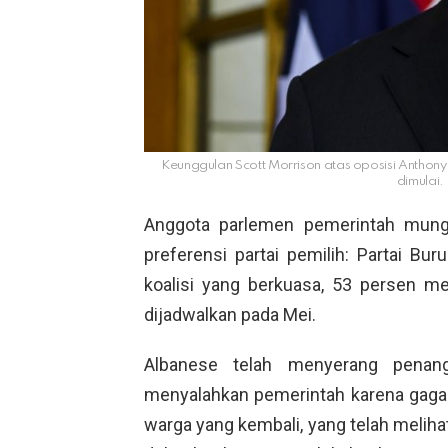
Keunggulan Scott Morrison atas oposisi Anthony
dimulai.
Anggota parlemen pemerintah mungk
preferensi partai pemilih: Partai B
koalisi yang berkuasa, 53 persen m
dijadwalkan pada Mei.
Albanese telah menyerang penang
menyalahkan pemerintah karena gagal
warga yang kembali, yang telah melih