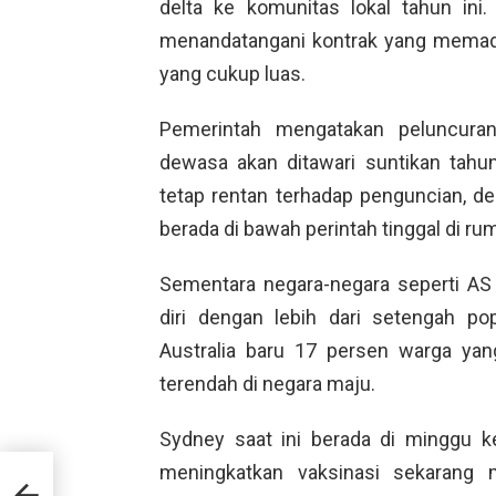
delta ke komunitas lokal tahun ini.
menandatangani kontrak yang memad
yang cukup luas.
Pemerintah mengatakan peluncura
dewasa akan ditawari suntikan tahun
tetap rentan terhadap penguncian, den
berada di bawah perintah tinggal di ru
Sementara negara-negara seperti AS
diri dengan lebih dari setengah po
Australia baru 17 persen warga yan
terendah di negara maju.
Sydney saat ini berada di minggu 
meningkatkan vaksinasi sekarang 
19