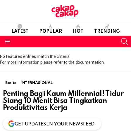
LATEST
POPULAR
HOT
TRENDING
S
Menu
No featured entries match the criteria.
For more information please refer to the documentation.
Berita
INTERNASIONAL
Penting Bagi Kaum Millennial! Tidur
Siang 10 Menit Bisa Tingkatkan
Produktivitas Kerja
GET UPDATES IN YOUR NEWSFEED