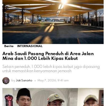
Berita
INTERNASIONAL
Arab Saudi Pasang Peneduh di Area Jalan
Mina dan 1.000 Lebih Kipas Kabut
Selain peneduh, 1.000 lebih kipas kabut juga dipasang
untuk memastikan kenyamanan jemaah
by
Jati Sunarto
May 7, 2026, 9:41 am