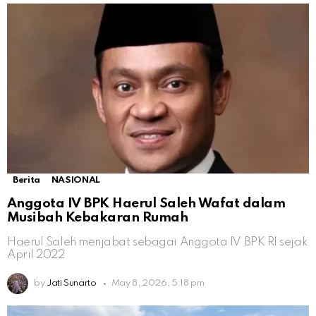
Berita
NASIONAL
Anggota IV BPK Haerul Saleh Wafat dalam
Musibah Kebakaran Rumah
Haerul Saleh menjabat sebagai Anggota IV BPK RI sejak
April 2022
by
Jati Sunarto
May 8, 2026, 5:18 pm