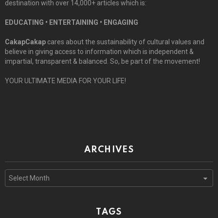
destination with over 14,000+ articles which is:
EDUCATING • ENTERTAINING • ENGAGING
CakapCakap
cares about the sustainability of cultural values and
believe in giving access to information which is independent &
impartial, transparent & balanced. So, be part of the movement!
YOUR ULTIMATE MEDIA FOR YOUR LIFE!
ARCHIVES
Archives
TAGS