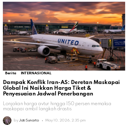
Berita
INTERNASIONAL
Dampak Konflik Iran-AS: Deretan Maskapai
Global Ini Naikkan Harga Tiket &
Penyesuaian Jadwal Penerbangan
Lonjakan harga avtur hingga 150 persen memaksa
maskapai ambil langkah drastis
by
Jati Sunarto
May 10, 2026, 2:35 pm