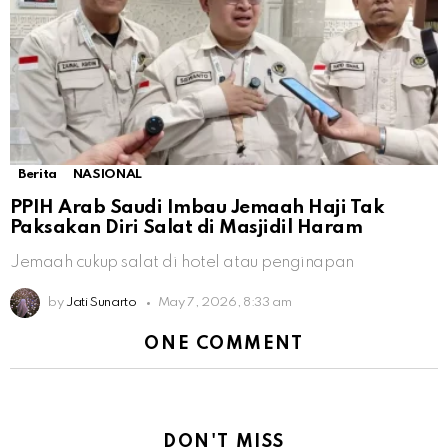
Berita
NASIONAL
PPIH Arab Saudi Imbau Jemaah Haji Tak
Paksakan Diri Salat di Masjidil Haram
Jemaah cukup salat di hotel atau penginapan
by
Jati Sunarto
May 7, 2026, 8:33 am
ONE COMMENT
DON'T MISS