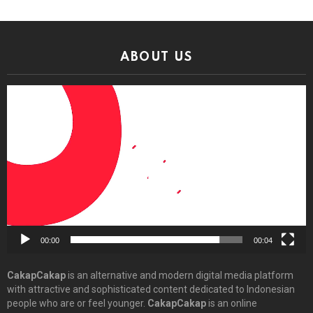
ABOUT US
Video
Player
00:00
00:04
CakapCakap
is an alternative and modern digital media platform
with attractive and sophisticated content dedicated to Indonesian
people who are or feel younger.
CakapCakap
is an online