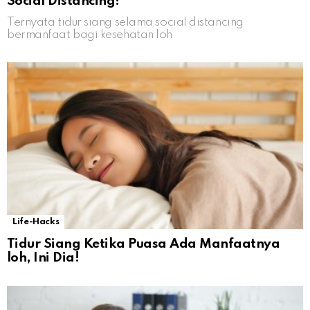
Social Distancing!
Ternyata tidur siang selama social distancing
bermanfaat bagi kesehatan loh
Life-Hacks
Tidur Siang Ketika Puasa Ada Manfaatnya
loh, Ini Dia!