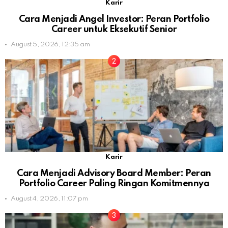
Karir
Cara Menjadi Angel Investor: Peran Portfolio
Career untuk Eksekutif Senior
August 5, 2026, 12:35 am
Karir
Cara Menjadi Advisory Board Member: Peran
Portfolio Career Paling Ringan Komitmennya
August 4, 2026, 11:07 pm