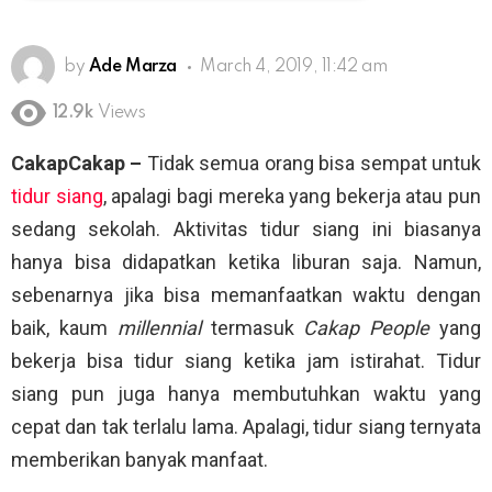
by
Ade Marza
March 4, 2019, 11:42 am
12.9k
Views
CakapCakap –
Tidak semua orang bisa sempat untuk
tidur siang
, apalagi bagi mereka yang bekerja atau pun
sedang sekolah. Aktivitas tidur siang ini biasanya
hanya bisa didapatkan ketika liburan saja. Namun,
sebenarnya jika bisa memanfaatkan waktu dengan
baik, kaum
millennial
termasuk
Cakap People
yang
bekerja bisa tidur siang ketika jam istirahat. Tidur
siang pun juga hanya membutuhkan waktu yang
cepat dan tak terlalu lama. Apalagi, tidur siang ternyata
memberikan banyak manfaat.