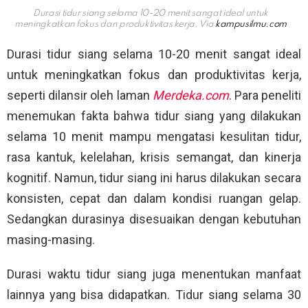
Durasi tidur siang selama 10-20 menit sangat ideal untuk
meningkatkan fokus dan produktivitas kerja. Via
kampusilmu.com
Durasi tidur siang selama 10-20 menit sangat ideal
untuk meningkatkan fokus dan produktivitas kerja,
seperti dilansir oleh laman
Merdeka.com
. Para peneliti
menemukan fakta bahwa tidur siang yang dilakukan
selama 10 menit mampu mengatasi kesulitan tidur,
rasa kantuk, kelelahan, krisis semangat, dan kinerja
kognitif. Namun, tidur siang ini harus dilakukan secara
konsisten, cepat dan dalam kondisi ruangan gelap.
Sedangkan durasinya disesuaikan dengan kebutuhan
masing-masing.
Durasi waktu tidur siang juga menentukan manfaat
lainnya yang bisa didapatkan. Tidur siang selama 30