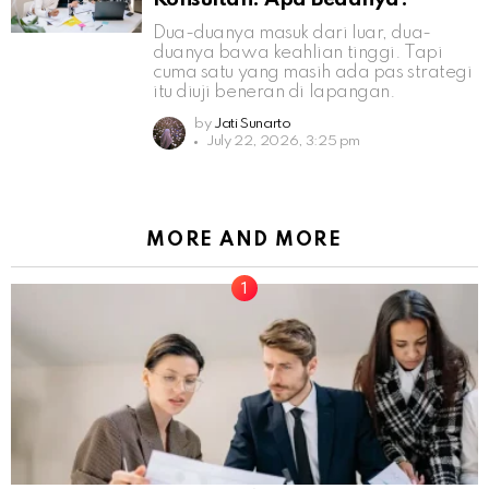
Dua-duanya masuk dari luar, dua-
duanya bawa keahlian tinggi. Tapi
cuma satu yang masih ada pas strategi
itu diuji beneran di lapangan.
by
Jati Sunarto
July 22, 2026, 3:25 pm
MORE AND MORE