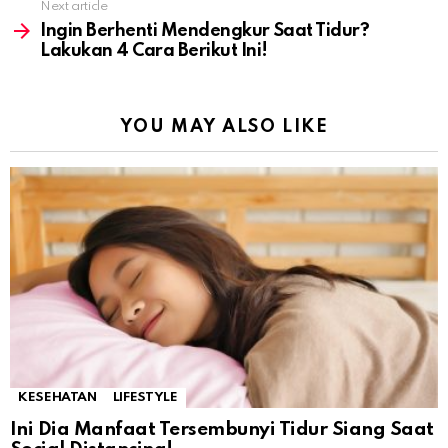
Next article
Ingin Berhenti Mendengkur Saat Tidur?
Lakukan 4 Cara Berikut Ini!
YOU MAY ALSO LIKE
KESEHATAN
LIFESTYLE
Ini Dia Manfaat Tersembunyi Tidur Siang Saat