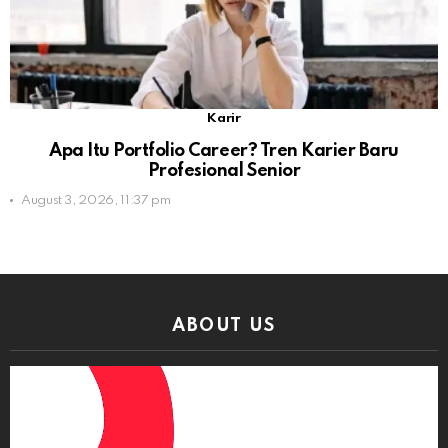
Karir
Apa Itu Portfolio Career? Tren Karier Baru
Profesional Senior
August 3, 2026, 11:37 pm
ABOUT US
Video
Player