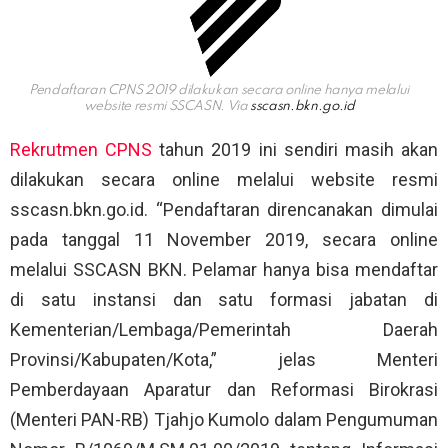
Pendaftaran CPNS 2019 dilakukan secara online hanya melalui
website resmi SSCASN. Via
sscasn.bkn.go.id
Rekrutmen CPNS
tahun 2019 ini sendiri masih akan
dilakukan secara online melalui website resmi
sscasn.bkn.go.id. “Pendaftaran direncanakan dimulai
pada tanggal 11 November 2019, secara online
melalui SSCASN BKN. Pelamar hanya bisa mendaftar
di satu instansi dan satu formasi jabatan di
Kementerian/Lembaga/Pemerintah Daerah
Provinsi/Kabupaten/Kota,” jelas Menteri
Pemberdayaan Aparatur dan Reformasi Birokrasi
(Menteri PAN-RB) Tjahjo Kumolo dalam Pengumuman