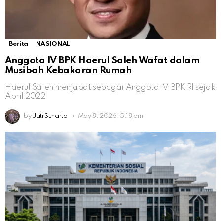
Berita
NASIONAL
Anggota IV BPK Haerul Saleh Wafat dalam
Musibah Kebakaran Rumah
Haerul Saleh menjabat sebagai Anggota IV BPK RI sejak
April 2022
by
Jati Sunarto
May 8, 2026, 5:18 pm