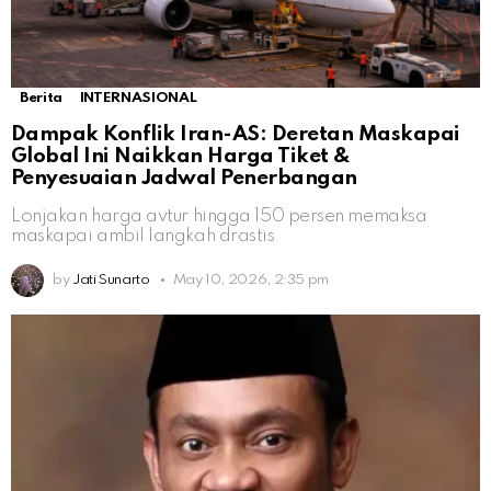
Berita
INTERNASIONAL
Dampak Konflik Iran-AS: Deretan Maskapai
Global Ini Naikkan Harga Tiket &
Penyesuaian Jadwal Penerbangan
Lonjakan harga avtur hingga 150 persen memaksa
maskapai ambil langkah drastis
by
Jati Sunarto
May 10, 2026, 2:35 pm