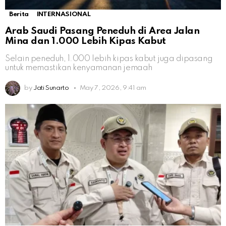
Berita
INTERNASIONAL
Arab Saudi Pasang Peneduh di Area Jalan
Mina dan 1.000 Lebih Kipas Kabut
Selain peneduh, 1.000 lebih kipas kabut juga dipasang
untuk memastikan kenyamanan jemaah
by
Jati Sunarto
May 7, 2026, 9:41 am