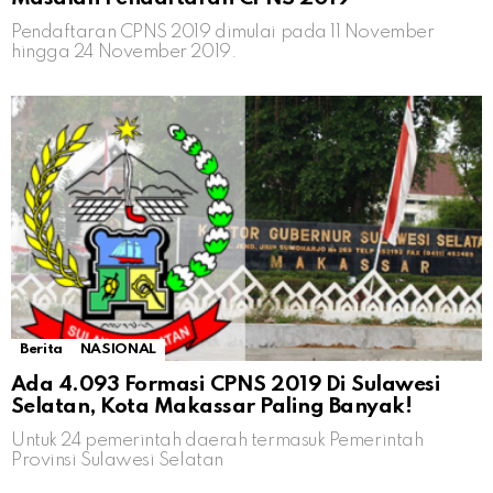
Pendaftaran CPNS 2019 dimulai pada 11 November
hingga 24 November 2019.
Berita
NASIONAL
Ada 4.093 Formasi CPNS 2019 Di Sulawesi
Selatan, Kota Makassar Paling Banyak!
Untuk 24 pemerintah daerah termasuk Pemerintah
Provinsi Sulawesi Selatan