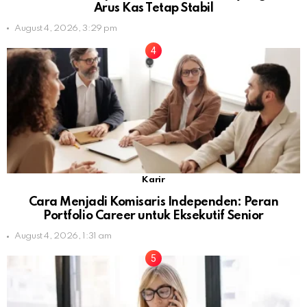
Arus Kas Tetap Stabil
August 4, 2026, 3:29 pm
Karir
Cara Menjadi Komisaris Independen: Peran
Portfolio Career untuk Eksekutif Senior
August 4, 2026, 1:31 am