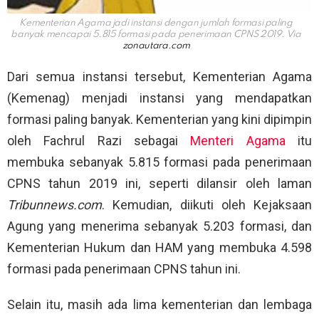
Kementerian Agama jadi instansi dengan jumlah formasi paling
banyak mencapai 5.815 formasi pada penerimaan CPNS 2019. Via
zonautara.com
Dari semua instansi tersebut, Kementerian Agama
(Kemenag) menjadi instansi yang mendapatkan
formasi paling banyak. Kementerian yang kini dipimpin
oleh Fachrul Razi sebagai
Menteri Agama
itu
membuka sebanyak 5.815 formasi pada penerimaan
CPNS tahun 2019 ini, seperti dilansir oleh laman
Tribunnews.com
. Kemudian, diikuti oleh Kejaksaan
Agung yang menerima sebanyak 5.203 formasi, dan
Kementerian Hukum dan HAM yang membuka 4.598
formasi pada penerimaan CPNS tahun ini.
Selain itu, masih ada lima kementerian dan lembaga