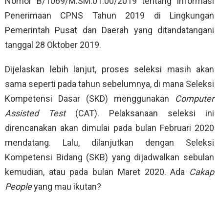
Nomor B/1069/M.SM.01.00/2019 tentang Informasi
Penerimaan CPNS Tahun 2019 di Lingkungan
Pemerintah Pusat dan Daerah yang ditandatangani
tanggal 28 Oktober 2019.
Dijelaskan lebih lanjut, proses seleksi masih akan
sama seperti pada tahun sebelumnya, di mana Seleksi
Kompetensi Dasar (SKD) menggunakan
Computer
Assisted Test
(CAT). Pelaksanaan seleksi ini
direncanakan akan dimulai pada bulan Februari 2020
mendatang. Lalu, dilanjutkan dengan Seleksi
Kompetensi Bidang (SKB) yang dijadwalkan sebulan
kemudian, atau pada bulan Maret 2020. Ada
Cakap
People
yang mau ikutan?