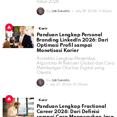
tahun 2026.
by
Jati Sunarto
July 28, 2026, 11:34 pm
Karir
Panduan Lengkap Personal
Branding LinkedIn 2026: Dari
Optimasi Profil sampai
Monetisasi Karier
Arsitektur Lengkap Menembus
Algoritma AI Rekruter Global dan Cara
Membangun Otoritas Digital yang
Otentik
by
Jati Sunarto
July 27, 2026, 10:59 pm
Karir
Panduan Lengkap Fractional
Career 2026: Dari Definisi
sampai Cara Menawarkan Jasa