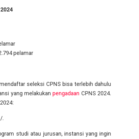
 2024
elamar
2.794 pelamar
endaftar seleksi CPNS bisa terlebih dahulu
tansi yang melakukan
pengadaan
CPNS 2024.
 2024:
/.
rogram studi atau jurusan, instansi yang ingin