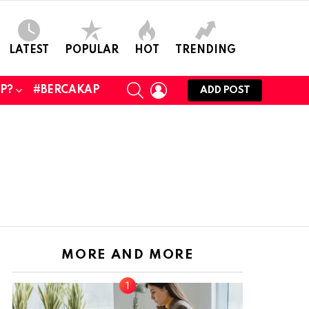
LATEST
POPULAR
HOT
TRENDING
SEARCH
LOGIN
UP?
#BERCAKAP
ADD POST
MORE AND MORE