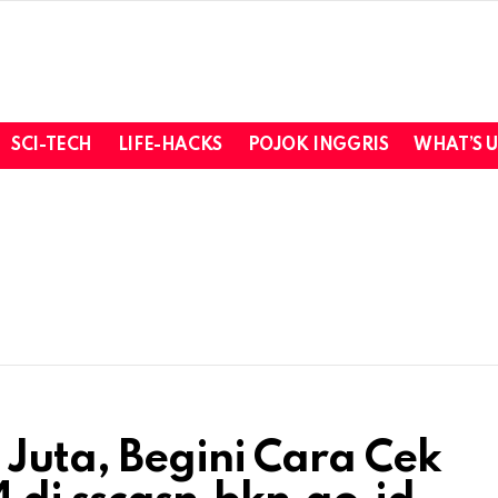
SCI-TECH
LIFE-HACKS
POJOK INGGRIS
WHAT’S 
 Juta, Begini Cara Cek