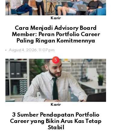
Karir
Cara Menjadi Advisory Board
Member: Peran Portfolio Career
Paling Ringan Komitmennya
August 4, 2026, 11:07 pm
Karir
3 Sumber Pendapatan Portfolio
Career yang Bikin Arus Kas Tetap
Stabil