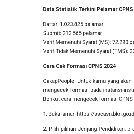
Data Statistik Terkini Pelamar CPNS
Daftar: 1.023.825 pelamar
Submit: 212.565 pelamar
Verif Memenuhi Syarat (MS): 72.290 p
Verif Tidak Memenuhi Syarat (TMS): 2
Cara Cek Formasi CPNS 2024
CakapPeople! Untuk kamu yang akan m
mengecek formasi pada instansi-ins
Berikut cara mengecek formasi CPNS
1. Buka laman https://sscasn.bkn.go.id
2. Pilih pilihan Jenjang Pendidikan, p