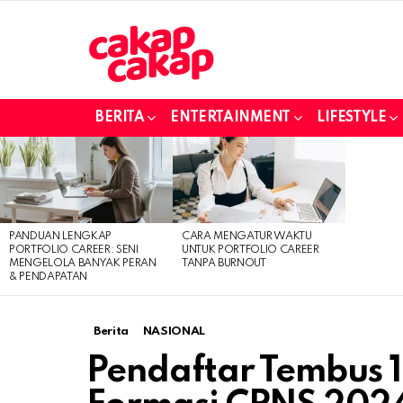
BERITA
ENTERTAINMENT
LIFESTYLE
LATEST
STORIES
PANDUAN LENGKAP
CARA MENGATUR WAKTU
PORTFOLIO CAREER: SENI
UNTUK PORTFOLIO CAREER
MENGELOLA BANYAK PERAN
TANPA BURNOUT
& PENDAPATAN
Berita
NASIONAL
Pendaftar Tembus 1