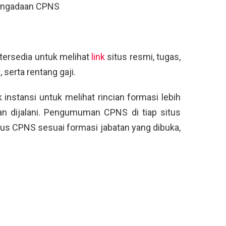
 pengadaan CPNS
g tersedia untuk melihat
link
situs resmi, tugas,
 serta rentang gaji.
k instansi untuk melihat rincian formasi lebih
an dijalani. Pengumuman CPNS di tiap situs
sus CPNS sesuai formasi jabatan yang dibuka,