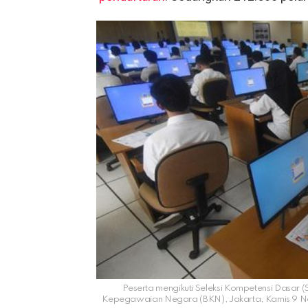
Peserta mengikuti Seleksi Kompetensi Dasar
Kepegawaian Negara (BKN), Jakarta, Kamis 9 