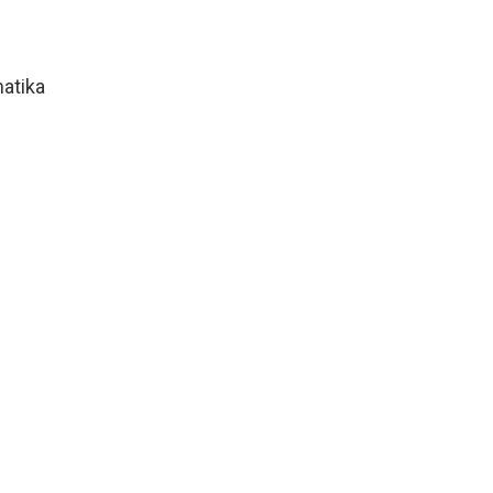
atika