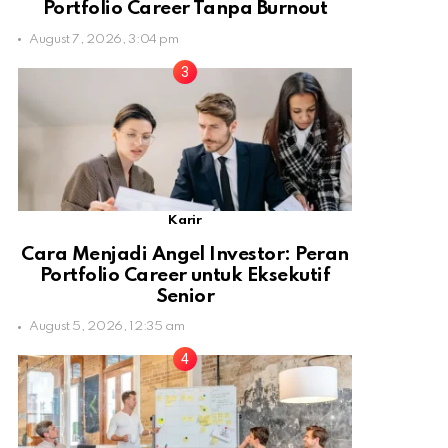
Portfolio Career Tanpa Burnout
August 7, 2026, 3:04 pm
Karir
Cara Menjadi Angel Investor: Peran
Portfolio Career untuk Eksekutif
Senior
August 5, 2026, 12:35 am