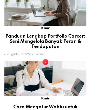
Karir
Panduan Lengkap Portfolio Career:
Seni Mengelola Banyak Peran &
Pendapatan
August 7, 2026, 9:34 pm
Karir
Cara Mengatur Waktu untuk