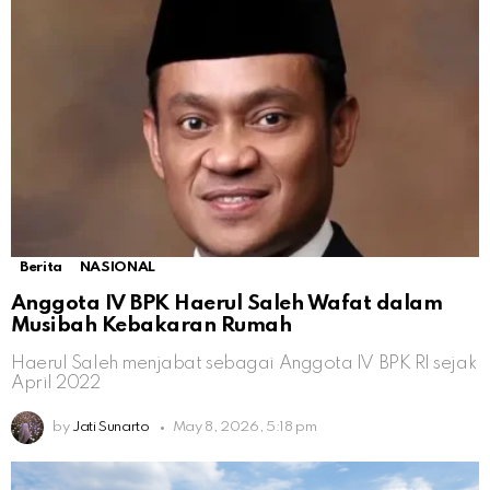
Berita
NASIONAL
Anggota IV BPK Haerul Saleh Wafat dalam
Musibah Kebakaran Rumah
Haerul Saleh menjabat sebagai Anggota IV BPK RI sejak
April 2022
by
Jati Sunarto
May 8, 2026, 5:18 pm