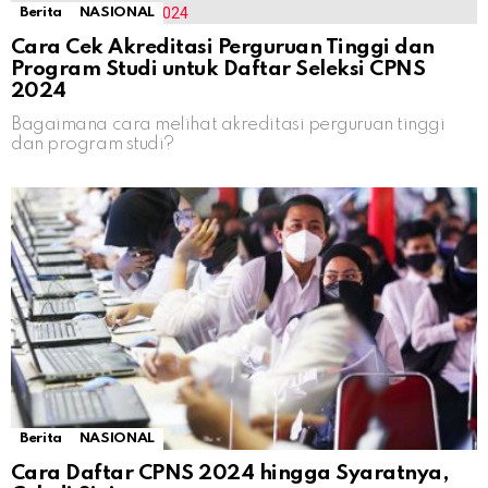
Berita
NASIONAL
Cara Cek Akreditasi Perguruan Tinggi dan
Program Studi untuk Daftar Seleksi CPNS
2024
Bagaimana cara melihat akreditasi perguruan tinggi
dan program studi?
Berita
NASIONAL
Cara Daftar CPNS 2024 hingga Syaratnya,