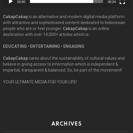
00:00
00:04
CakapCakap
is an alternative and modern digital media platform
with attractive and sophisticated content dedicated to Indonesian
people who are or feel younger.
CakapCakap
is an online
destination with over 14,000+ articles which is:
EDUCATING • ENTERTAINING • ENGAGING
CakapCakap
cares about the sustainability of cultural values and
believe in giving access to information which is independent &
impartial, transparent & balanced. So, be part of the movement!
YOUR ULTIMATE MEDIA FOR YOUR LIFE!
ARCHIVES