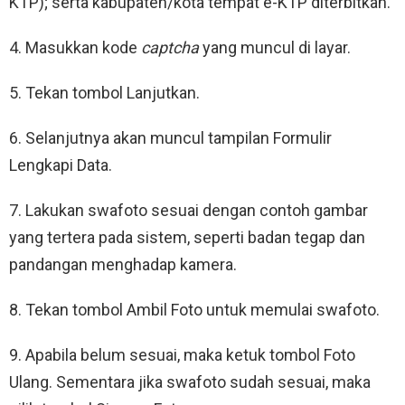
KTP); serta kabupaten/kota tempat e-KTP diterbitkan.
4. Masukkan kode
captcha
yang muncul di layar.
5. Tekan tombol Lanjutkan.
6. Selanjutnya akan muncul tampilan Formulir
Lengkapi Data.
7. Lakukan swafoto sesuai dengan contoh gambar
yang tertera pada sistem, seperti badan tegap dan
pandangan menghadap kamera.
8. Tekan tombol Ambil Foto untuk memulai swafoto.
9. Apabila belum sesuai, maka ketuk tombol Foto
Ulang. Sementara jika swafoto sudah sesuai, maka