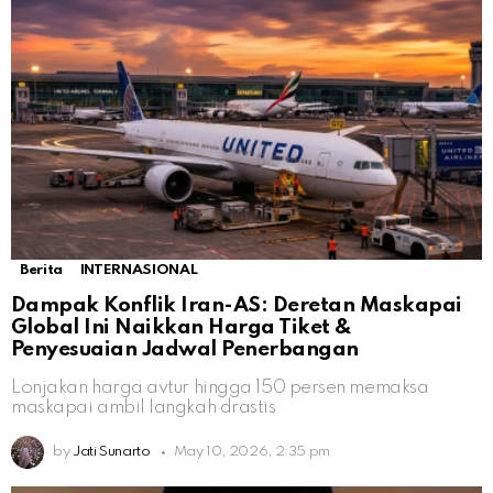
Berita
INTERNASIONAL
Dampak Konflik Iran-AS: Deretan Maskapai
Global Ini Naikkan Harga Tiket &
Penyesuaian Jadwal Penerbangan
Lonjakan harga avtur hingga 150 persen memaksa
maskapai ambil langkah drastis
by
Jati Sunarto
May 10, 2026, 2:35 pm