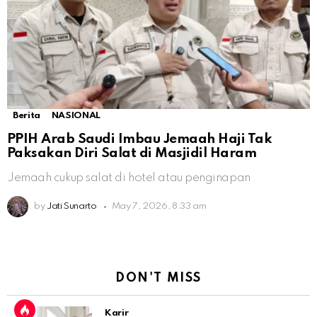
Berita
NASIONAL
PPIH Arab Saudi Imbau Jemaah Haji Tak
Paksakan Diri Salat di Masjidil Haram
Jemaah cukup salat di hotel atau penginapan
by
Jati Sunarto
May 7, 2026, 8:33 am
DON'T MISS
Karir