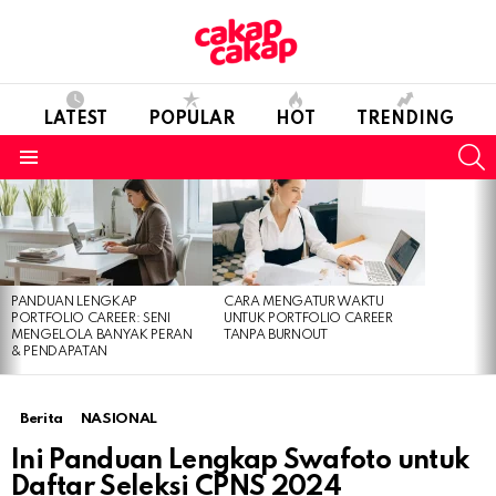
LATEST
POPULAR
HOT
TRENDING
S
Menu
LATEST
STORIES
PANDUAN LENGKAP
CARA MENGATUR WAKTU
PORTFOLIO CAREER: SENI
UNTUK PORTFOLIO CAREER
MENGELOLA BANYAK PERAN
TANPA BURNOUT
& PENDAPATAN
Berita
NASIONAL
Ini Panduan Lengkap Swafoto untuk
Daftar Seleksi CPNS 2024