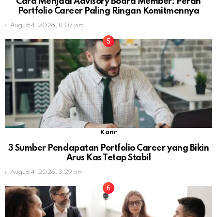
Cara Menjadi Advisory Board Member: Peran
Portfolio Career Paling Ringan Komitmennya
August 4, 2026, 11:07 pm
Karir
3 Sumber Pendapatan Portfolio Career yang Bikin
Arus Kas Tetap Stabil
August 4, 2026, 3:29 pm