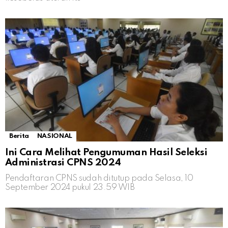
Berita
NASIONAL
Ini Cara Melihat Pengumuman Hasil Seleksi
Administrasi CPNS 2024
Pendaftaran CPNS sudah ditutup pada Selasa, 10
September 2024 pukul 23.59 WIB