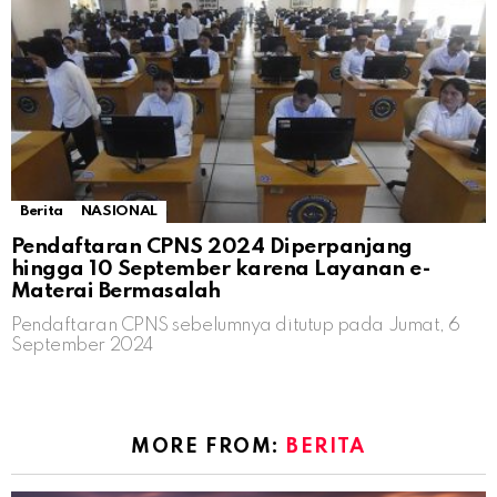
Berita
NASIONAL
Pendaftaran CPNS 2024 Diperpanjang
hingga 10 September karena Layanan e-
Materai Bermasalah
Pendaftaran CPNS sebelumnya ditutup pada Jumat, 6
September 2024
MORE FROM:
BERITA