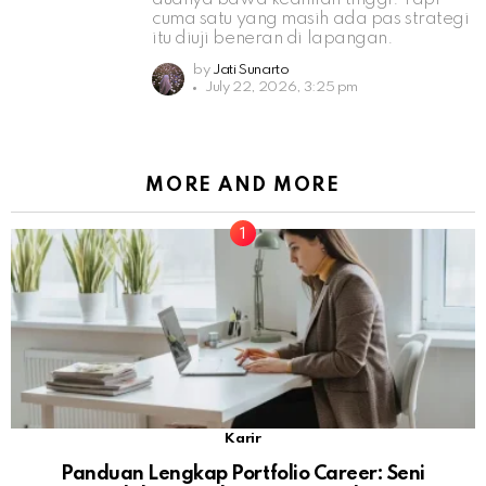
cuma satu yang masih ada pas strategi
itu diuji beneran di lapangan.
by
Jati Sunarto
July 22, 2026, 3:25 pm
MORE AND MORE
Karir
Panduan Lengkap Portfolio Career: Seni