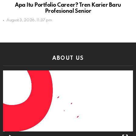
Apa Itu Portfolio Career? Tren Karier Baru
Profesional Senior
August 3, 2026, 11:37 pm
ABOUT US
Video
Player