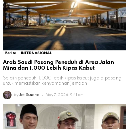
Berita
INTERNASIONAL
Arab Saudi Pasang Peneduh di Area Jalan
Mina dan 1.000 Lebih Kipas Kabut
Selain peneduh, 1.000 lebih kipas kabut juga dipasang
untuk memastikan kenyamanan jemaah
by
Jati Sunarto
May 7, 2026, 9:41 am