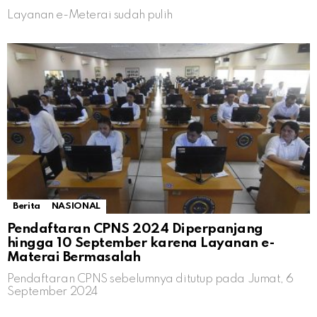
Layanan e-Meterai sudah pulih
Berita
NASIONAL
Pendaftaran CPNS 2024 Diperpanjang
hingga 10 September karena Layanan e-
Materai Bermasalah
Pendaftaran CPNS sebelumnya ditutup pada Jumat, 6
September 2024