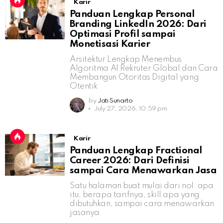
Karir
Panduan Lengkap Personal
Branding LinkedIn 2026: Dari
Optimasi Profil sampai
Monetisasi Karier
Arsitektur Lengkap Menembus
Algoritma AI Rekruter Global dan Cara
Membangun Otoritas Digital yang
Otentik
by
Jati Sunarto
July 27, 2026, 10:59 pm
Karir
Panduan Lengkap Fractional
Career 2026: Dari Definisi
sampai Cara Menawarkan Jasa
Satu halaman buat mulai dari nol: apa
itu, berapa tarifnya, skill apa yang
dibutuhkan, sampai cara menawarkan
jasanya.