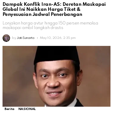
Dampak Konflik Iran-AS: Deretan Maskapai
Global Ini Naikkan Harga Tiket &
Penyesuaian Jadwal Penerbangan
Lonjakan harga avtur hingga 150 persen memaksa
maskapai ambil langkah drastis
by
Jati Sunarto
May 10, 2026, 2:35 pm
Berita
NASIONAL