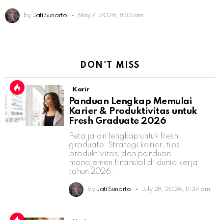
by
Jati Sunarto
May 7, 2026, 8:33 am
DON'T MISS
Karir
Panduan Lengkap Memulai
Karier & Produktivitas untuk
Fresh Graduate 2026
Peta jalan lengkap untuk fresh
graduate: Strategi karier, tips
produktivitas, dan panduan
manajemen finansial di dunia kerja
tahun 2026.
by
Jati Sunarto
July 28, 2026, 11:34 pm