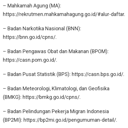
– Mahkamah Agung (MA):
https://rekrutmen.mahkamahagung.go.id/#alur-daftar.
– Badan Narkotika Nasional (BNN):
https://bnn.go.id/cpns/.
– Badan Pengawas Obat dan Makanan (BPOM):
https://casn.pom.go.id/.
– Badan Pusat Statistik (BPS): https://casn.bps.go.id/.
– Badan Meteorologi, Klimatologi, dan Geofisika
(BMKG): https://bmkg.go.id/cpns/.
– Badan Pelindungan Pekerja Migran Indonesia
(BP2MI): https://bp2mi.go.id/pengumuman-detail/.