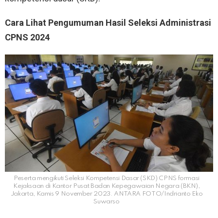
Cara Lihat Pengumuman Hasil Seleksi Administrasi
CPNS 2024
Peserta mengikuti Seleksi Kompetensi Dasar (SKD) CPNS formasi
Kejaksaan di Kantor Pusat Badan Kepegawaian Negara (BKN),
Jakarta, Kamis 9 November 2023. ANTARA FOTO/Indrianto Eko
Suwarso