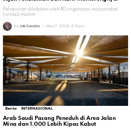
Pelaporan dilakukan oleh 40 organisasi masyarakat
(ormas) muslim
by
Jati Sunarto
May 7, 2026, 4:14 pm
Berita
INTERNASIONAL
Arab Saudi Pasang Peneduh di Area Jalan
Mina dan 1.000 Lebih Kipas Kabut