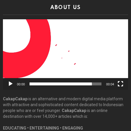
ABOUT US
Video
Player
00:00
00:04
CakapCakap
is an alternative and modern digital media platform
with attractive and sophisticated content dedicated to Indonesian
people who are or feel younger.
CakapCakap
is an online
destination with over 14,000+ articles which is:
EDUCATING • ENTERTAINING • ENGAGING