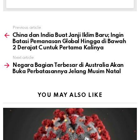
Previous article
See
more
China dan India Buat Janji Iklim Baru; Ingin
Batasi Pemanasan Global Hingga di Bawah
2 Derajat C untuk Pertama Kalinya
Next article
Negara Bagian Terbesar di Australia Akan
Buka Perbatasannya Jelang Musim Natal
YOU MAY ALSO LIKE