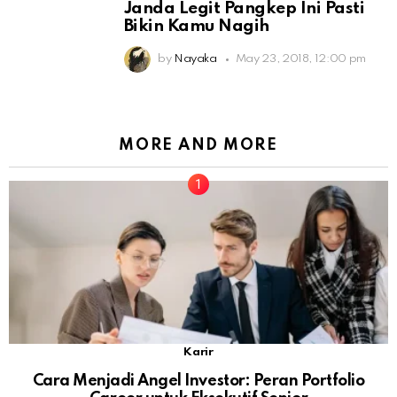
Janda Legit Pangkep Ini Pasti
Bikin Kamu Nagih
by
Nayaka
May 23, 2018, 12:00 pm
MORE AND MORE
Karir
Cara Menjadi Angel Investor: Peran Portfolio