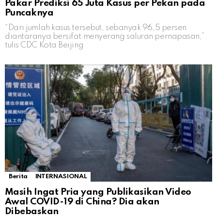
Pakar Prediksi 65 Juta Kasus per Pekan pada
Puncaknya
“Dari jumlah kasus tersebut, sebanyak 96,5 persen
diantaranya bersifat menyerang saluran pernapasan,”
tulis CDC Kota Beijing
Berita
INTERNASIONAL
Masih Ingat Pria yang Publikasikan Video
Awal COVID-19 di China? Dia akan
Dibebaskan