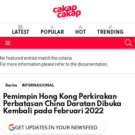
LATEST
POPULAR
HOT
TRENDING
S
Menu
No featured entries match the criteria.
For more information please refer to the documentation.
Berita
INTERNASIONAL
Pemimpin Hong Kong Perkirakan
Perbatasan China Daratan Dibuka
Kembali pada Februari 2022
GET UPDATES IN YOUR NEWSFEED