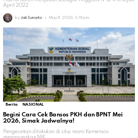
April 2022
by
Jati Sunarto
May 8, 2026, 5:18 pm
Berita
NASIONAL
Begini Cara Cek Bansos PKH dan BPNT Mei
2026, Simak Jadwalnya!
Pengecekan dilakukan di situs resmi Kemensos
menggunakan NIK