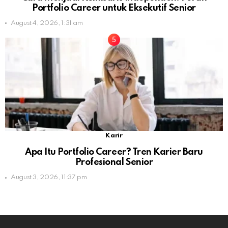
Portfolio Career untuk Eksekutif Senior
August 4, 2026, 1:31 am
Karir
Apa Itu Portfolio Career? Tren Karier Baru
Profesional Senior
August 3, 2026, 11:37 pm