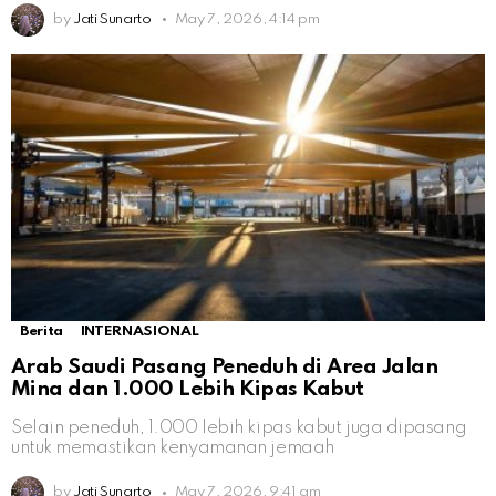
by
Jati Sunarto
May 7, 2026, 4:14 pm
Berita
INTERNASIONAL
Arab Saudi Pasang Peneduh di Area Jalan
Mina dan 1.000 Lebih Kipas Kabut
Selain peneduh, 1.000 lebih kipas kabut juga dipasang
untuk memastikan kenyamanan jemaah
by
Jati Sunarto
May 7, 2026, 9:41 am