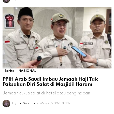
Berita
NASIONAL
PPIH Arab Saudi Imbau Jemaah Haji Tak
Paksakan Diri Salat di Masjidil Haram
Jemaah cukup salat di hotel atau penginapan
by
Jati Sunarto
May 7, 2026, 8:33 am