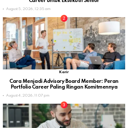
Career untuk Eksekutif Senior
August 5, 2026, 12:35 am
Karir
Cara Menjadi Advisory Board Member: Peran
Portfolio Career Paling Ringan Komitmennya
August 4, 2026, 11:07 pm