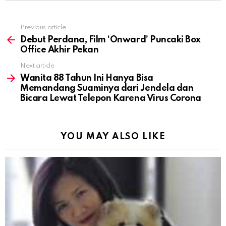
Previous article
See
more
Debut Perdana, Film ‘Onward’ Puncaki Box
Office Akhir Pekan
Next article
Wanita 88 Tahun Ini Hanya Bisa
Memandang Suaminya dari Jendela dan
Bicara Lewat Telepon Karena Virus Corona
YOU MAY ALSO LIKE