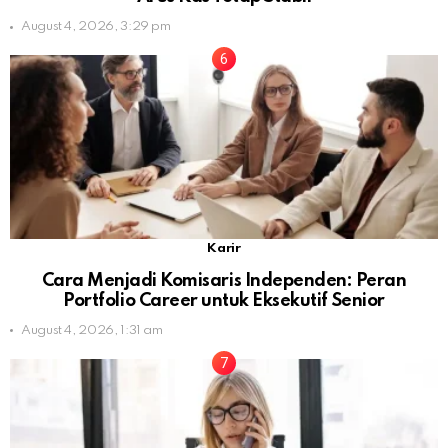
August 4, 2026, 3:29 pm
Karir
Cara Menjadi Komisaris Independen: Peran
Portfolio Career untuk Eksekutif Senior
August 4, 2026, 1:31 am