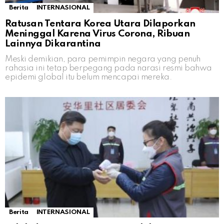
Berita
INTERNASIONAL
Ratusan Tentara Korea Utara Dilaporkan
Meninggal Karena Virus Corona, Ribuan
Lainnya Dikarantina
Meski demikian, para pemimpin negara yang penuh
rahasia ini tetap berpegang pada narasi resmi bahwa
epidemi global itu belum mencapai mereka.
Berita
INTERNASIONAL