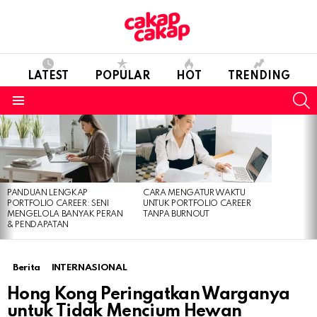
LATEST
POPULAR
HOT
TRENDING
S
Menu
LATEST
STORIES
PANDUAN LENGKAP
CARA MENGATUR WAKTU
PORTFOLIO CAREER: SENI
UNTUK PORTFOLIO CAREER
MENGELOLA BANYAK PERAN
TANPA BURNOUT
& PENDAPATAN
Berita
INTERNASIONAL
Hong Kong Peringatkan Warganya
untuk Tidak Mencium Hewan