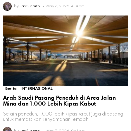
by
Jati Sunarto
May 7, 2026, 4:14 pm
Berita
INTERNASIONAL
Arab Saudi Pasang Peneduh di Area Jalan
Mina dan 1.000 Lebih Kipas Kabut
Selain peneduh, 1.000 lebih kipas kabut juga dipasang
untuk memastikan kenyamanan jemaah