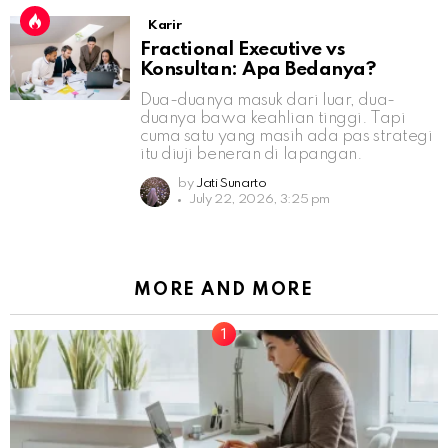
Karir
Fractional Executive vs
Konsultan: Apa Bedanya?
Dua-duanya masuk dari luar, dua-
duanya bawa keahlian tinggi. Tapi
cuma satu yang masih ada pas strategi
itu diuji beneran di lapangan.
by
Jati Sunarto
July 22, 2026, 3:25 pm
MORE AND MORE