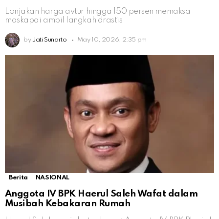
Lonjakan harga avtur hingga 150 persen memaksa
maskapai ambil langkah drastis
by
Jati Sunarto
May 10, 2026, 2:35 pm
Berita
NASIONAL
Anggota IV BPK Haerul Saleh Wafat dalam
Musibah Kebakaran Rumah