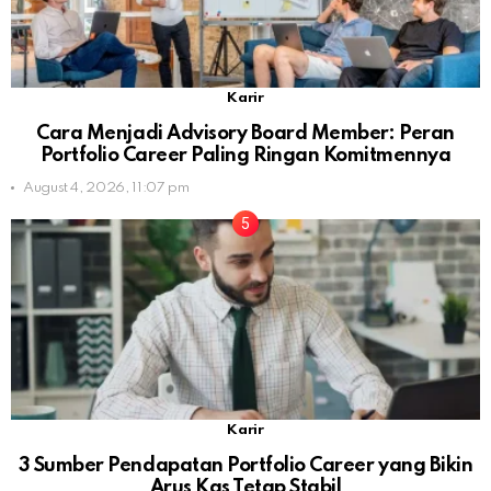
Karir
Cara Menjadi Advisory Board Member: Peran
Portfolio Career Paling Ringan Komitmennya
August 4, 2026, 11:07 pm
Karir
3 Sumber Pendapatan Portfolio Career yang Bikin
Arus Kas Tetap Stabil