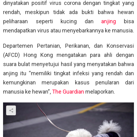
dinyatakan positif virus corona dengan tingkat yang
rendah, meskipun tidak ada bukti bahwa hewan
peliharaan seperti kucing dan
anjing
bisa
mendapatkan virus atau menyebarkannya ke manusia.
Departemen Pertanian, Perikanan, dan Konservasi
(AFCD) Hong Kong mengatakan para ahli dengan
suara bulat menyetujui hasil yang menyatakan bahwa
anjing itu “memiliki tingkat infeksi yang rendah dan
kemungkinan merupakan kasus penularan dari
manusia ke hewan”,
The Guardian
melaporkan.