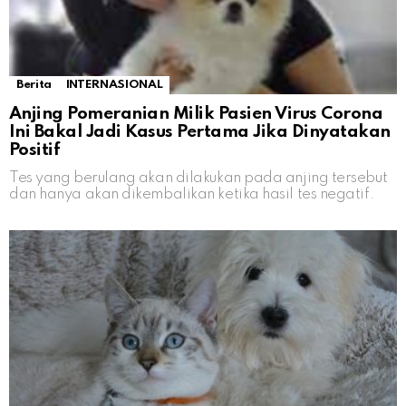
Berita
INTERNASIONAL
Anjing Pomeranian Milik Pasien Virus Corona
Ini Bakal Jadi Kasus Pertama Jika Dinyatakan
Positif
Tes yang berulang akan dilakukan pada anjing tersebut
dan hanya akan dikembalikan ketika hasil tes negatif.