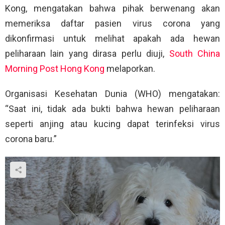
Kong, mengatakan bahwa pihak berwenang akan
memeriksa daftar pasien virus corona yang
dikonfirmasi untuk melihat apakah ada hewan
peliharaan lain yang dirasa perlu diuji,
South China
Morning Post Hong Kong
melaporkan.
Organisasi Kesehatan Dunia (WHO) mengatakan:
“Saat ini, tidak ada bukti bahwa hewan peliharaan
seperti anjing atau kucing dapat terinfeksi virus
corona baru.”