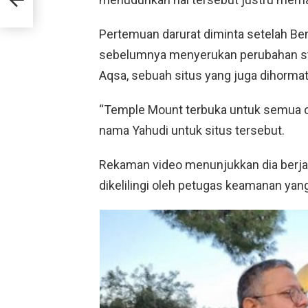
Pertemuan darurat diminta setelah Be
sebelumnya menyerukan perubahan sta
Aqsa, sebuah situs yang juga dihormat
“Temple Mount terbuka untuk semua or
nama Yahudi untuk situs tersebut.
Rekaman video menunjukkan dia berjal
dikelilingi oleh petugas keamanan yan