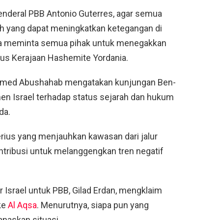
Jenderal PBB Antonio Guterres, agar semua
kah yang dapat meningkatkan ketegangan di
juga meminta semua pihak untuk menegakkan
sus Kerajaan Hashemite Yordania.
hamed Abushahab mengatakan kunjungan Ben-
n Israel terhadap status sejarah dan hukum
da.
rius yang menjauhkan kawasan dari jalur
ntribusi untuk melanggengkan tren negatif
Israel untuk PBB, Gilad Erdan, mengklaim
ke
Al Aqsa
. Menurutnya, siapa pun yang
naskan situasi.