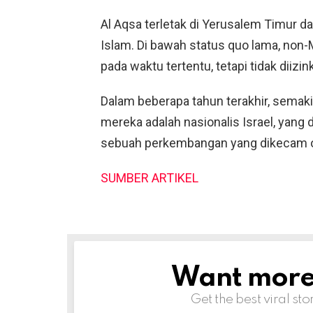
Al Aqsa terletak di Yerusalem Timur d
Islam. Di bawah status quo lama, non
pada waktu tertentu, tetapi tidak diizi
Dalam beberapa tahun terakhir, semaki
mereka adalah nasionalis Israel, yang
sebuah perkembangan yang dikecam ol
SUMBER ARTIKEL
Want more s
NEWSLETTER
Get the best viral sto