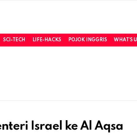
SCI-TECH
LIFE-HACKS
POJOK INGGRIS
WHAT’S 
teri Israel ke Al Aqsa