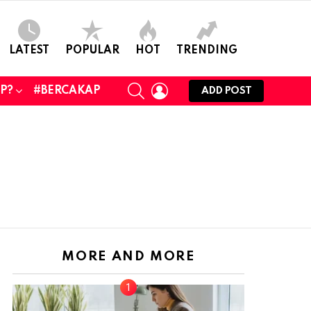
LATEST
POPULAR
HOT
TRENDING
SEARCH
LOGIN
UP?
#BERCAKAP
ADD POST
MORE AND MORE