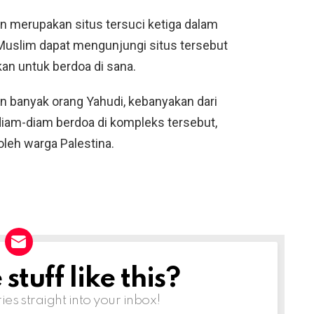
an merupakan situs tersuci ketiga dalam
-Muslim dapat mengunjungi situs tersebut
nkan untuk berdoa di sana.
n banyak orang Yahudi, kebanyakan dari
 diam-diam berdoa di kompleks tersebut,
eh warga Palestina.
tuff like this?
ries straight into your inbox!