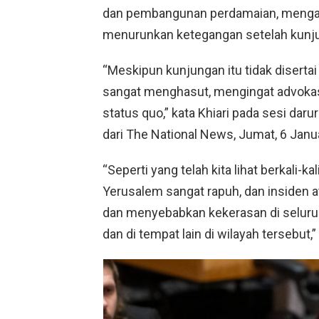
dan pembangunan perdamaian, mengat
menurunkan ketegangan setelah kunjun
“Meskipun kunjungan itu tidak disertai 
sangat menghasut, mengingat advokasi
status quo,” kata Khiari pada sesi daru
dari The National News, Jumat, 6 Janu
“Seperti yang telah kita lihat berkali-ka
Yerusalem sangat rapuh, dan insiden 
dan menyebabkan kekerasan di seluruh w
dan di tempat lain di wilayah tersebut,”