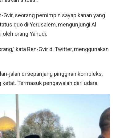
n-Gvir, seorang pemimpin sayap kanan yang
tus quo di Yerusalem, mengunjungi Al
i oleh orang Yahudi.
ang,” kata Ben-Gvir di Twitter, menggunakan
an-jalan di sepanjang pinggiran kompleks,
g ketat. Termasuk pengawalan dari udara.