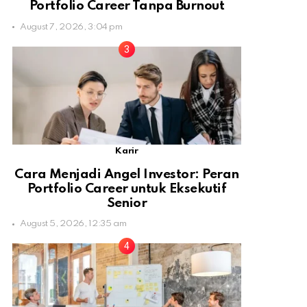
Portfolio Career Tanpa Burnout
August 7, 2026, 3:04 pm
Karir
Cara Menjadi Angel Investor: Peran
Portfolio Career untuk Eksekutif
Senior
August 5, 2026, 12:35 am