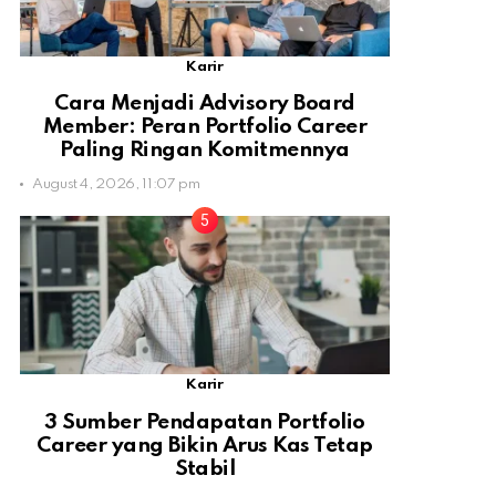
Karir
Cara Menjadi Advisory Board
Member: Peran Portfolio Career
Paling Ringan Komitmennya
August 4, 2026, 11:07 pm
Karir
3 Sumber Pendapatan Portfolio
Career yang Bikin Arus Kas Tetap
Stabil