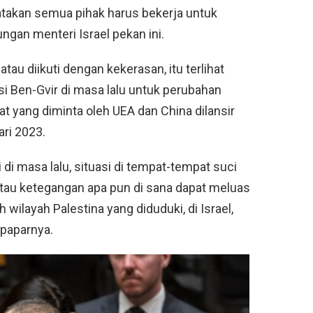
akan semua pihak harus bekerja untuk
gan menteri Israel pekan ini.
atau diikuti dengan kekerasan, itu terlihat
 Ben-Gvir di masa lalu untuk perubahan
rat yang diminta oleh UEA dan China dilansir
ari 2023.
li di masa lalu, situasi di tempat-tempat suci
atau ketegangan apa pun di sana dapat meluas
ilayah Palestina yang diduduki, di Israel,
 paparnya.