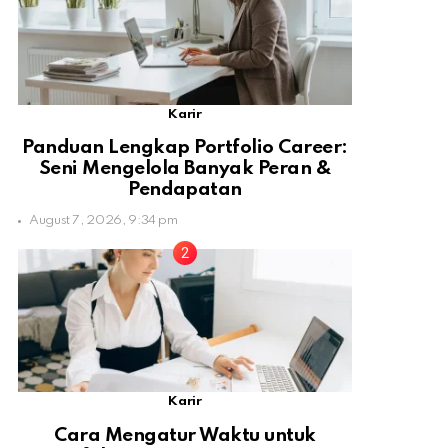
Karir
Panduan Lengkap Portfolio Career:
Seni Mengelola Banyak Peran &
Pendapatan
August 7, 2026, 9:34 pm
Karir
Cara Mengatur Waktu untuk