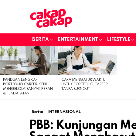
BERITA
ENTERTAINMENT
LIFESTYLE
LATEST
STORIES
PANDUAN LENGKAP
CARA MENGATUR WAKTU
PORTFOLIO CAREER: SENI
UNTUK PORTFOLIO CAREER
MENGELOLA BANYAK PERAN
TANPA BURNOUT
& PENDAPATAN
Berita
INTERNASIONAL
PBB: Kunjungan Men