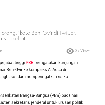
orang,” kata Ben-Gvir di Twitter,
us tersebut.
pm
8k
Views
pejabat tinggi
PBB
mengatakan kunjungan
mar Ben-Gvir ke kompleks Al Aqsa di
enghasut dan memperingatkan risiko
serikatan Bangsa-Bangsa (PBB) pada hari
sisten sekretaris jenderal untuk urusan politik