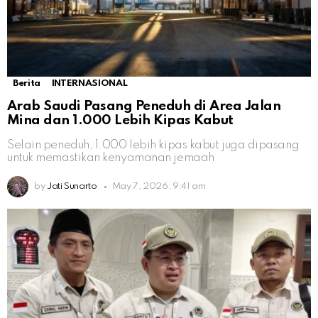
Berita
INTERNASIONAL
Arab Saudi Pasang Peneduh di Area Jalan
Mina dan 1.000 Lebih Kipas Kabut
Selain peneduh, 1.000 lebih kipas kabut juga dipasang
untuk memastikan kenyamanan jemaah
by
Jati Sunarto
May 7, 2026, 9:41 am