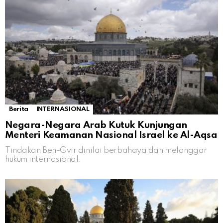
Berita
INTERNASIONAL
Negara-Negara Arab Kutuk Kunjungan
Menteri Keamanan Nasional Israel ke Al-Aqsa
Tindakan Ben-Gvir dinilai berbahaya dan melanggar
hukum internasional.