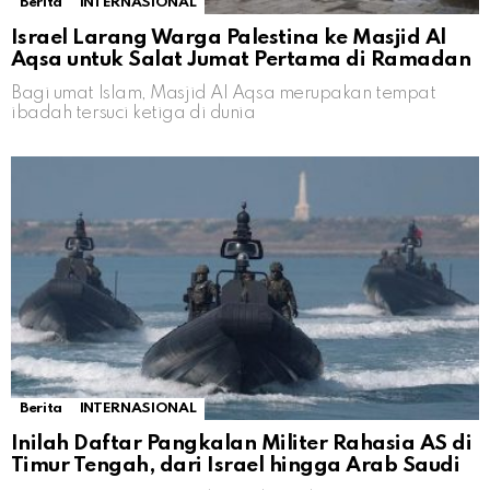
Berita
INTERNASIONAL
Israel Larang Warga Palestina ke Masjid Al
Aqsa untuk Salat Jumat Pertama di Ramadan
Bagi umat Islam, Masjid Al Aqsa merupakan tempat
ibadah tersuci ketiga di dunia
Berita
INTERNASIONAL
Inilah Daftar Pangkalan Militer Rahasia AS di
Timur Tengah, dari Israel hingga Arab Saudi