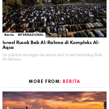
Berita
INTERNASIONAL
Israel Rusak Bab Al-Rahma di Kompleks Al-
Aqsa
Ini adalah serangan ke sekian kali Israel terhadap Bab
Al-Rahma.
MORE FROM:
BERITA