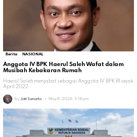
Berita
NASIONAL
Anggota IV BPK Haerul Saleh Wafat dalam
Musibah Kebakaran Rumah
Haerul Saleh menjabat sebagai Anggota IV BPK RI sejak
April 2022
by
Jati Sunarto
May 8, 2026, 5:18 pm