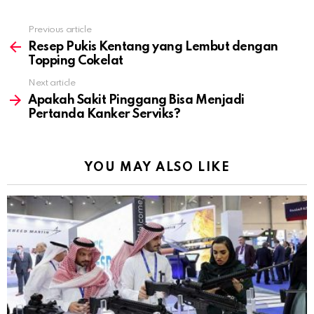
Previous article
See
more
Resep Pukis Kentang yang Lembut dengan
Topping Cokelat
Next article
Apakah Sakit Pinggang Bisa Menjadi
Pertanda Kanker Serviks?
YOU MAY ALSO LIKE