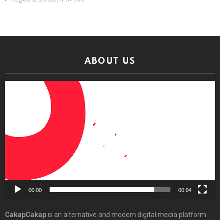
ABOUT US
Video
Player
00:00
00:04
CakapCakap
is an alternative and modern digital media platform