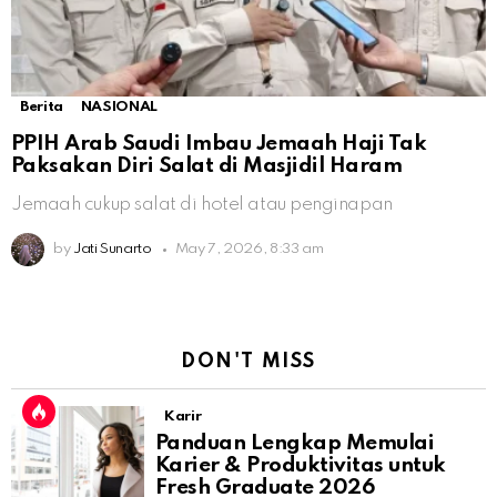
Berita
NASIONAL
PPIH Arab Saudi Imbau Jemaah Haji Tak
Paksakan Diri Salat di Masjidil Haram
Jemaah cukup salat di hotel atau penginapan
by
Jati Sunarto
May 7, 2026, 8:33 am
DON'T MISS
Karir
Panduan Lengkap Memulai
Karier & Produktivitas untuk
Fresh Graduate 2026