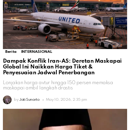
Berita
INTERNASIONAL
Dampak Konflik Iran-AS: Deretan Maskapai
Global Ini Naikkan Harga Tiket &
Penyesuaian Jadwal Penerbangan
Lonjakan harga avtur hingga 150 persen memaksa
maskapai ambil langkah drastis
by
Jati Sunarto
May 10, 2026, 2:35 pm