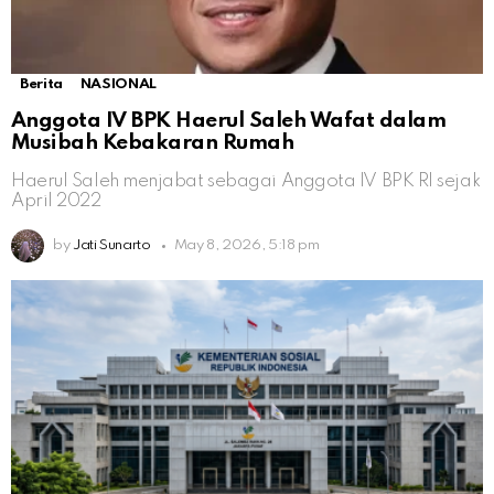
Berita
NASIONAL
Anggota IV BPK Haerul Saleh Wafat dalam
Musibah Kebakaran Rumah
Haerul Saleh menjabat sebagai Anggota IV BPK RI sejak
April 2022
by
Jati Sunarto
May 8, 2026, 5:18 pm