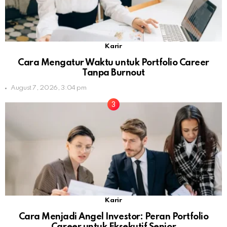
Karir
Cara Mengatur Waktu untuk Portfolio Career
Tanpa Burnout
August 7, 2026, 3:04 pm
Karir
Cara Menjadi Angel Investor: Peran Portfolio
Career untuk Eksekutif Senior