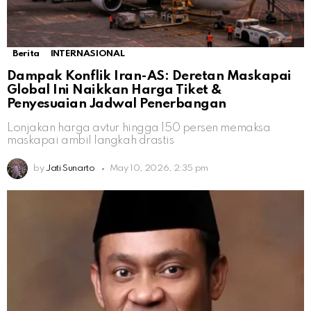
Berita
INTERNASIONAL
Dampak Konflik Iran-AS: Deretan Maskapai
Global Ini Naikkan Harga Tiket &
Penyesuaian Jadwal Penerbangan
Lonjakan harga avtur hingga 150 persen memaksa
maskapai ambil langkah drastis
by
Jati Sunarto
May 10, 2026, 2:35 pm