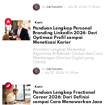
by
Jati Sunarto
July 28, 2026, 11:34 pm
Karir
Panduan Lengkap Personal
Branding LinkedIn 2026: Dari
Optimasi Profil sampai
Monetisasi Karier
Arsitektur Lengkap Menembus
Algoritma AI Rekruter Global dan Cara
Membangun Otoritas Digital yang
Otentik
by
Jati Sunarto
July 27, 2026, 10:59 pm
Karir
Panduan Lengkap Fractional
Career 2026: Dari Definisi
sampai Cara Menawarkan Jasa