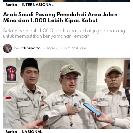
Berita
INTERNASIONAL
Arab Saudi Pasang Peneduh di Area Jalan
Mina dan 1.000 Lebih Kipas Kabut
Selain peneduh, 1.000 lebih kipas kabut juga dipasang
untuk memastikan kenyamanan jemaah
by
Jati Sunarto
May 7, 2026, 9:41 am
Berita
NASIONAL