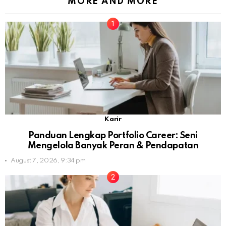
MORE AND MORE
Karir
Panduan Lengkap Portfolio Career: Seni
Mengelola Banyak Peran & Pendapatan
August 7, 2026, 9:34 pm