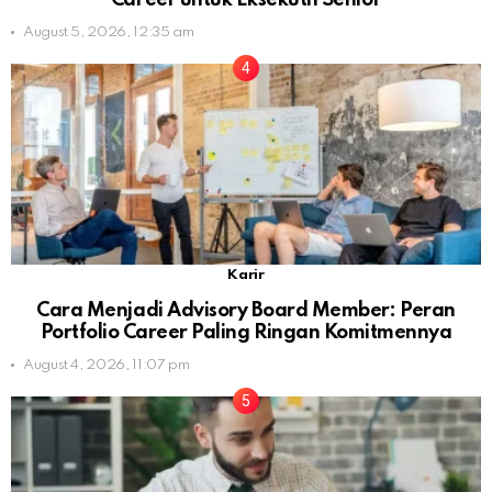
August 5, 2026, 12:35 am
Karir
Cara Menjadi Advisory Board Member: Peran
Portfolio Career Paling Ringan Komitmennya
August 4, 2026, 11:07 pm