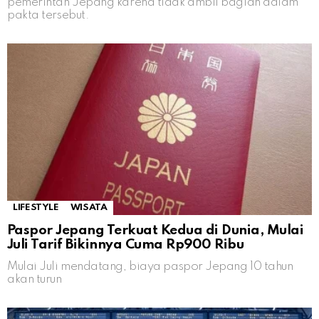
pemerintah Jepang karena tidak ambil bagian dalam
pakta tersebut.
LIFESTYLE
WISATA
Paspor Jepang Terkuat Kedua di Dunia, Mulai
Juli Tarif Bikinnya Cuma Rp900 Ribu
Mulai Juli mendatang, biaya paspor Jepang 10 tahun
akan turun