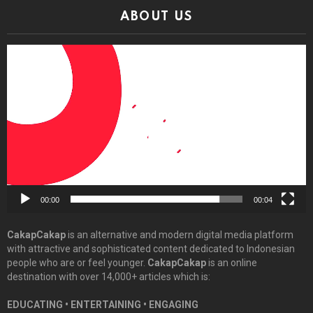
ABOUT US
Video
Player
00:00
00:04
CakapCakap
is an alternative and modern digital media platform
with attractive and sophisticated content dedicated to Indonesian
people who are or feel younger.
CakapCakap
is an online
destination with over 14,000+ articles which is:
EDUCATING • ENTERTAINING • ENGAGING