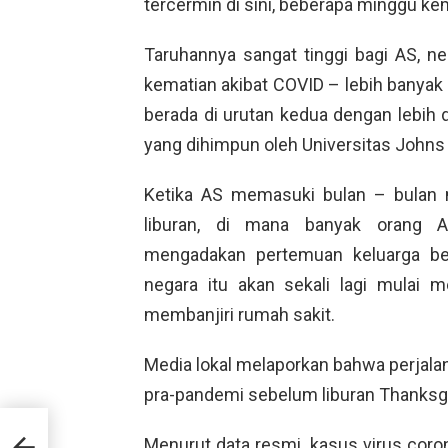
tercermin di sini, beberapa minggu ke
Taruhannya sangat tinggi bagi AS, ne
kematian akibat COVID – lebih banyak d
berada di urutan kedua dengan lebih
yang dihimpun oleh Universitas Johns
Ketika AS memasuki bulan – bulan 
liburan, di mana banyak orang A
mengadakan pertemuan keluarga bes
negara itu akan sekali lagi mulai m
membanjiri rumah sakit.
Media lokal melaporkan bahwa perjalan
pra-pandemi sebelum liburan Thanksgi
ste
Menurut data resmi, kasus virus coro