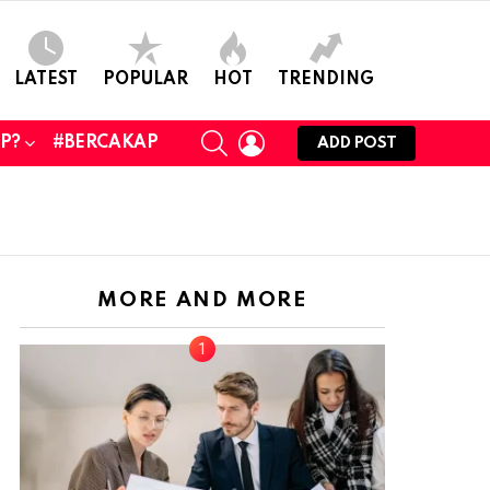
LATEST
POPULAR
HOT
TRENDING
SEARCH
LOGIN
UP?
#BERCAKAP
ADD POST
MORE AND MORE