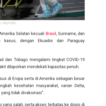
o: REUTERS
Amerika Selatan kecuali
Brasil
, Suriname, dan
an kasus, dengan Ekuador dan Paraguay
nidad dan Tobago mengalami tingkat COVID-19
akit dilaporkan mendekati kapasitas penuh.
us di Eropa serta di Amerika sebagian besar
angkah kesehatan masyarakat, varian Delta,
 yang tidak divaksinasi”.
i yang salah, serta akses terbatas ke dosis di