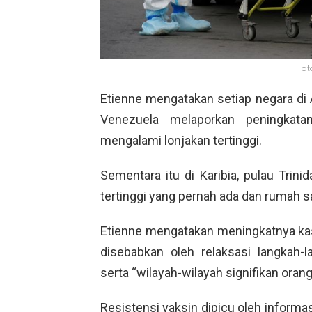
Fot
Etienne mengatakan setiap negara di 
Venezuela melaporkan peningkat
mengalami lonjakan tertinggi.
Sementara itu di Karibia, pulau Tri
tertinggi yang pernah ada dan rumah s
Etienne mengatakan meningkatnya kas
disebabkan oleh relaksasi langkah-l
serta “wilayah-wilayah signifikan orang
Resistensi vaksin dipicu oleh informas