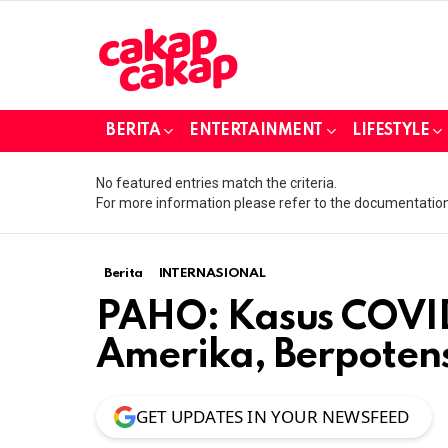
BERITA
ENTERTAINMENT
LIFESTYLE
No featured entries match the criteria.
For more information please refer to the documentation
Berita
INTERNASIONAL
PAHO: Kasus COVID
Amerika, Berpotensi
GET UPDATES IN YOUR NEWSFEED