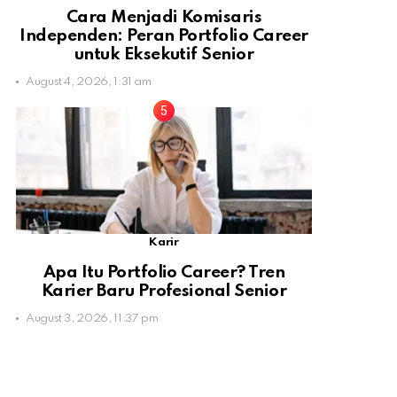
Cara Menjadi Komisaris
Independen: Peran Portfolio Career
untuk Eksekutif Senior
August 4, 2026, 1:31 am
Karir
Apa Itu Portfolio Career? Tren
Karier Baru Profesional Senior
August 3, 2026, 11:37 pm