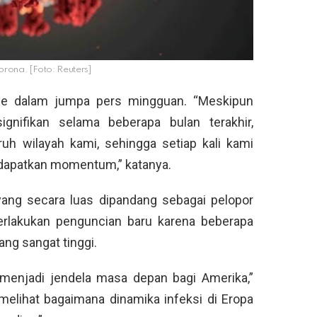
 corona. [Foto: Reuters]
enne dalam jumpa pers mingguan. “Meskipun
gnifikan selama beberapa bulan terakhir,
ruh wilayah kami, sehingga setiap kali kami
dapatkan momentum,” katanya.
ang secara luas dipandang sebagai pelopor
rlakukan penguncian baru karena beberapa
ang sangat tinggi.
 menjadi jendela masa depan bagi Amerika,”
h melihat bagaimana dinamika infeksi di Eropa