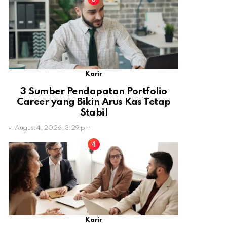
Karir
3 Sumber Pendapatan Portfolio
Career yang Bikin Arus Kas Tetap
Stabil
August 4, 2026, 3:29 pm
Karir