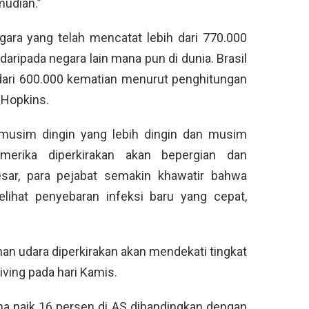
mudian.”
gara yang telah mencatat lebih dari 770.000
aripada negara lain mana pun di dunia. Brasil
 dari 600.000 kematian menurut penghitungan
 Hopkins.
musim dingin yang lebih dingin dan musim
merika diperkirakan akan bepergian dan
ar, para pejabat semakin khawatir bahwa
elihat penyebaran infeksi baru yang cepat,
an udara diperkirakan akan mendekati tingkat
ving pada hari Kamis.
na naik 16 persen di AS dibandingkan dengan