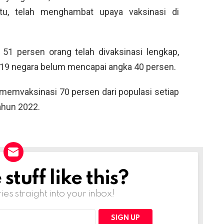
tu, telah menghambat upaya vaksinasi di
, 51 persen orang telah divaksinasi lengkap,
19 negara belum mencapai angka 40 persen.
memvaksinasi 70 persen dari populasi setiap
ahun 2022.
tuff like this?
ries straight into your inbox!