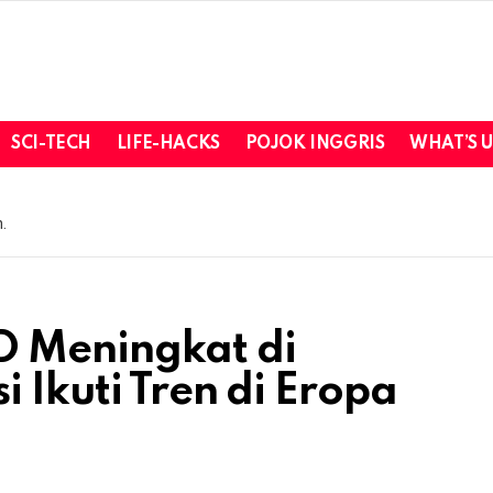
SCI-TECH
LIFE-HACKS
POJOK INGGRIS
WHAT’S 
.
 Meningkat di
 Ikuti Tren di Eropa