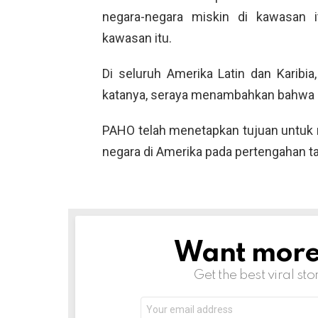
negara-negara miskin di kawasan i
kawasan itu.
Di seluruh Amerika Latin dan Karibia
katanya, seraya menambahkan bahwa 
PAHO telah menetapkan tujuan untuk 
negara di Amerika pada pertengahan t
Want more s
NEWSLETTER
Get the best viral sto
Email
address: