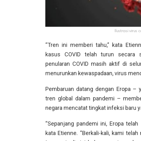
Ilustrasi virus
“Tren ini memberi tahu,” kata Eti
kasus COVID telah turun secara si
penularan COVID masih aktif di selu
menurunkan kewaspadaan, virus men
Pembaruan datang dengan Eropa – y
tren global dalam pandemi – membe
negara mencatat tingkat infeksi baru y
“Sepanjang pandemi ini, Eropa telah
kata Etienne. “Berkali-kali, kami tela