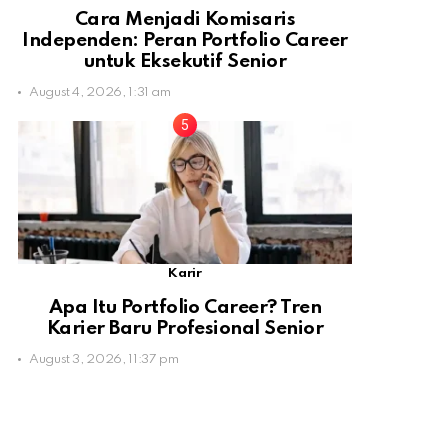
Cara Menjadi Komisaris
Independen: Peran Portfolio Career
untuk Eksekutif Senior
August 4, 2026, 1:31 am
Karir
Apa Itu Portfolio Career? Tren
Karier Baru Profesional Senior
August 3, 2026, 11:37 pm