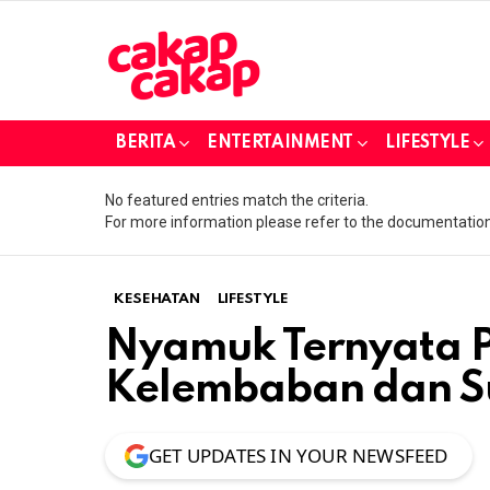
BERITA
ENTERTAINMENT
LIFESTYLE
No featured entries match the criteria.
For more information please refer to the documentation
KESEHATAN
LIFESTYLE
Nyamuk Ternyata 
Kelembaban dan S
GET UPDATES IN YOUR NEWSFEED