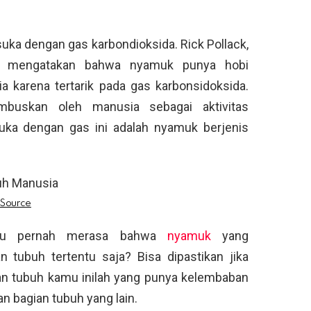
uka dengan gas karbondioksida. Rick Pollack,
kat mengatakan bahwa nyamuk punya hobi
a karena tertarik pada gas karbonsidoksida.
mbuskan oleh manusia sebagai aktivitas
uka dengan gas ini adalah nyamuk berjenis
u pernah merasa bahwa
nyamuk
yang
tubuh tertentu saja? Bisa dipastikan jika
ian tubuh kamu inilah yang punya kelembaban
an bagian tubuh yang lain.