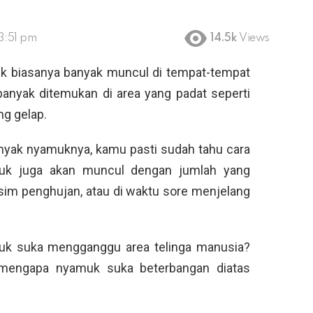
 3:51 pm
14.5k
Views
 biasanya banyak muncul di tempat-tempat
banyak ditemukan di area yang padat seperti
g gelap.
anyak nyamuknya, kamu pasti sudah tahu cara
muk juga akan muncul dengan jumlah yang
im penghujan, atau di waktu sore menjelang
muk suka mengganggu area telinga manusia?
 mengapa nyamuk suka beterbangan diatas