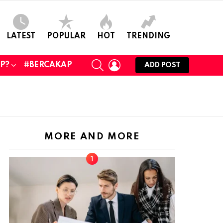
LATEST
POPULAR
HOT
TRENDING
SEARCH
LOGIN
UP?
#BERCAKAP
ADD POST
MORE AND MORE