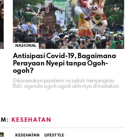
NASIONAL
Antisipasi Covid-19, Bagaimana
Perayaan Nyepi tanpa Ogoh-
ogoh?
Dikarenakan pandemi ini sudah menjangkau
Bali, agenda ogoh-ogoh akhirnya ditiadakan.
OM:
KESEHATAN
KESEHATAN
LIFESTYLE