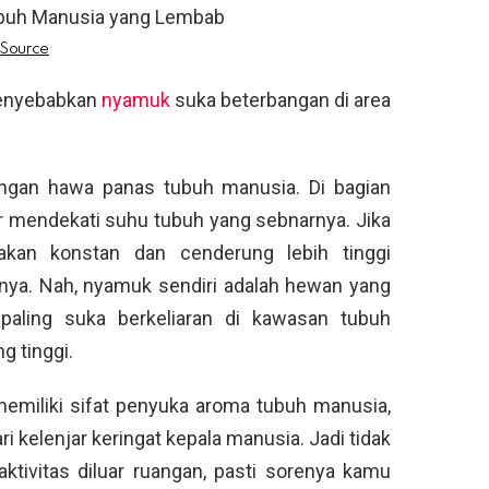
menyebabkan
nyamuk
suka beterbangan di area
ngan hawa panas tubuh manusia. Di bagian
ir mendekati suhu tubuh yang sebnarnya. Jika
akan konstan dan cenderung lebih tinggi
inya. Nah, nyamuk sendiri adalah hewan yang
aling suka berkeliaran di kawasan tubuh
g tinggi.
miliki sifat penyuka aroma tubuh manusia,
i kelenjar keringat kepala manusia. Jadi tidak
aktivitas diluar ruangan, pasti sorenya kamu