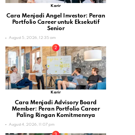
Karir
Cara Menjadi Angel Investor: Peran
Portfolio Career untuk Eksekutif
Senior
August 5, 2026, 12:35 am
Karir
Cara Menjadi Advisory Board
Member: Peran Portfolio Career
Paling Ringan Komitmennya
August 4, 2026, 11:07 pm