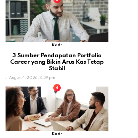
Karir
3 Sumber Pendapatan Portfolio
Career yang Bikin Arus Kas Tetap
Stabil
August 4, 2026, 3:29 pm
Karir