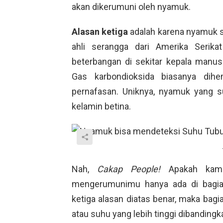
akan dikerumuni oleh nyamuk.
Alasan ketiga
adalah karena nyamuk s
ahli serangga dari Amerika Seri
beterbangan di sekitar kepala manusi
Gas karbondioksida biasanya dihe
pernafasan. Uniknya, nyamuk yang s
kelamin betina.
Nah,
Cakap People!
Apakah kam
mengerumunimu hanya ada di bagian 
ketiga alasan diatas benar, maka bag
atau suhu yang lebih tinggi dibandingk