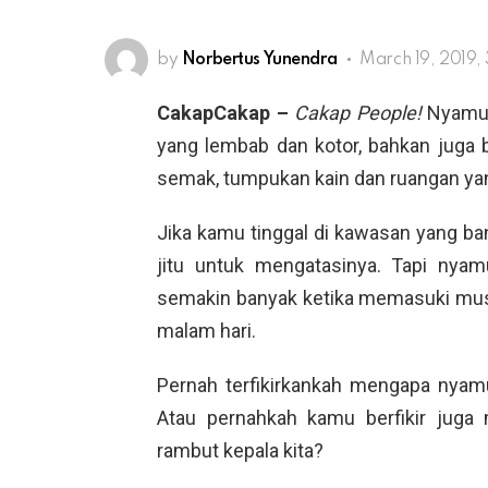
by
Norbertus Yunendra
March 19, 2019,
CakapCakap –
Cakap People!
Nyamuk
yang lembab dan kotor, bahkan juga 
semak, tumpukan kain dan ruangan yan
Jika kamu tinggal di kawasan yang b
jitu untuk mengatasinya. Tapi nya
semakin banyak ketika memasuki mus
malam hari.
Pernah terfikirkankah mengapa nya
Atau pernahkah kamu berfikir juga
rambut kepala kita?