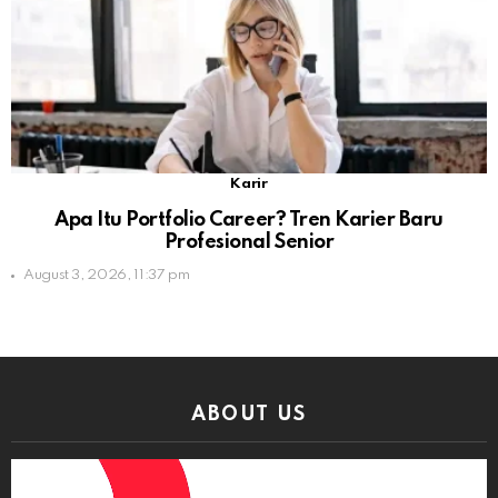
Karir
Apa Itu Portfolio Career? Tren Karier Baru
Profesional Senior
August 3, 2026, 11:37 pm
ABOUT US
Video
Player