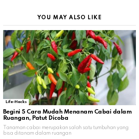
YOU MAY ALSO LIKE
Life-Hacks
Begini 5 Cara Mudah Menanam Cabai dalam
Ruangan, Patut Dicoba
Tanaman cabai merupakan salah satu tumbuhan yang
bisa ditanam dalam ruangan