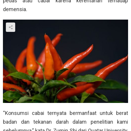
pedas atau cabai karena kerentanan terhadap
demensia.
“Konsumsi cabai ternyata bermanfaat untuk berat
badan dan tekanan darah dalam penelitian kami
sebelumnya,” kata Dr. Zumin Shi dari Quatar University,