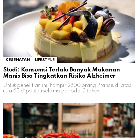
KESEHATAN
LIFESTYLE
Studi: Konsumsi Terlalu Banyak Makanan
Manis Bisa Tingkatkan Risiko Alzheimer
Untuk penelitian ini, hampir 2800 orang Prancis di atas
usia 65 dipantau selama periode 12 tahun