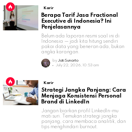
Karir
Berapa Tarif Jasa Fractional
Executive di Indonesia? Ini
Penjelasannya
Belum ada laporan resmi soal ini di
Indonesia — jadi kita hitung sendiri
pakai data yang beneran ada, bukan
angka karangan.
by
Jati Sunarto
July 22, 2026, 10:53 am
Karir
Strategi Jangka Panjang: Cara
Menjaga Konsistensi Personal
Brand di LinkedIn
Jangan biarkan profil LinkedIn-mu
mati suri. Temukan strategi jangka
panjang, cara membaca analitik, dan
tips menghindari burnout.