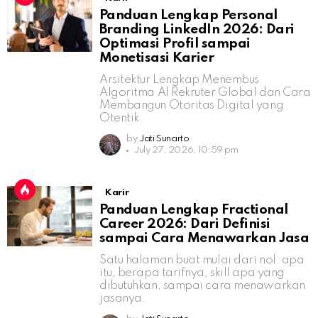
Panduan Lengkap Personal
Branding LinkedIn 2026: Dari
Optimasi Profil sampai
Monetisasi Karier
Arsitektur Lengkap Menembus
Algoritma AI Rekruter Global dan Cara
Membangun Otoritas Digital yang
Otentik
by
Jati Sunarto
July 27, 2026, 10:59 pm
Karir
Panduan Lengkap Fractional
Career 2026: Dari Definisi
sampai Cara Menawarkan Jasa
Satu halaman buat mulai dari nol: apa
itu, berapa tarifnya, skill apa yang
dibutuhkan, sampai cara menawarkan
jasanya.