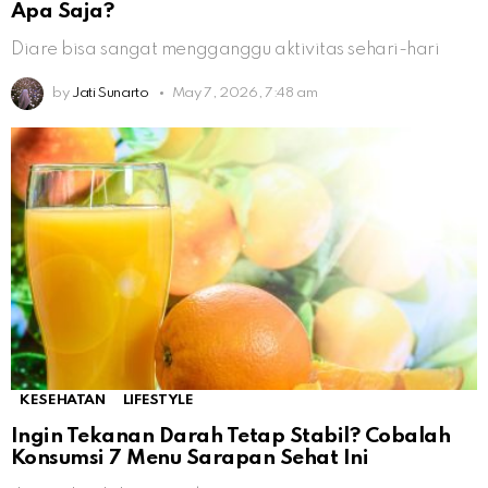
Apa Saja?
Diare bisa sangat mengganggu aktivitas sehari-hari
by
Jati Sunarto
May 7, 2026, 7:48 am
KESEHATAN
LIFESTYLE
Ingin Tekanan Darah Tetap Stabil? Cobalah
Konsumsi 7 Menu Sarapan Sehat Ini