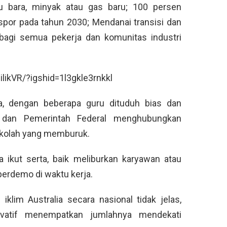
tu bara, minyak atau gas baru; 100 persen
spor pada tahun 2030; Mendanai transisi dan
 bagi semua pekerja dan komunitas industri
ikVR/?igshid=1l3gkle3rnkkl
lia, dengan beberapa guru dituduh bias dan
 dan Pemerintah Federal menghubungkan
ekolah yang memburuk.
a ikut serta, baik meliburkan karyawan atau
erdemo di waktu kerja.
klim Australia secara nasional tidak jelas,
ervatif menempatkan jumlahnya mendekati