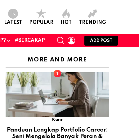
LATEST
POPULAR
HOT
TRENDING
SEARCH
LOGIN
UP?
#BERCAKAP
ADD POST
MORE AND MORE
Karir
Panduan Lengkap Portfolio Career:
Seni Mengelola Banyak Peran &