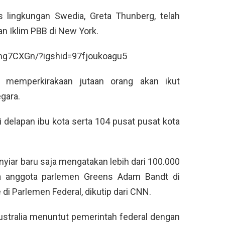
s lingkungan Swedia, Greta Thunberg, telah
an Iklim PBB di New York.
mg7CXGn/?igshid=97fjoukoagu5
 memperkirakaan jutaan orang akan ikut
gara.
di delapan ibu kota serta 104 pusat pusat kota
nyiar baru saja mengatakan lebih dari 100.000
ata anggota parlemen Greens Adam Bandt di
 di Parlemen Federal, dikutip dari CNN.
ustralia menuntut pemerintah federal dengan