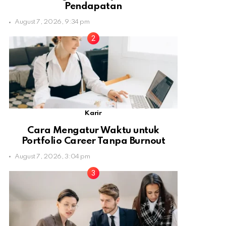
Pendapatan
August 7, 2026, 9:34 pm
Karir
Cara Mengatur Waktu untuk
Portfolio Career Tanpa Burnout
August 7, 2026, 3:04 pm