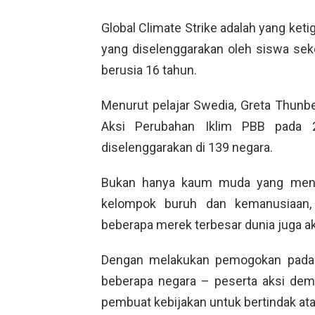
Global Climate Strike adalah yang keti
yang diselenggarakan oleh siswa sek
berusia 16 tahun.
Menurut pelajar Swedia, Greta Thunb
Aksi Perubahan Iklim PBB pada 2
diselenggarakan di 139 negara.
Bukan hanya kaum muda yang menga
kelompok buruh dan kemanusiaan, 
beberapa merek terbesar dunia juga ak
Dengan melakukan pemogokan pada 
beberapa negara – peserta aksi demo
pembuat kebijakan untuk bertindak atas