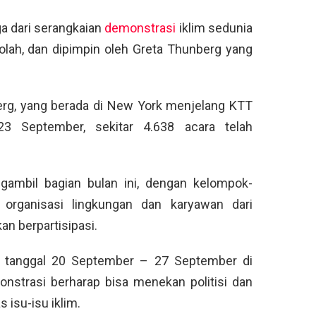
ga dari serangkaian
demonstrasi
iklim sedunia
olah, dan dipimpin oleh Greta Thunberg yang
erg, yang berada di New York menjelang KTT
3 September, sekitar 4.638 acara telah
mbil bagian bulan ini, dengan kelompok-
organisasi lingkungan dan karyawan dari
an berpartisipasi.
tanggal 20 September – 27 September di
nstrasi berharap bisa menekan politisi dan
 isu-isu iklim.