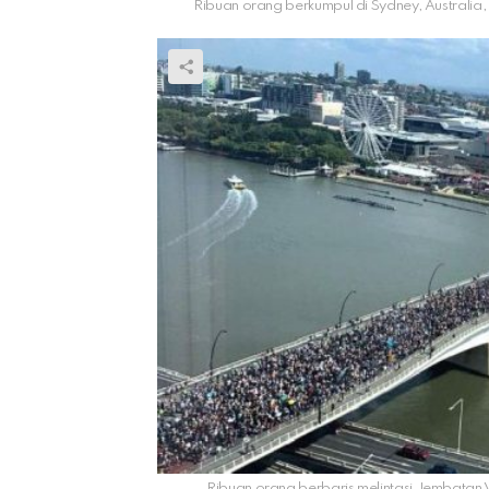
Ribuan orang berkumpul di Sydney, Australia
Ribuan orang berbaris melintasi Jembatan V