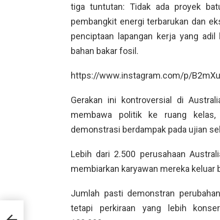
tiga tuntutan: Tidak ada proyek ba
pembangkit energi terbarukan dan ek
penciptaan lapangan kerja yang adil
bahan bakar fosil.
https://www.instagram.com/p/B2mXuil
Gerakan ini kontroversial di Austra
membawa politik ke ruang kelas,
demonstrasi berdampak pada ujian s
Lebih dari 2.500 perusahaan Australi
membiarkan karyawan mereka keluar b
Jumlah pasti demonstran perubahan i
tetapi perkiraan yang lebih kons
di
rsen