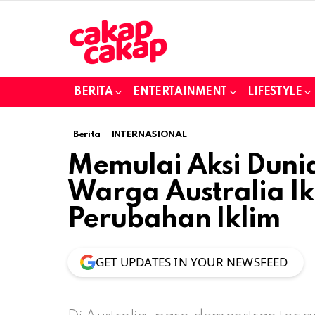
BERITA
ENTERTAINMENT
LIFESTYLE
Berita
INTERNASIONAL
Memulai Aksi Dunia
Warga Australia Ik
Perubahan Iklim
GET UPDATES IN YOUR NEWSFEED