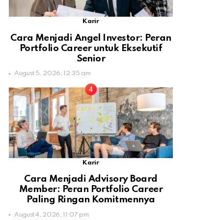
Karir
Cara Menjadi Angel Investor: Peran
Portfolio Career untuk Eksekutif
Senior
August 5, 2026, 12:35 am
Karir
Cara Menjadi Advisory Board
Member: Peran Portfolio Career
Paling Ringan Komitmennya
August 4, 2026, 11:07 pm