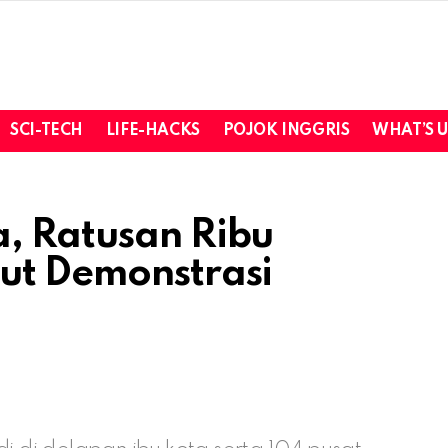
SCI-TECH
LIFE-HACKS
POJOK INGGRIS
WHAT’S 
, Ratusan Ribu
ut Demonstrasi