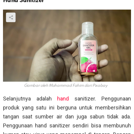
Hand Sanitizer
Gambar oleh Mohammad Fahim dari Pixabay
Selanjutnya adalah
hand
sanitizer. Penggunaan
produk yang satu ini berguna untuk membersihkan
tangan saat sumber air dan juga sabun tidak ada.
Penggunaan hand sanitizer sendiri bisa membunuh