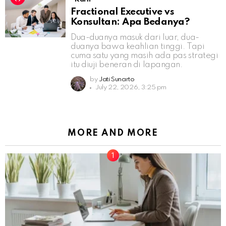
Fractional Executive vs
Konsultan: Apa Bedanya?
Dua-duanya masuk dari luar, dua-
duanya bawa keahlian tinggi. Tapi
cuma satu yang masih ada pas strategi
itu diuji beneran di lapangan.
by
Jati Sunarto
July 22, 2026, 3:25 pm
MORE AND MORE