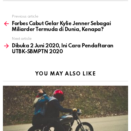
Previous article
See
more
Forbes Cabut Gelar Kylie Jenner Sebagai
Miliarder Termuda di Dunia, Kenapa?
Next article
Dibuka 2 Juni 2020, Ini Cara Pendaftaran
UTBK-SBMPTN 2020
YOU MAY ALSO LIKE