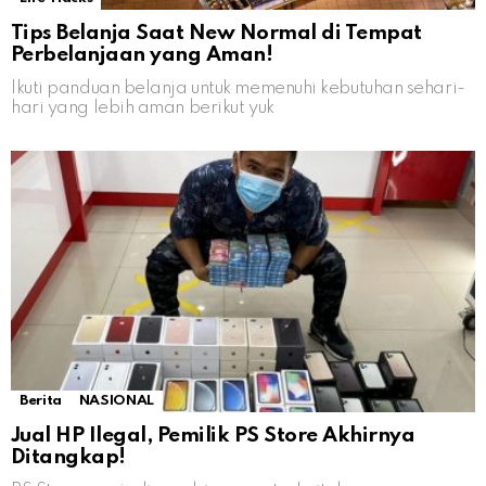
Tips Belanja Saat New Normal di Tempat
Perbelanjaan yang Aman!
Ikuti panduan belanja untuk memenuhi kebutuhan sehari-
hari yang lebih aman berikut yuk
Berita
NASIONAL
Jual HP Ilegal, Pemilik PS Store Akhirnya
Ditangkap!