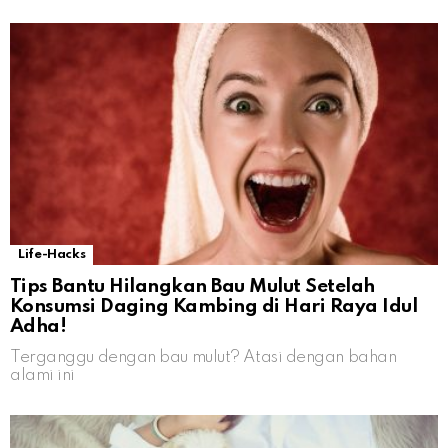
Life-Hacks
Tips Bantu Hilangkan Bau Mulut Setelah
Konsumsi Daging Kambing di Hari Raya Idul
Adha!
Terganggu dengan bau mulut? Atasi dengan bahan
alami ini