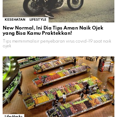
KESEHATAN
LIFESTYLE
New Normal, Ini Dia Tips Aman Naik Ojek
yang Bisa Kamu Praktekkan!
Tips meminimalisir penyebaran virus covid-19 saat naik
ojek
Life-Hacks