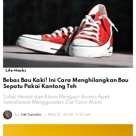
Life-Hacks
Bebas Bau Kaki! Ini Cara Menghilangkan Bau
Sepatu Pakai Kantong Teh
Solusi Hemat dan Alami Mengusir Aroma Apek
Semalaman Menggunakan Zat Tanin Alami
by
Jati Sunarto
May 31, 2026, 11:25 am