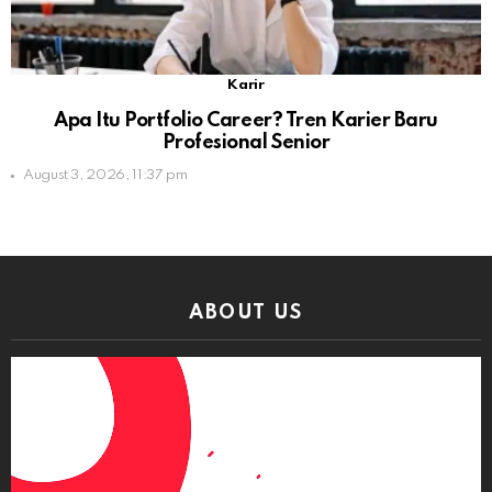
Karir
Apa Itu Portfolio Career? Tren Karier Baru
Profesional Senior
August 3, 2026, 11:37 pm
ABOUT US
Video
Player