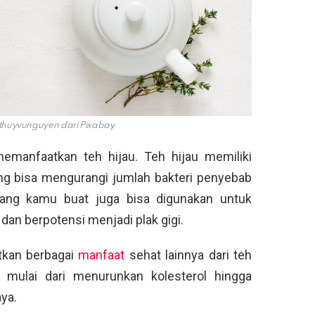
huyvunguyen dari Pixabay
emanfaatkan teh hijau. Teh hijau memiliki
g bisa mengurangi jumlah bakteri penyebab
 yang kamu buat juga bisa digunakan untuk
an berpotensi menjadi plak gigi.
atkan berbagai
manfaat
sehat lainnya dari teh
n mulai dari menurunkan kolesterol hingga
ya.