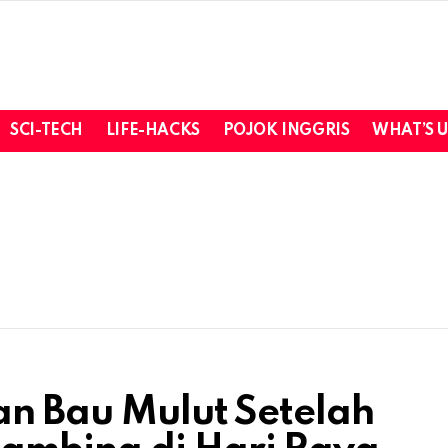
SCI-TECH
LIFE-HACKS
POJOK INGGRIS
WHAT’S 
an Bau Mulut Setelah