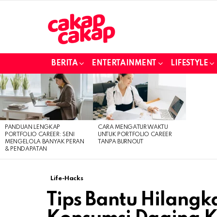
BERITA
ENTERTAINMENT
LIFESTYLE
LATEST
STORIES
PANDUAN LENGKAP
CARA MENGATUR WAKTU
PORTFOLIO CAREER: SENI
UNTUK PORTFOLIO CAREER
MENGELOLA BANYAK PERAN
TANPA BURNOUT
& PENDAPATAN
Life-Hacks
Tips Bantu Hilangk