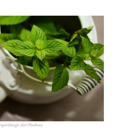
gerdesign dari Pixabay