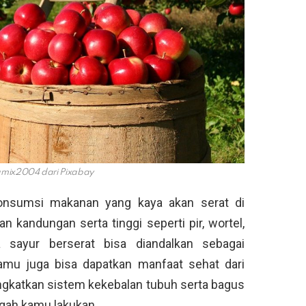
umix2004 dari Pixabay
onsumsi makanan yang kaya akan serat di
kandungan serta tinggi seperti pir, wortel,
 sayur berserat bisa diandalkan sebagai
kamu juga bisa dapatkan manfaat sehat dari
ingkatkan sistem kekebalan tubuh serta bagus
gah kamu lakukan.