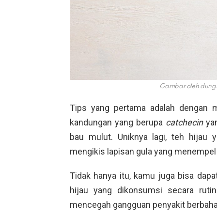
Gambar oleh dungt
Tips yang pertama adalah dengan m
kandungan yang berupa
catchecin
yan
bau mulut. Uniknya lagi, teh hijau
mengikis lapisan gula yang menempel d
Tidak hanya itu, kamu juga bisa dap
hijau yang dikonsumsi secara ruti
mencegah gangguan penyakit berbaha