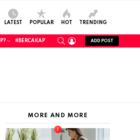
LATEST
POPULAR
HOT
TRENDING
SEARCH
LOGIN
UP?
#BERCAKAP
ADD POST
MORE AND MORE