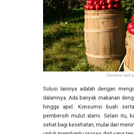
Gambar oleh l
Solusi lainnya adalah dengan meng
dalamnya. Ada banyak makanan dengan 
hingga apel. Konsumsi buah serta
pembersih mulut alami. Selain itu, 
sehat bagi kesehatan, mulai dari men
untuk membantu proses diet yang ten