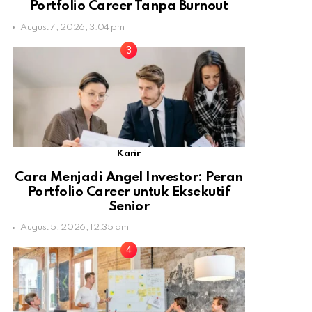
Portfolio Career Tanpa Burnout
August 7, 2026, 3:04 pm
Karir
Cara Menjadi Angel Investor: Peran
Portfolio Career untuk Eksekutif
Senior
August 5, 2026, 12:35 am