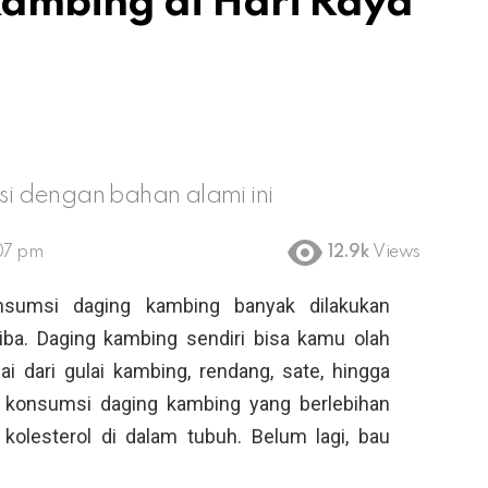
ambing di Hari Raya
i dengan bahan alami ini
:07 pm
12.9k
Views
sumsi daging kambing banyak dilakukan
iba. Daging kambing sendiri bisa kamu olah
i dari gulai kambing, rendang, sate, hingga
, konsumsi daging kambing yang berlebihan
kolesterol di dalam tubuh. Belum lagi, bau