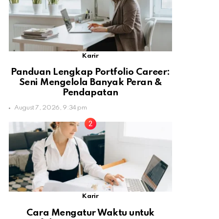
Karir
Panduan Lengkap Portfolio Career:
Seni Mengelola Banyak Peran &
Pendapatan
August 7, 2026, 9:34 pm
Karir
Cara Mengatur Waktu untuk