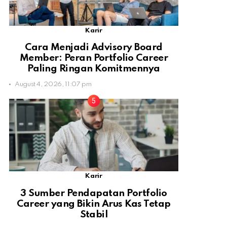
Karir
Cara Menjadi Advisory Board
Member: Peran Portfolio Career
Paling Ringan Komitmennya
August 4, 2026, 11:07 pm
Karir
3 Sumber Pendapatan Portfolio
Career yang Bikin Arus Kas Tetap
Stabil