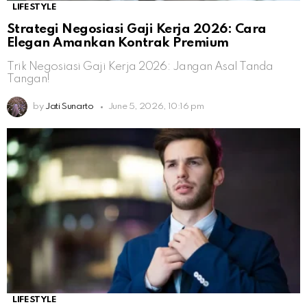
LIFESTYLE
Strategi Negosiasi Gaji Kerja 2026: Cara
Elegan Amankan Kontrak Premium
Trik Negosiasi Gaji Kerja 2026: Jangan Asal Tanda
Tangan!
by
Jati Sunarto
June 5, 2026, 10:16 pm
LIFESTYLE