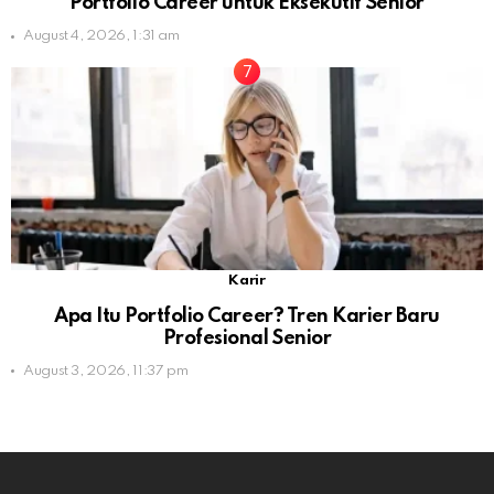
Portfolio Career untuk Eksekutif Senior
August 4, 2026, 1:31 am
Karir
Apa Itu Portfolio Career? Tren Karier Baru
Profesional Senior
August 3, 2026, 11:37 pm