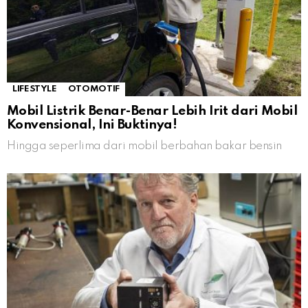
LIFESTYLE
OTOMOTIF
Mobil Listrik Benar-Benar Lebih Irit dari Mobil
Konvensional, Ini Buktinya!
Hingga seperlima dari mobil berbahan bakar bensin