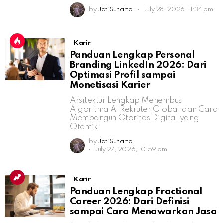
by
Jati Sunarto
July 28, 2026, 11:34 pm
Karir
Panduan Lengkap Personal
Branding LinkedIn 2026: Dari
Optimasi Profil sampai
Monetisasi Karier
Arsitektur Lengkap Menembus
Algoritma AI Rekruter Global dan Cara
Membangun Otoritas Digital yang
Otentik
by
Jati Sunarto
July 27, 2026, 10:59 pm
Karir
Panduan Lengkap Fractional
Career 2026: Dari Definisi
sampai Cara Menawarkan Jasa