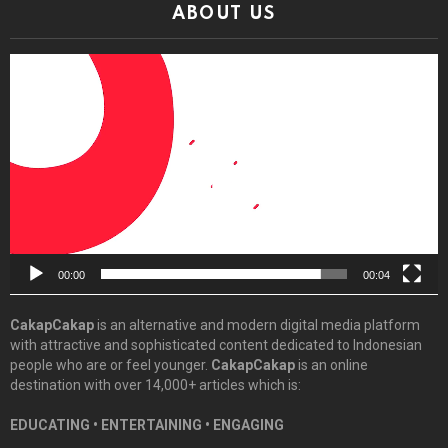
ABOUT US
Video
Player
00:00
00:04
CakapCakap
is an alternative and modern digital media platform
with attractive and sophisticated content dedicated to Indonesian
people who are or feel younger.
CakapCakap
is an online
destination with over 14,000+ articles which is:
EDUCATING • ENTERTAINING • ENGAGING