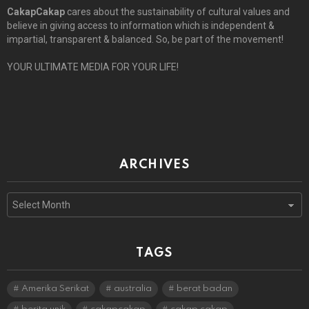
CakapCakap
cares about the sustainability of cultural values and
believe in giving access to information which is independent &
impartial, transparent & balanced. So, be part of the movement!
YOUR ULTIMATE MEDIA FOR YOUR LIFE!
ARCHIVES
Archives
TAGS
Amerika Serikat
australia
berat badan