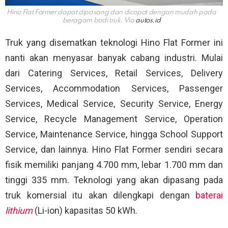
Hino Flat Former dapat dipasang dan dicopot dengan mudah pada
beragam bodi truk. Via
autos.id
Truk yang disematkan teknologi Hino Flat Former ini
nanti akan menyasar banyak cabang industri. Mulai
dari Catering Services, Retail Services, Delivery
Services, Accommodation Services, Passenger
Services, Medical Service, Security Service, Energy
Service, Recycle Management Service, Operation
Service, Maintenance Service, hingga School Support
Service, dan lainnya. Hino Flat Former sendiri secara
fisik memiliki panjang 4.700 mm, lebar 1.700 mm dan
tinggi 335 mm. Teknologi yang akan dipasang pada
truk komersial itu akan dilengkapi dengan
baterai
lithium
(Li-ion) kapasitas 50 kWh.