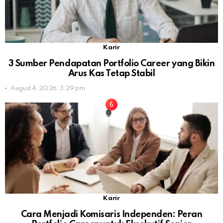
Karir
3 Sumber Pendapatan Portfolio Career yang Bikin
Arus Kas Tetap Stabil
August 4, 2026, 3:29 pm
Karir
Cara Menjadi Komisaris Independen: Peran