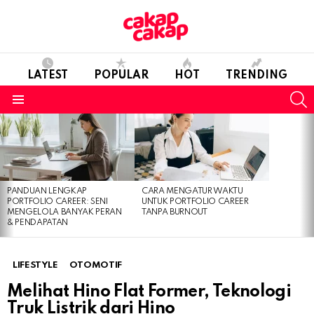
LATEST
POPULAR
HOT
TRENDING
S
Menu
LATEST
STORIES
PANDUAN LENGKAP
CARA MENGATUR WAKTU
PORTFOLIO CAREER: SENI
UNTUK PORTFOLIO CAREER
MENGELOLA BANYAK PERAN
TANPA BURNOUT
& PENDAPATAN
LIFESTYLE
OTOMOTIF
Melihat Hino Flat Former, Teknologi
Truk Listrik dari Hino