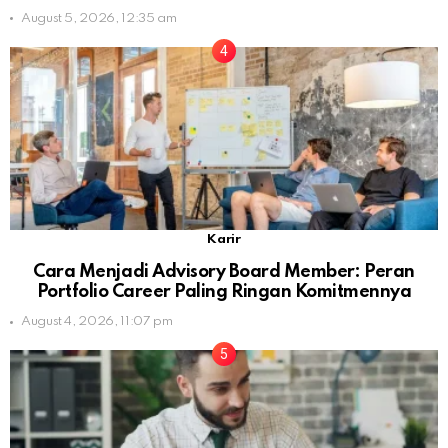
August 5, 2026, 12:35 am
Karir
Cara Menjadi Advisory Board Member: Peran
Portfolio Career Paling Ringan Komitmennya
August 4, 2026, 11:07 pm