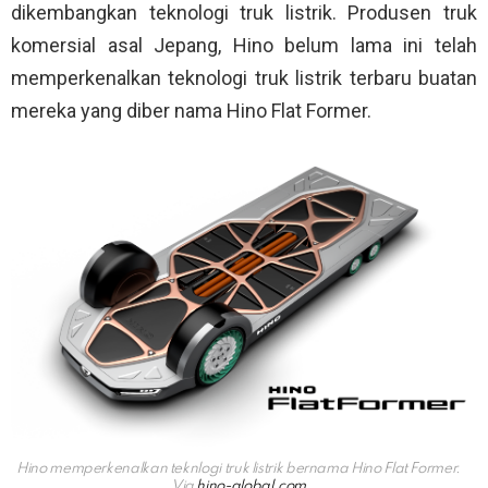
dikembangkan teknologi truk listrik. Produsen truk
komersial asal Jepang, Hino belum lama ini telah
memperkenalkan teknologi truk listrik terbaru buatan
mereka yang diber nama Hino Flat Former.
Hino memperkenalkan teknlogi truk listrik bernama Hino Flat Former.
Via
hino-global.com