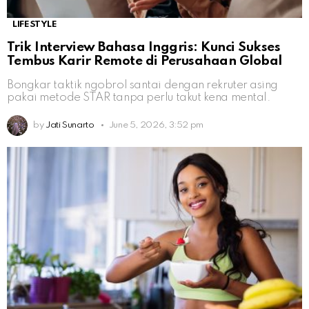
LIFESTYLE
Trik Interview Bahasa Inggris: Kunci Sukses
Tembus Karir Remote di Perusahaan Global
Bongkar taktik ngobrol santai dengan rekruter asing
pakai metode STAR tanpa perlu takut kena mental.
by
Jati Sunarto
June 5, 2026, 3:52 pm