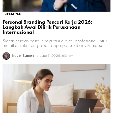
LIFESTYLE
Personal Branding Pencari Kerja 2026:
Langkah Awal Dilirik Perusahaan
Internasional
Siasat cerdas bangun reputasi digital profesional untuk
memikat rekruter global tanpa perlu sebar CV massal
by
Jati Sunarto
June 5, 2026, 6:31 pm