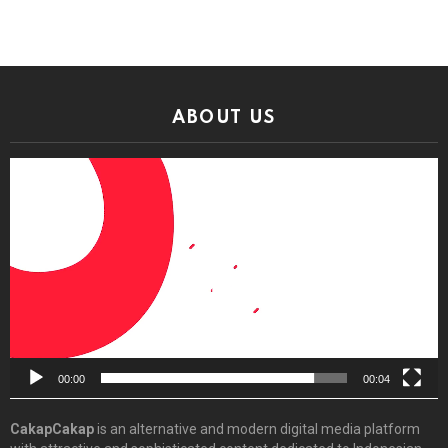
ABOUT US
Video
Player
00:00
00:04
CakapCakap
is an alternative and modern digital media platform