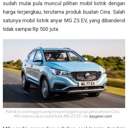
sudah mulai pula muncul pilihan mobil listrik dengan
harga terjangkau, terutama produk buatan Cina. Salah
satunya mobil listrik anyar MG ZS EV, yang dibanderol
tidak sampai Rp 500 juta.
Pabrikan asal Inggris yang kini jadi bagian grup perusahaan Cina,
MG meluncurkan mobil listrik MG ZS EV. Via
topgear.com