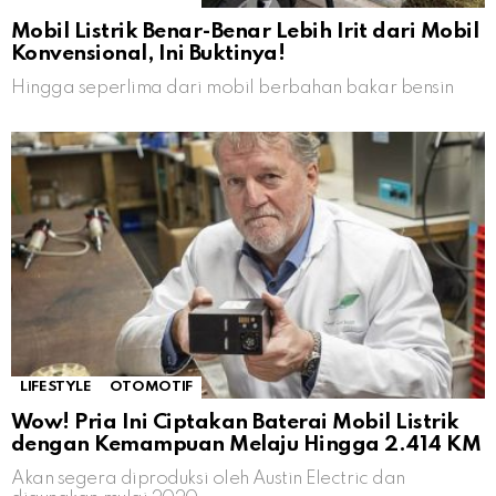
Mobil Listrik Benar-Benar Lebih Irit dari Mobil
Konvensional, Ini Buktinya!
Hingga seperlima dari mobil berbahan bakar bensin
LIFESTYLE
OTOMOTIF
Wow! Pria Ini Ciptakan Baterai Mobil Listrik
dengan Kemampuan Melaju Hingga 2.414 KM
Akan segera diproduksi oleh Austin Electric dan