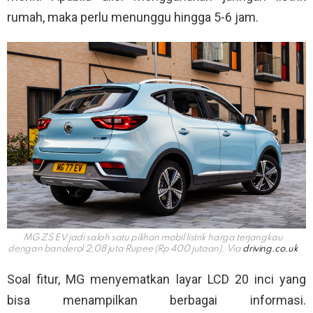
rumah, maka perlu menunggu hingga 5-6 jam.
MG ZS EV jadi salah satu pilihan mobil listrik harga terjangkau
dengan banderol 2,08 juta Rupee (Rp 400 jutaan). Via
driving.co.uk
Soal fitur, MG menyematkan layar LCD 20 inci yang
bisa menampilkan berbagai informasi.