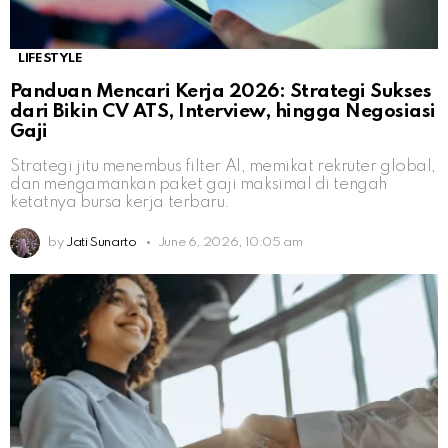
LIFESTYLE
Panduan Mencari Kerja 2026: Strategi Sukses
dari Bikin CV ATS, Interview, hingga Negosiasi
Gaji
Strategi jitu menembus filter AI, memikat rekruter global,
dan mengamankan paket gaji maksimal di tengah
ketatnya bursa kerja terbaru.
by
Jati Sunarto
June 6, 2026, 10:05 am