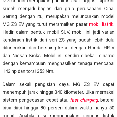
MG sendiri merupakan pabrikan asal Inggris, tapi kini
sudah menjadi bagian dari grup perusahaan Cina.
Seiring dengan itu, merupakan meluncurkan model
MG ZS EV yang turut meramaikan pasar
mobil listrik
.
Hadir dalam bentuk mobil SUV, mobil ini jadi varian
kendaraan listrik dari seri ZS yang sudah lebih dulu
diluncurkan dan bersaing ketat dengan Honda HR-V
dan Nissan Kicks. Mobil ini sendiri dibekali dinamo
dengan kemampuan menghasilkan tenaga mencapai
143 hp dan torsi 353 Nm.
Dalam sekali pengisian daya, MG ZS EV dapat
menempuh jarak hingga 340 kilometer. Jika memakai
sistem pengecasan cepat atau
fast charging
, baterai
bisa diisi hingga 80 persen dalam waktu hanya 50
menit. Apabila diisi menggunakan jaringan listrik