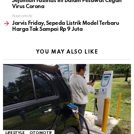
Sejumlah Fasilitas Ini Dalam Pesawat Cegah
Virus Corona
Next article
Jarvis Friday, Sepeda Listrik Model Terbaru
Harga Tak Sampai Rp 9 Juta
YOU MAY ALSO LIKE
LIFESTYLE
OTOMOTIF