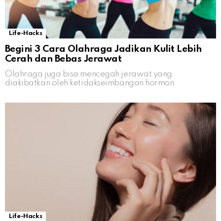
Life-Hacks
Begini 3 Cara Olahraga Jadikan Kulit Lebih
Cerah dan Bebas Jerawat
Olahraga juga bisa mencegah jerawat yang
diakibatkan oleh ketidakseimbangan hormon
Life-Hacks