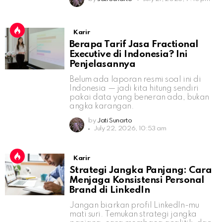
Karir
Berapa Tarif Jasa Fractional
Executive di Indonesia? Ini
Penjelasannya
Belum ada laporan resmi soal ini di
Indonesia — jadi kita hitung sendiri
pakai data yang beneran ada, bukan
angka karangan.
by
Jati Sunarto
July 22, 2026, 10:53 am
Karir
Strategi Jangka Panjang: Cara
Menjaga Konsistensi Personal
Brand di LinkedIn
Jangan biarkan profil LinkedIn-mu
mati suri. Temukan strategi jangka