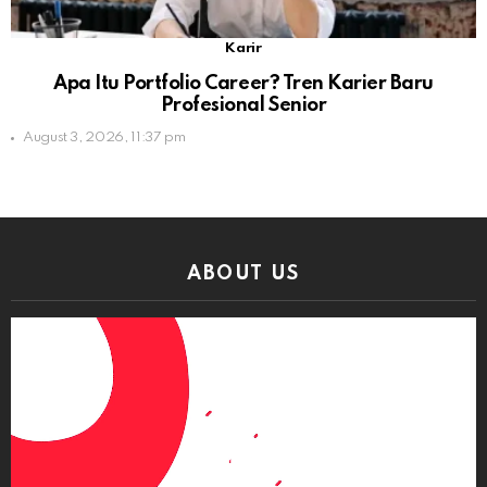
Karir
Apa Itu Portfolio Career? Tren Karier Baru
Profesional Senior
August 3, 2026, 11:37 pm
ABOUT US
Video
Player