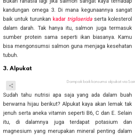
Bukan rahasia lagi jika salmon sangat kaya terhadap
kandungan omega 3. Di mana kegunaannya sangat
baik untuk turunkan
kadar
trigliserida
serta kolesterol
dalam darah. Tak hanya itu, salmon juga termasuk
sumber protein sama seperti ikan biasanya. Kamu
bisa mengonsumsi salmon guna menjaga kesehatan
tubuh.
3. Alpukat
Dampak baik konsumsi alpukat via
Sai
Sudah tahu nutrisi apa saja yang ada dalam buah
berwarna hijau berikut? Alpukat kaya akan lemak tak
jenuh serta aneka vitamin seperti B6, C dan E. Selain
itu, di dalamnya juga terdapat potasium dan
magnesium yang merupakan mineral penting dalam