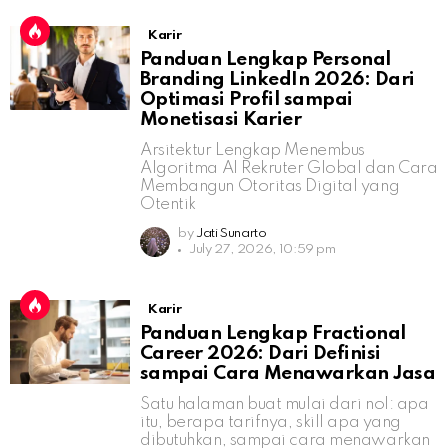
Karir
Panduan Lengkap Personal
Branding LinkedIn 2026: Dari
Optimasi Profil sampai
Monetisasi Karier
Arsitektur Lengkap Menembus
Algoritma AI Rekruter Global dan Cara
Membangun Otoritas Digital yang
Otentik
by
Jati Sunarto
July 27, 2026, 10:59 pm
Karir
Panduan Lengkap Fractional
Career 2026: Dari Definisi
sampai Cara Menawarkan Jasa
Satu halaman buat mulai dari nol: apa
itu, berapa tarifnya, skill apa yang
dibutuhkan, sampai cara menawarkan