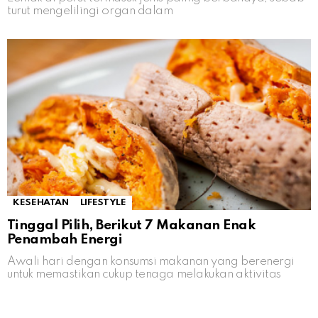
turut mengelilingi organ dalam
KESEHATAN
LIFESTYLE
Tinggal Pilih, Berikut 7 Makanan Enak
Penambah Energi
Awali hari dengan konsumsi makanan yang berenergi
untuk memastikan cukup tenaga melakukan aktivitas