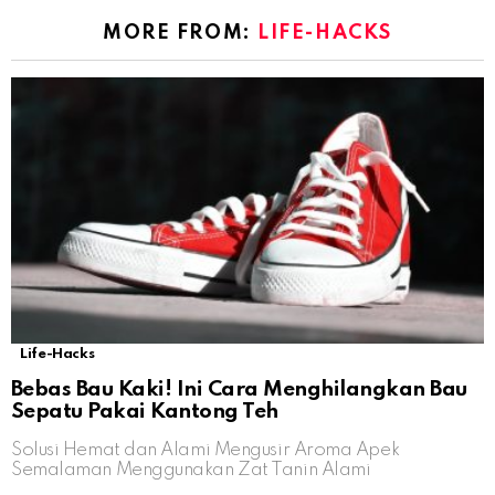
MORE FROM:
LIFE-HACKS
Life-Hacks
Bebas Bau Kaki! Ini Cara Menghilangkan Bau
Sepatu Pakai Kantong Teh
Solusi Hemat dan Alami Mengusir Aroma Apek
Semalaman Menggunakan Zat Tanin Alami