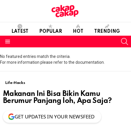
LATEST
POPULAR
HOT
TRENDING
S
Menu
No featured entries match the criteria.
For more information please refer to the documentation.
Life-Hacks
Makanan Ini Bisa Bikin Kamu
Berumur Panjang loh, Apa Saja?
GET UPDATES IN YOUR NEWSFEED