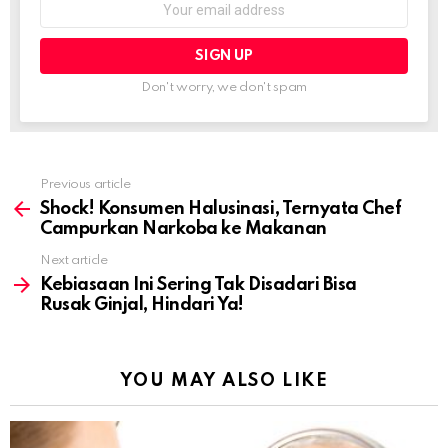
address:
Don't worry, we don't spam
Previous article
See
more
Shock! Konsumen Halusinasi, Ternyata Chef
Campurkan Narkoba ke Makanan
Next article
Kebiasaan Ini Sering Tak Disadari Bisa
Rusak Ginjal, Hindari Ya!
YOU MAY ALSO LIKE