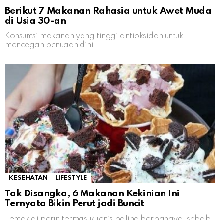
Berikut 7 Makanan Rahasia untuk Awet Muda
di Usia 30-an
Konsumsi makanan yang tinggi antioksidan untuk
mencegah penuaan dini
KESEHATAN
LIFESTYLE
Tak Disangka, 6 Makanan Kekinian Ini
Ternyata Bikin Perut jadi Buncit
Lemak di perut termasuk jenis paling berbahaya, sebab