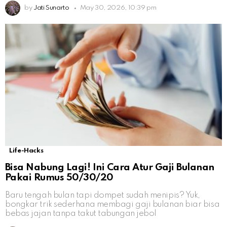
by
Jati Sunarto
May 30, 2026, 10:39 pm
Life-Hacks
Bisa Nabung Lagi! Ini Cara Atur Gaji Bulanan
Pakai Rumus 50/30/20
Baru tengah bulan tapi dompet sudah menipis? Yuk,
bongkar trik sederhana membagi gaji bulanan biar bisa
bebas jajan tanpa takut tabungan jebol