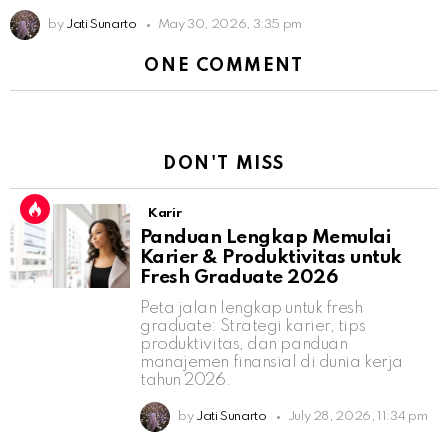
by
Jati Sunarto
May 30, 2026, 3:35 pm
ONE COMMENT
DON'T MISS
Karir
Panduan Lengkap Memulai
Karier & Produktivitas untuk
Fresh Graduate 2026
Peta jalan lengkap untuk fresh
graduate: Strategi karier, tips
produktivitas, dan panduan
manajemen finansial di dunia kerja
tahun 2026.
by
Jati Sunarto
July 28, 2026, 11:34 pm