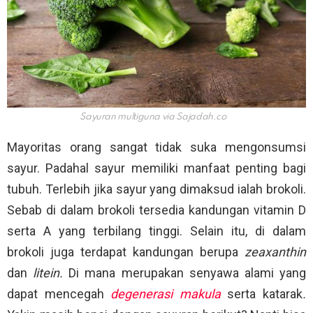
Sayuran multiguna via
Sajadah.co
Mayoritas orang sangat tidak suka mengonsumsi
sayur. Padahal sayur memiliki manfaat penting bagi
tubuh. Terlebih jika sayur yang dimaksud ialah brokoli.
Sebab di dalam brokoli tersedia kandungan vitamin D
serta A yang terbilang tinggi. Selain itu, di dalam
brokoli juga terdapat kandungan berupa
zeaxanthin
dan
litein.
Di mana merupakan senyawa alami yang
dapat mencegah
degenerasi makula
serta katarak
.