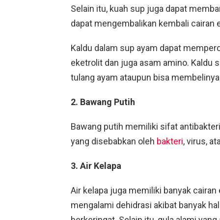
Selain itu, kuah sup juga dapat memb
dapat mengembalikan kembali cairan el
Kaldu dalam sup ayam dapat memperc
eketrolit dan juga asam amino. Kaldu
tulang ayam ataupun bisa membelinya
2. Bawang Putih
Bawang putih memiliki sifat antibakteri
yang disebabkan oleh
bakteri
, virus, 
3. Air Kelapa
Air kelapa juga memiliki banyak cairan
mengalami dehidrasi akibat banyak hal
berkeringat. Selain itu, gula alami yan