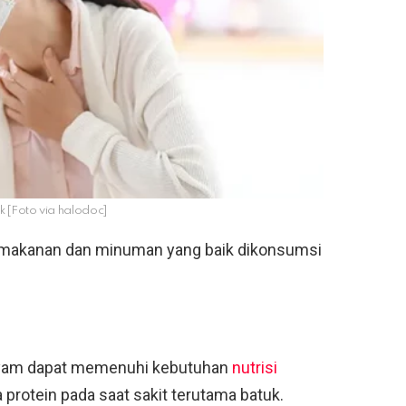
uk [Foto via halodoc]
ah makanan dan minuman yang baik dikonsumsi
ayam dapat memenuhi kebutuhan
nutrisi
ga protein pada saat sakit terutama batuk.