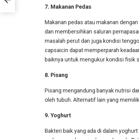
7. Makanan Pedas
Makanan pedas atau makanan dengan c
dan membersihkan saluran pernapasan. 
masalah perut dan juga kondisi tenggoro
capsaicin dapat memperparah keadaan t
baiknya untuk mengukur kondisi fisi
8. Pisang
Pisang mengandung banyak nutrisi dan
oleh tubuh. Alternatif lain yang memili
9. Yoghurt
Bakteri baik yang ada di dalam yoghur