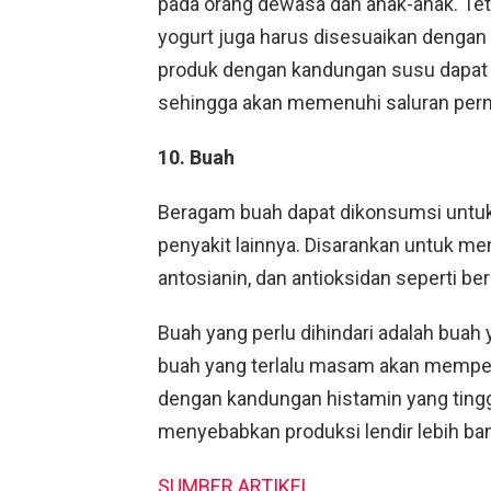
pada orang dewasa dan anak-anak. Te
yogurt juga harus disesuaikan dengan k
produk dengan kandungan susu dapat m
sehingga akan memenuhi saluran pern
10. Buah
Beragam buah dapat dikonsumsi unt
penyakit lainnya. Disarankan untuk m
antosianin, dan antioksidan seperti be
Buah yang perlu dihindari adalah buah 
buah yang terlalu masam akan memperpa
dengan kandungan histamin yang tinggi
menyebabkan produksi lendir lebih ba
SUMBER ARTIKEL