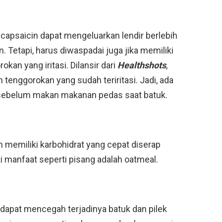
apsaicin dapat mengeluarkan lendir berlebih
Tetapi, harus diwaspadai juga jika memiliki
kan yang iritasi. Dilansir dari
Healthshots
,
enggorokan yang sudah teriritasi. Jadi, ada
k sebelum makan makanan pedas saat batuk.
 memiliki karbohidrat yang cepat diserap
ki manfaat seperti pisang adalah oatmeal.
t dapat mencegah terjadinya batuk dan pilek