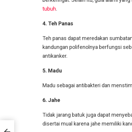
tubuh
.
4. Teh Panas
Teh panas dapat meredakan sumbatan a
kandungan polifenolnya berfungsi sebag
antikanker.
5. Madu
Madu sebagai antibakteri dan menstim
6. Jahe
Tidak jarang batuk juga dapat menyeb
disertai mual karena jahe memiliki ka
k