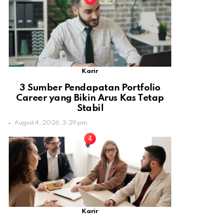
Karir
3 Sumber Pendapatan Portfolio
Career yang Bikin Arus Kas Tetap
Stabil
August 4, 2026, 3:29 pm
Karir