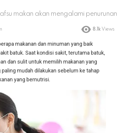
k, nafsu makan akan mengalami penurunan
m
8.1k
Views
berapa makanan dan minuman yang baik
it batuk. Saat kondisi sakit, terutama batuk,
n dan sulit untuk memilih makanan yang
paling mudah dilakukan sebelum ke tahap
anan yang bernutrisi.