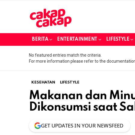
BERITA
ENTERTAINMENT
LIFESTYLE
No featured entries match the criteria.
For more information please refer to the documentation
KESEHATAN
LIFESTYLE
Makanan dan Minu
Dikonsumsi saat Sa
GET UPDATES IN YOUR NEWSFEED