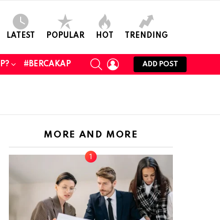
LATEST
POPULAR
HOT
TRENDING
SEARCH
LOGIN
UP?
#BERCAKAP
ADD POST
MORE AND MORE