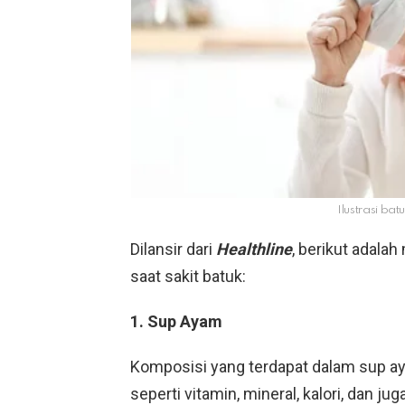
Ilustrasi bat
Dilansir dari
Healthline
, berikut adal
saat sakit batuk:
1. Sup Ayam
Komposisi yang terdapat dalam sup 
seperti vitamin, mineral, kalori, dan ju