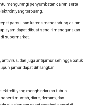
antu mengurangi penyumbatan cairan serta
ektrolit yang terbuang.
epat pemulihan karena mengandung cairan
 sup ayam dapat dibuat sendiri menggunakan
 di supermarket.
, antivirus, dan juga antijamur sehingga batuk
ataupun jamur dapat dihilangkan.
 elektrolit yang menghindarkan tubuh
 seperti muntah, diare, demam, dan
g ada di dalamnya dapat menjadi energi di