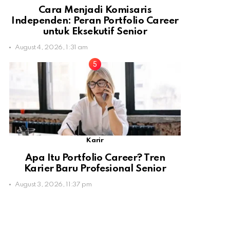
Cara Menjadi Komisaris
Independen: Peran Portfolio Career
untuk Eksekutif Senior
August 4, 2026, 1:31 am
Karir
Apa Itu Portfolio Career? Tren
Karier Baru Profesional Senior
August 3, 2026, 11:37 pm