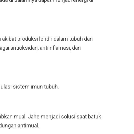
kibat produksi lendir dalam tubuh dan
ai antioksidan, antiinflamasi, dan
ulasi sistem imun tubuh.
abkan mual. Jahe menjadi solusi saat batuk
ndungan antimual.