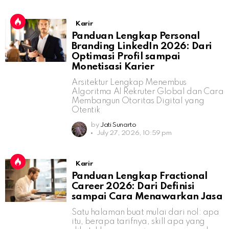
Karir
Panduan Lengkap Personal
Branding LinkedIn 2026: Dari
Optimasi Profil sampai
Monetisasi Karier
Arsitektur Lengkap Menembus
Algoritma AI Rekruter Global dan Cara
Membangun Otoritas Digital yang
Otentik
by
Jati Sunarto
July 27, 2026, 10:59 pm
Karir
Panduan Lengkap Fractional
Career 2026: Dari Definisi
sampai Cara Menawarkan Jasa
Satu halaman buat mulai dari nol: apa
itu, berapa tarifnya, skill apa yang