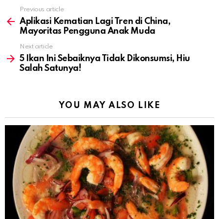
Previous article
See
more
Aplikasi Kematian Lagi Tren di China,
Mayoritas Pengguna Anak Muda
Next article
5 Ikan Ini Sebaiknya Tidak Dikonsumsi, Hiu
Salah Satunya!
YOU MAY ALSO LIKE