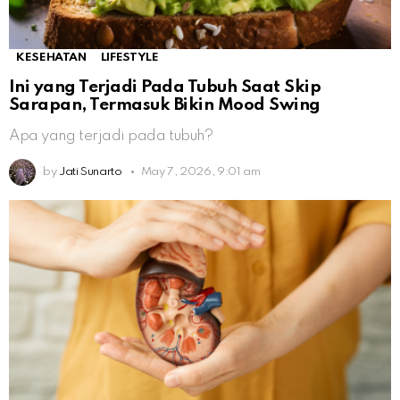
KESEHATAN
LIFESTYLE
Ini yang Terjadi Pada Tubuh Saat Skip
Sarapan, Termasuk Bikin Mood Swing
Apa yang terjadi pada tubuh?
by
Jati Sunarto
May 7, 2026, 9:01 am