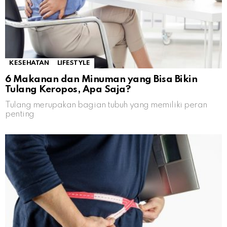
KESEHATAN
LIFESTYLE
6 Makanan dan Minuman yang Bisa Bikin
Tulang Keropos, Apa Saja?
Tulang merupakan bagian tubuh yang memiliki peran
penting