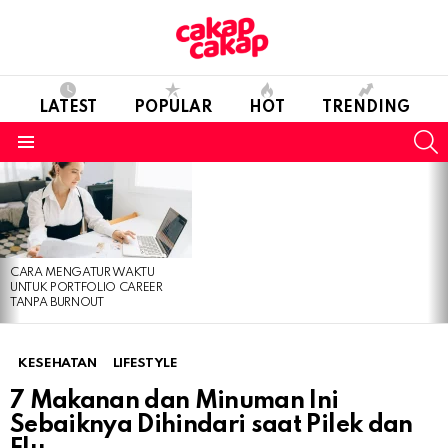
LATEST
POPULAR
HOT
TRENDING
S
Menu
LATEST
STORIES
CARA MENGATUR WAKTU
UNTUK PORTFOLIO CAREER
TANPA BURNOUT
KESEHATAN
LIFESTYLE
7 Makanan dan Minuman Ini
Sebaiknya Dihindari saat Pilek dan