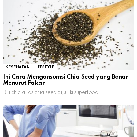
KESEHATAN
LIFESTYLE
Ini Cara Mengonsumsi Chia Seed yang Benar
Menurut Pakar
Biji chia alias chia seed dijuluki superfood