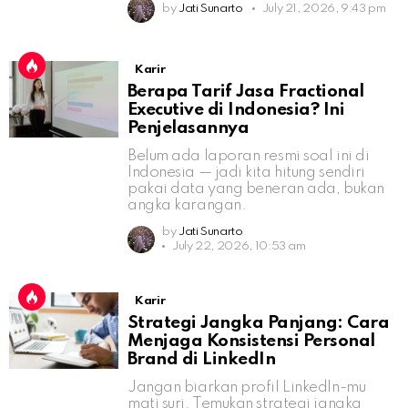
by
Jati Sunarto
July 21, 2026, 9:43 pm
Karir
Berapa Tarif Jasa Fractional
Executive di Indonesia? Ini
Penjelasannya
Belum ada laporan resmi soal ini di
Indonesia — jadi kita hitung sendiri
pakai data yang beneran ada, bukan
angka karangan.
by
Jati Sunarto
July 22, 2026, 10:53 am
Karir
Strategi Jangka Panjang: Cara
Menjaga Konsistensi Personal
Brand di LinkedIn
Jangan biarkan profil LinkedIn-mu
mati suri. Temukan strategi jangka