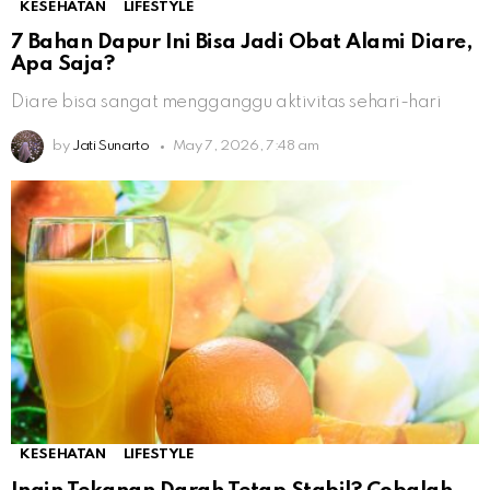
KESEHATAN
LIFESTYLE
7 Bahan Dapur Ini Bisa Jadi Obat Alami Diare,
Apa Saja?
Diare bisa sangat mengganggu aktivitas sehari-hari
by
Jati Sunarto
May 7, 2026, 7:48 am
KESEHATAN
LIFESTYLE