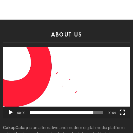
ABOUT US
Video
Player
00:00
00:04
CakapCakap
is an alternative and modern digital media platform