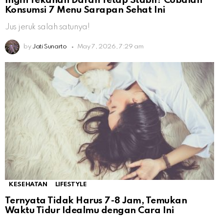
Ingin Tekanan Darah Tetap Stabil? Cobalah
Konsumsi 7 Menu Sarapan Sehat Ini
Jus jeruk salah satunya!
by
Jati Sunarto
May 7, 2026, 7:29 am
KESEHATAN
LIFESTYLE
Ternyata Tidak Harus 7-8 Jam, Temukan
Waktu Tidur Idealmu dengan Cara Ini