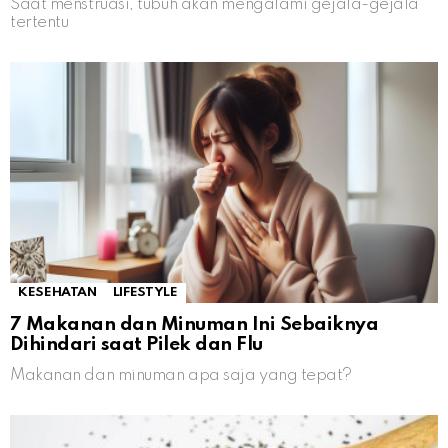
Saat menstruasi, tubuh akan mengalami gejala-gejala
tertentu
KESEHATAN
LIFESTYLE
7 Makanan dan Minuman Ini Sebaiknya
Dihindari saat Pilek dan Flu
Makanan dan minuman apa saja yang tepat?