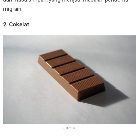
migrain.
2. Cokelat
Ilustrasi