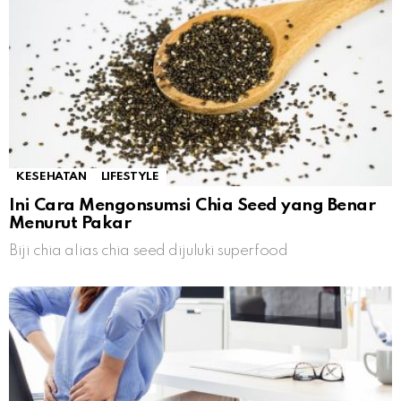
KESEHATAN
LIFESTYLE
Ini Cara Mengonsumsi Chia Seed yang Benar
Menurut Pakar
Biji chia alias chia seed dijuluki superfood