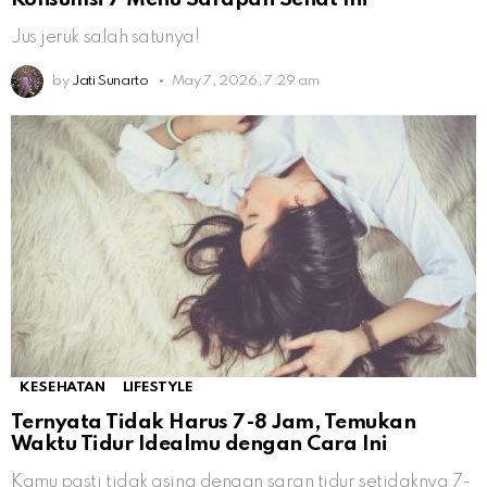
Jus jeruk salah satunya!
by
Jati Sunarto
May 7, 2026, 7:29 am
KESEHATAN
LIFESTYLE
Ternyata Tidak Harus 7-8 Jam, Temukan
Waktu Tidur Idealmu dengan Cara Ini
Kamu pasti tidak asing dengan saran tidur setidaknya 7-