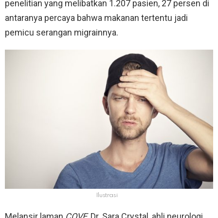
penelitian yang melibatkan 1.207 pasien, 27 persen di
antaranya percaya bahwa makanan tertentu jadi
pemicu serangan migrainnya.
Ilustrasi
Melansir laman
COVE
, Dr. Sara Crystal, ahli neurologi