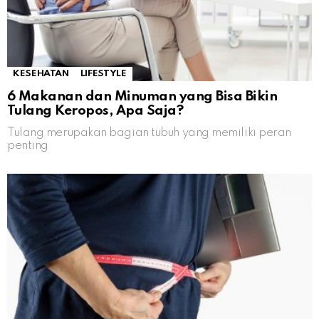
KESEHATAN
LIFESTYLE
6 Makanan dan Minuman yang Bisa Bikin
Tulang Keropos, Apa Saja?
Tulang merupakan bagian tubuh yang memiliki peran
penting