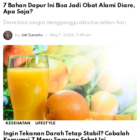
7 Bahan Dapur Ini Bisa Jadi Obat Alami Diare,
Apa Saja?
Diare bisa sangat mengganggu aktivitas sehari-hari
by
Jati Sunarto
May 7, 2026, 7:48 am
KESEHATAN
LIFESTYLE
Ingin Tekanan Darah Tetap Stabil? Cobalah
Konsumsi 7 Menu Sarapan Sehat Ini