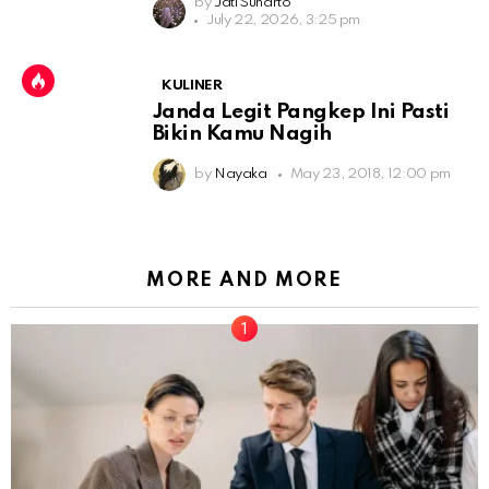
by
Jati Sunarto
July 22, 2026, 3:25 pm
KULINER
Janda Legit Pangkep Ini Pasti
Bikin Kamu Nagih
by
Nayaka
May 23, 2018, 12:00 pm
MORE AND MORE