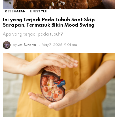
KESEHATAN
LIFESTYLE
Ini yang Terjadi Pada Tubuh Saat Skip
Sarapan, Termasuk Bikin Mood Swing
Apa yang terjadi pada tubuh?
by
Jati Sunarto
May 7, 2026, 9:01 am