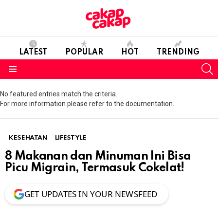
LATEST
POPULAR
HOT
TRENDING
S
Menu
No featured entries match the criteria.
For more information please refer to the documentation.
KESEHATAN
LIFESTYLE
8 Makanan dan Minuman Ini Bisa
Picu Migrain, Termasuk Cokelat!
GET UPDATES IN YOUR NEWSFEED