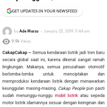
GET UPDATES IN YOUR NEWSFEED
by
Ade Marza
January 22, 2019, 11:44 am
9.9k
Views
CakapCakap –
Semua kendaraan listrik jadi tren baru
secara global saat ini, karena dikenal sangat ramah
lingkungan. Makanya, semua perusahaan otomotif
berlomba-lomba untuk menciptakan dan
memproduksi kendaraan listrik dengan menawarkan
keunggulan masing-masing.
Cakap People
pun pasti
sudah menunggu-nunggu
mobil listrik
atau sepeda
motor listrik idamannya sesuai dengan keinginan dan