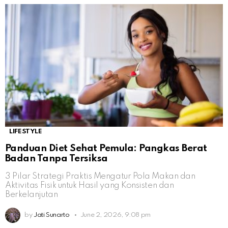
LIFESTYLE
Panduan Diet Sehat Pemula: Pangkas Berat
Badan Tanpa Tersiksa
3 Pilar Strategi Praktis Mengatur Pola Makan dan
Aktivitas Fisik untuk Hasil yang Konsisten dan
Berkelanjutan
by
Jati Sunarto
June 2, 2026, 9:08 pm