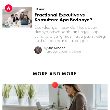
Karir
Fractional Executive vs
Konsultan: Apa Bedanya?
Dua-duanya masuk dari luar, dua-
duanya bawa keahlian tinggi. Tapi
cuma satu yang masih ada pas strategi
itu diuji beneran di lapangan.
by
Jati Sunarto
July 22, 2026, 3:25 pm
MORE AND MORE