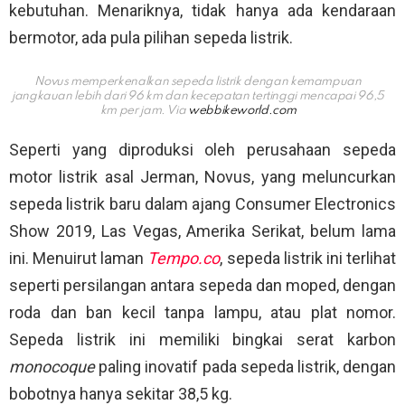
kebutuhan. Menariknya, tidak hanya ada kendaraan
bermotor, ada pula pilihan sepeda listrik.
Novus memperkenalkan sepeda listrik dengan kemampuan
jangkauan lebih dari 96 km dan kecepatan tertinggi mencapai 96,5
km per jam. Via
webbikeworld.com
Seperti yang diproduksi oleh perusahaan sepeda
motor listrik asal Jerman, Novus, yang meluncurkan
sepeda listrik baru dalam ajang Consumer Electronics
Show 2019, Las Vegas, Amerika Serikat, belum lama
ini. Menuirut laman
Tempo.co
, sepeda listrik ini terlihat
seperti persilangan antara sepeda dan moped, dengan
roda dan ban kecil tanpa lampu, atau plat nomor.
Sepeda listrik ini memiliki bingkai serat karbon
monocoque
paling inovatif pada sepeda listrik, dengan
bobotnya hanya sekitar 38,5 kg.