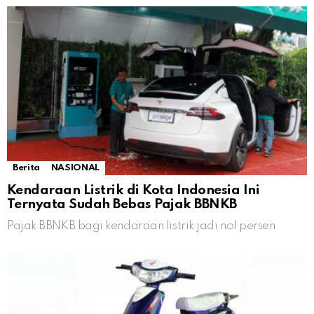
Berita
NASIONAL
Kendaraan Listrik di Kota Indonesia Ini
Ternyata Sudah Bebas Pajak BBNKB
Pajak BBNKB bagi kendaraan listrik jadi nol persen