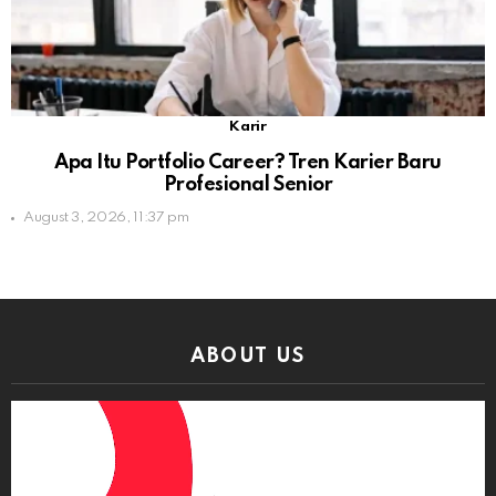
Karir
Apa Itu Portfolio Career? Tren Karier Baru
Profesional Senior
August 3, 2026, 11:37 pm
ABOUT US
Video
Player