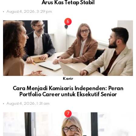
Arus Kas Tetap Stabil
August 4, 2026, 3:29 pm
Karir
Cara Menjadi Komisaris Independen: Peran
Portfolio Career untuk Eksekutif Senior
August 4, 2026, 1:31 am