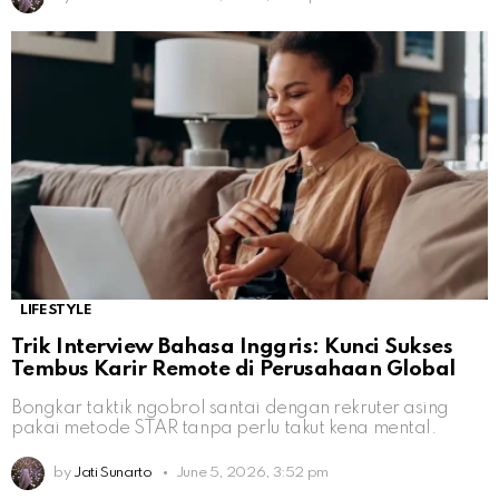
LIFESTYLE
Trik Interview Bahasa Inggris: Kunci Sukses
Tembus Karir Remote di Perusahaan Global
Bongkar taktik ngobrol santai dengan rekruter asing
pakai metode STAR tanpa perlu takut kena mental.
by
Jati Sunarto
June 5, 2026, 3:52 pm