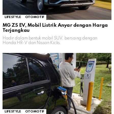
LIFESTYLE
OTOMOTIF
MG ZS EV, Mobil Listrik Anyar dengan Harga
Terjangkau
Hadir dalam bentuk mobil SUV, bersaing dengan
Honda HR-V dan Nissan Kicks
LIFESTYLE
OTOMOTIF