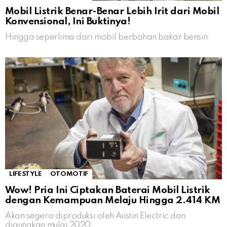
Mobil Listrik Benar-Benar Lebih Irit dari Mobil
Konvensional, Ini Buktinya!
Hingga seperlima dari mobil berbahan bakar bensin
LIFESTYLE
OTOMOTIF
Wow! Pria Ini Ciptakan Baterai Mobil Listrik
dengan Kemampuan Melaju Hingga 2.414 KM
Akan segera diproduksi oleh Austin Electric dan
digunakan mulai 2020