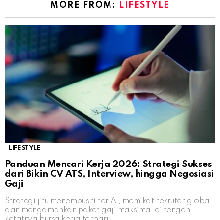
MORE FROM:
LIFESTYLE
LIFESTYLE
Panduan Mencari Kerja 2026: Strategi Sukses
dari Bikin CV ATS, Interview, hingga Negosiasi
Gaji
Strategi jitu menembus filter AI, memikat rekruter global,
dan mengamankan paket gaji maksimal di tengah
ketatnya bursa kerja terbaru.