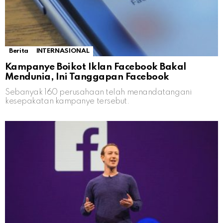
Berita
INTERNASIONAL
Kampanye Boikot Iklan Facebook Bakal
Mendunia, Ini Tanggapan Facebook
Sebanyak 160 perusahaan telah menandatangani
kesepakatan kampanye tersebut.