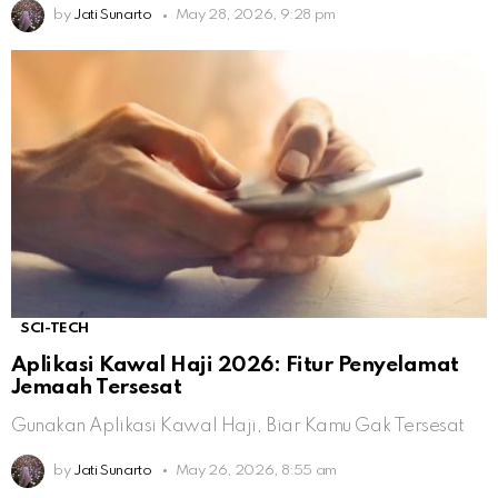
by
Jati Sunarto
May 28, 2026, 9:28 pm
SCI-TECH
Aplikasi Kawal Haji 2026: Fitur Penyelamat
Jemaah Tersesat
Gunakan Aplikasi Kawal Haji, Biar Kamu Gak Tersesat
by
Jati Sunarto
May 26, 2026, 8:55 am