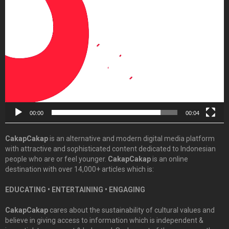
Video
Player
00:00
00:04
CakapCakap
is an alternative and modern digital media platform
with attractive and sophisticated content dedicated to Indonesian
people who are or feel younger.
CakapCakap
is an online
destination with over 14,000+ articles which is:
EDUCATING • ENTERTAINING • ENGAGING
CakapCakap
cares about the sustainability of cultural values and
believe in giving access to information which is independent &