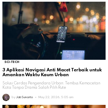
SCI-TECH
3 Aplikasi Navigasi Anti Macet Terbaik untuk
Amankan Waktu Kaum Urban
Solusi Cerdas Pengendara Urban: Tembus Kemacetan
Kota Tanpa Drama Salah Pilih Rute
by
Jati Sunarto
May 22, 2026, 5:05 am