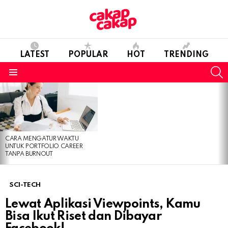
LATEST
POPULAR
HOT
TRENDING
S
Menu
LATEST
STORIES
CARA MENGATUR WAKTU
UNTUK PORTFOLIO CAREER
TANPA BURNOUT
SCI-TECH
Lewat Aplikasi Viewpoints, Kamu
Bisa Ikut Riset dan Dibayar