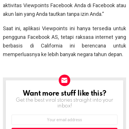
aktivitas Viewpoints Facebook Anda di Facebook atau
akun lain yang Anda tautkan tanpa izin Anda.”
Saat ini, aplikasi Viewpoints ini hanya tersedia untuk
pengguna Facebook AS, tetapi raksasa internet yang
berbasis di California ini berencana untuk
memperluasnya ke lebih banyak negara tahun depan.
Want more stuff like this?
NEWSLETTER
Get the best viral stories straight into your
inbox!
Email
address: