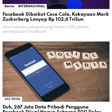
Berita
INTERNASIONAL
Facebook Diboikot Coca Cola, Kekayaan Mark
Zuckerberg Lenyap Rp 102,6 Triliun
Iklan mereka menyumbang hampir 100 persen
pendapatan Facebook.
SCI-TECH
Duh, 267 Juta Data Pribadi Pengguna