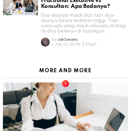
Fractional Executive vs
Konsultan: Apa Bedanya?
Dua-duanya masuk dari luar, dua-
duanya bawa keahlian tinggi. Tapi
cuma satu yang masih ada pas strategi
itu diuji beneran di lapangan.
by
Jati Sunarto
July 22, 2026, 3:25 pm
MORE AND MORE