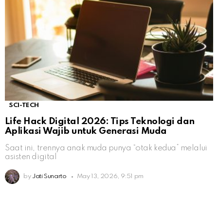
SCI-TECH
Life Hack Digital 2026: Tips Teknologi dan
Aplikasi Wajib untuk Generasi Muda
Saat ini, trennya anak muda punya “otak kedua” melalui
asisten digital
by
Jati Sunarto
May 13, 2026, 9:51 pm