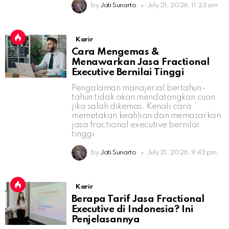
by
Jati Sunarto
July 21, 2026, 11:23 am
Karir
Cara Mengemas &
Menawarkan Jasa Fractional
Executive Bernilai Tinggi
Pengalaman manajerial bertahun-
tahun tidak akan mendatangkan cuan
jika salah dikemas. Kenali cara
memetakan keahlian dan memasarkan
jasa fractional executive bernilai
tinggi.
by
Jati Sunarto
July 21, 2026, 9:43 pm
Karir
Berapa Tarif Jasa Fractional
Executive di Indonesia? Ini
Penjelasannya