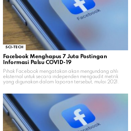
SCI-TECH
Facebook Menghapus 7 Juta Postingan
Informasi Palsu COVID-19
Pihak Facebook mengatakan akan mengundang ahli
eksternal untuk secara independen mengaudit metrik
yang digunakan dalam laporan tersebut, mulai 2021.