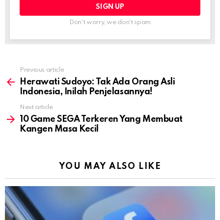
Don't worry, we don't spam
Previous article
See
more
Herawati Sudoyo: Tak Ada Orang Asli
Indonesia, Inilah Penjelasannya!
Next article
10 Game SEGA Terkeren Yang Membuat
Kangen Masa Kecil
YOU MAY ALSO LIKE