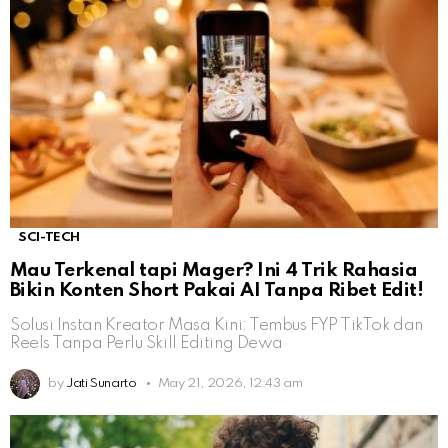
SCI-TECH
Mau Terkenal tapi Mager? Ini 4 Trik Rahasia
Bikin Konten Short Pakai AI Tanpa Ribet Edit!
Solusi Instan Kreator Masa Kini: Tembus FYP TikTok dan
Reels Tanpa Perlu Skill Editing Dewa
by
Jati Sunarto
May 21, 2026, 12:43 am