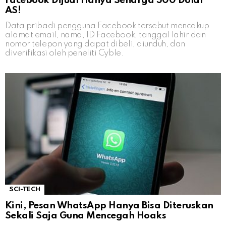
Facebook Dijual Hanya Seharga 500 Dolar
AS!
Data pribadi pengguna Facebook tersebut mencakup
alamat email, nama, ID Facebook, tanggal lahir dan
nomor telepon yang dapat dibeli, diunduh, dan
diverifikasi oleh peneliti Cyble.
SCI-TECH
Kini, Pesan WhatsApp Hanya Bisa Diteruskan
Sekali Saja Guna Mencegah Hoaks