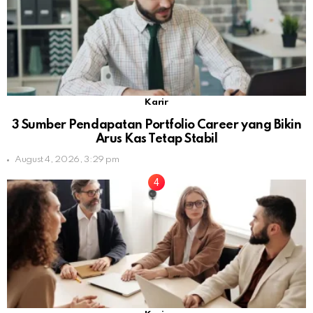
Karir
3 Sumber Pendapatan Portfolio Career yang Bikin
Arus Kas Tetap Stabil
August 4, 2026, 3:29 pm