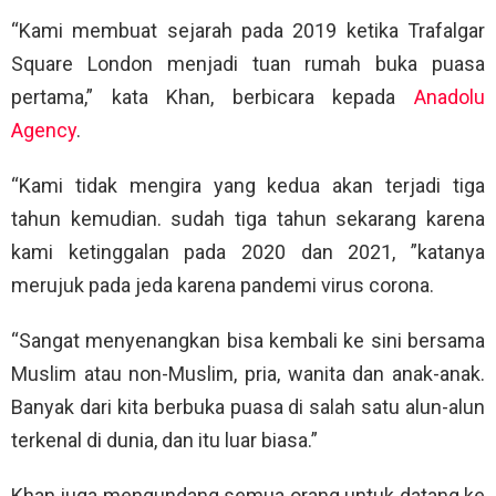
“Kami membuat sejarah pada 2019 ketika Trafalgar
Square London menjadi tuan rumah buka puasa
pertama,” kata Khan, berbicara kepada
Anadolu
Agency
.
“Kami tidak mengira yang kedua akan terjadi tiga
tahun kemudian. sudah tiga tahun sekarang karena
kami ketinggalan pada 2020 dan 2021, ”katanya
merujuk pada jeda karena pandemi virus corona.
“Sangat menyenangkan bisa kembali ke sini bersama
Muslim atau non-Muslim, pria, wanita dan anak-anak.
Banyak dari kita berbuka puasa di salah satu alun-alun
terkenal di dunia, dan itu luar biasa.”
Khan juga mengundang semua orang untuk datang ke