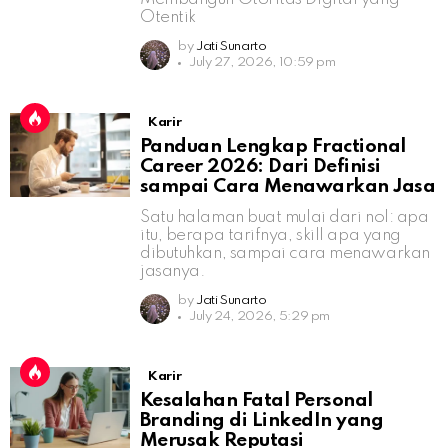
Otentik
by
Jati Sunarto
July 27, 2026, 10:59 pm
Karir
Panduan Lengkap Fractional
Career 2026: Dari Definisi
sampai Cara Menawarkan Jasa
Satu halaman buat mulai dari nol: apa
itu, berapa tarifnya, skill apa yang
dibutuhkan, sampai cara menawarkan
jasanya.
by
Jati Sunarto
July 24, 2026, 5:29 pm
Karir
Kesalahan Fatal Personal
Branding di LinkedIn yang
Merusak Reputasi