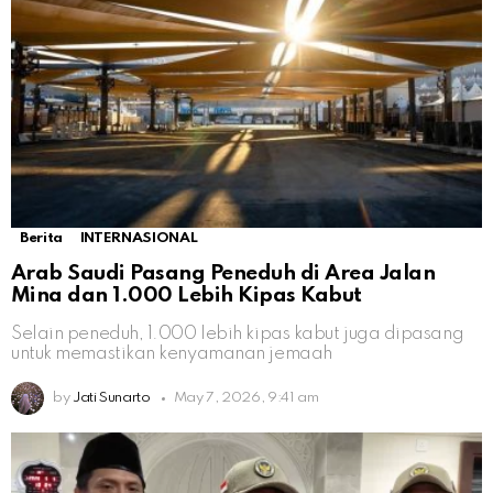
Berita
INTERNASIONAL
Arab Saudi Pasang Peneduh di Area Jalan
Mina dan 1.000 Lebih Kipas Kabut
Selain peneduh, 1.000 lebih kipas kabut juga dipasang
untuk memastikan kenyamanan jemaah
by
Jati Sunarto
May 7, 2026, 9:41 am