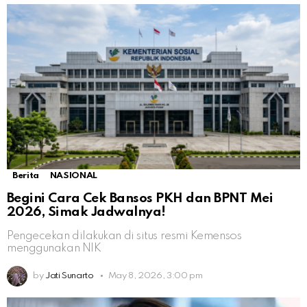
Berita
NASIONAL
Begini Cara Cek Bansos PKH dan BPNT Mei
2026, Simak Jadwalnya!
Pengecekan dilakukan di situs resmi Kemensos
menggunakan NIK
by
Jati Sunarto
May 8, 2026, 3:00 pm