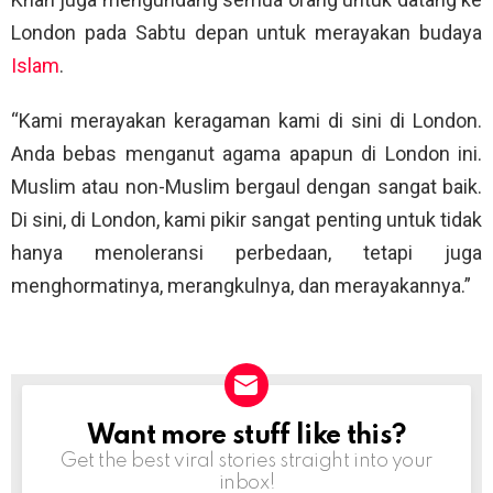
London pada Sabtu depan untuk merayakan budaya
Islam
.
“Kami merayakan keragaman kami di sini di London.
Anda bebas menganut agama apapun di London ini.
Muslim atau non-Muslim bergaul dengan sangat baik.
Di sini, di London, kami pikir sangat penting untuk tidak
hanya menoleransi perbedaan, tetapi juga
menghormatinya, merangkulnya, dan merayakannya.”
Want more stuff like this?
NEWSLETTER
Get the best viral stories straight into your
inbox!