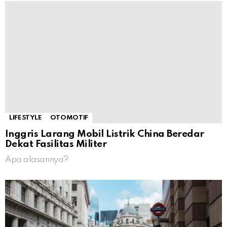
LIFESTYLE
OTOMOTIF
Inggris Larang Mobil Listrik China Beredar
Dekat Fasilitas Militer
Apa alasannya?