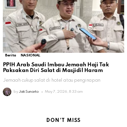
Berita
NASIONAL
PPIH Arab Saudi Imbau Jemaah Haji Tak
Paksakan Diri Salat di Masjidil Haram
Jemaah cukup salat di hotel atau penginapan
by
Jati Sunarto
May 7, 2026, 8:33 am
DON'T MISS