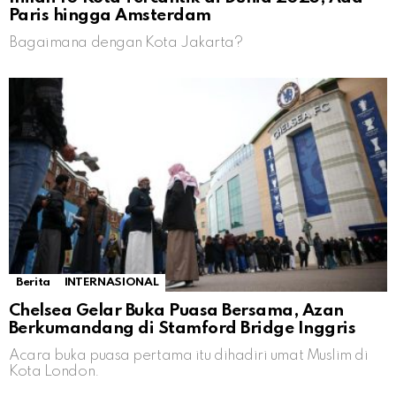
Paris hingga Amsterdam
Bagaimana dengan Kota Jakarta?
Berita
INTERNASIONAL
Chelsea Gelar Buka Puasa Bersama, Azan
Berkumandang di Stamford Bridge Inggris
Acara buka puasa pertama itu dihadiri umat Muslim di
Kota London.