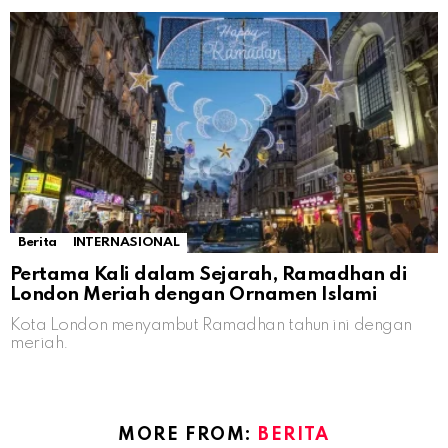
Berita
INTERNASIONAL
Pertama Kali dalam Sejarah, Ramadhan di
London Meriah dengan Ornamen Islami
Kota London menyambut Ramadhan tahun ini dengan
meriah.
MORE FROM:
BERITA