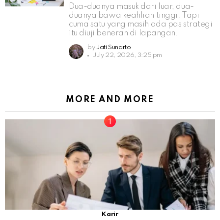
Dua-duanya masuk dari luar, dua-
duanya bawa keahlian tinggi. Tapi
cuma satu yang masih ada pas strategi
itu diuji beneran di lapangan.
by
Jati Sunarto
July 22, 2026, 3:25 pm
MORE AND MORE
Karir