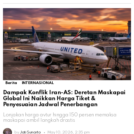
Berita
INTERNASIONAL
Dampak Konflik Iran-AS: Deretan Maskapai
Global Ini Naikkan Harga Tiket &
Penyesuaian Jadwal Penerbangan
Lonjakan harga avtur hingga 150 persen memaksa
maskapai ambil langkah drastis
by
Jati Sunarto
May 10, 2026, 2:35 pm