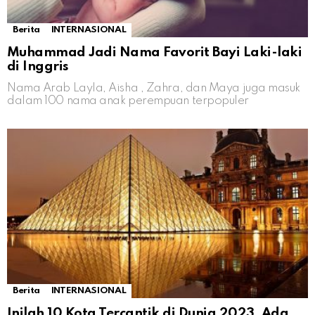
Berita
INTERNASIONAL
Muhammad Jadi Nama Favorit Bayi Laki-laki
di Inggris
Nama Arab Layla, Aisha , Zahra, dan Maya juga masuk
dalam 100 nama anak perempuan terpopuler
Berita
INTERNASIONAL
Inilah 10 Kota Tercantik di Dunia 2023, Ada