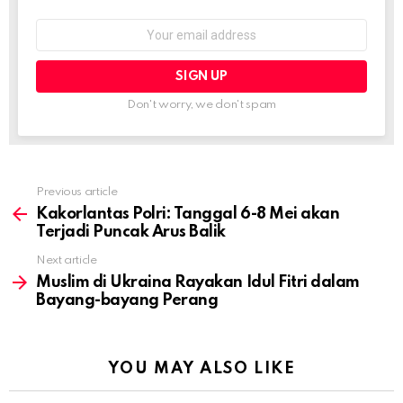
Email
address:
Don't worry, we don't spam
Previous article
See
more
Kakorlantas Polri: Tanggal 6-8 Mei akan
Terjadi Puncak Arus Balik
Next article
Muslim di Ukraina Rayakan Idul Fitri dalam
Bayang-bayang Perang
YOU MAY ALSO LIKE