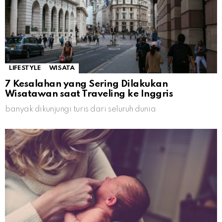
LIFESTYLE
WISATA
7 Kesalahan yang Sering Dilakukan
Wisatawan saat Traveling ke Inggris
banyak dikunjungi turis dari seluruh dunia