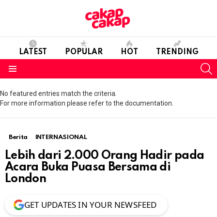
LATEST
POPULAR
HOT
TRENDING
S
Menu
No featured entries match the criteria.
For more information please refer to the documentation.
Berita
INTERNASIONAL
Lebih dari 2.000 Orang Hadir pada
Acara Buka Puasa Bersama di
London
GET UPDATES IN YOUR NEWSFEED