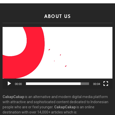
ABOUT US
Video
Player
00:00
00:04
CakapCakap
is an alternative and modern digital media platform
with attractive and sophisticated content dedicated to Indonesian
people who are or feel younger.
CakapCakap
is an online
destination with over 14,000+ articles which is: