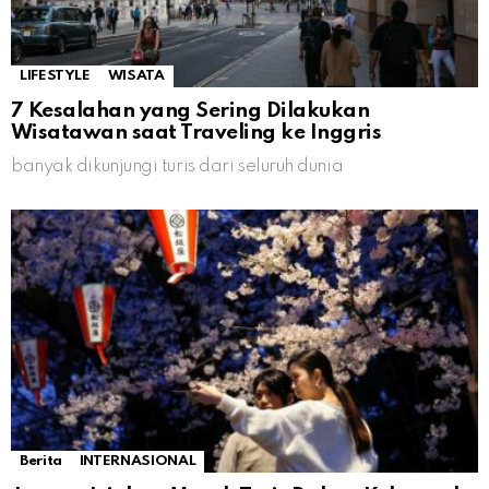
LIFESTYLE
WISATA
7 Kesalahan yang Sering Dilakukan
Wisatawan saat Traveling ke Inggris
banyak dikunjungi turis dari seluruh dunia
Berita
INTERNASIONAL