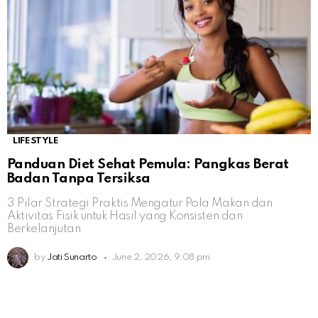
LIFESTYLE
Panduan Diet Sehat Pemula: Pangkas Berat
Badan Tanpa Tersiksa
3 Pilar Strategi Praktis Mengatur Pola Makan dan
Aktivitas Fisik untuk Hasil yang Konsisten dan
Berkelanjutan
by
Jati Sunarto
June 2, 2026, 9:08 pm