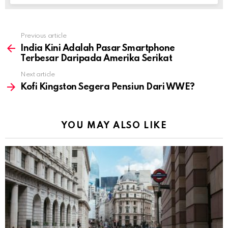
Previous article
See
more
India Kini Adalah Pasar Smartphone
Terbesar Daripada Amerika Serikat
Next article
Kofi Kingston Segera Pensiun Dari WWE?
YOU MAY ALSO LIKE