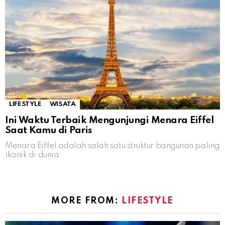
LIFESTYLE
WISATA
Ini Waktu Terbaik Mengunjungi Menara Eiffel
Saat Kamu di Paris
Menara Eiffel adalah salah satu struktur bangunan paling
ikonik di dunia
MORE FROM:
LIFESTYLE