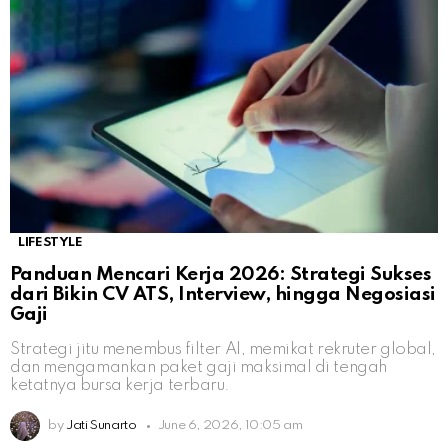
LIFESTYLE
Panduan Mencari Kerja 2026: Strategi Sukses
dari Bikin CV ATS, Interview, hingga Negosiasi
Gaji
Strategi jitu menembus filter AI, memikat rekruter global,
dan mengamankan paket gaji maksimal di tengah
ketatnya bursa kerja terbaru.
by
Jati Sunarto
June 6, 2026, 10:05 am