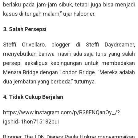
berlaku pada jam-jam sibuk, tetapi juga bisa menjadi
kasus di tengah malam,” ujar Falconer.
3. Salah Persepsi
Steffi Crivellaro, blogger di Steffi Daydreamer,
menyebutkan bahwa masih ada saja turis yang salah
persepi sekaligus kebingungan untuk membedakan
Menara Bridge dengan London Bridge. “Mereka adalah
dua jembatan yang berbeda,” tuturnya.
4. Tidak Cukup Berjalan
https://www.instagram.com/p/B38ENQanOy_/?
igshid=1hon715132bui
Blogger The LDN Diaries Paula Holme menyampaikan