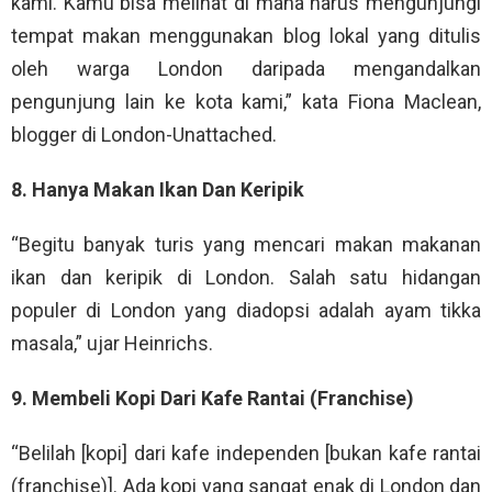
kami. Kamu bisa melihat di mana harus mengunjungi
tempat makan menggunakan blog lokal yang ditulis
oleh warga London daripada mengandalkan
pengunjung lain ke kota kami,” kata Fiona Maclean,
blogger di London-Unattached.
8. Hanya Makan Ikan Dan Keripik
“Begitu banyak turis yang mencari makan makanan
ikan dan keripik di London. Salah satu hidangan
populer di London yang diadopsi adalah ayam tikka
masala,” ujar Heinrichs.
9. Membeli Kopi Dari Kafe Rantai (Franchise)
“Belilah [kopi] dari kafe independen [bukan kafe rantai
(franchise)]. Ada kopi yang sangat enak di London dan