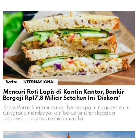
Berita
INTERNASIONAL
Mencuri Roti Lapis di Kantin Kantor, Bankir
Bergaji Rp17,8 Miliar Setahun Ini ‘Diskors’
Kasus Paras Shah ini muncul beberapa minggu sebelum
Citygroup membayarkan bonus tahunan kepada
pegawai-pegawai senior mereka.