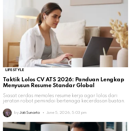
LIFESTYLE
Taktik Lolos CV ATS 2026: Panduan Lengkap
Menyusun Resume Standar Global
Siasat cerdas memoles resume kerja agar lolos dari
jeratan robot pemindai bertenaga kecerdasan buatan.
by
Jati Sunarto
June 5, 2026, 5:03 pm