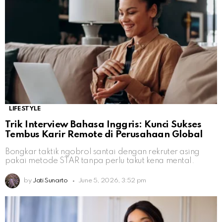
LIFESTYLE
Trik Interview Bahasa Inggris: Kunci Sukses
Tembus Karir Remote di Perusahaan Global
Bongkar taktik ngobrol santai dengan rekruter asing
pakai metode STAR tanpa perlu takut kena mental.
by
Jati Sunarto
June 5, 2026, 3:52 pm