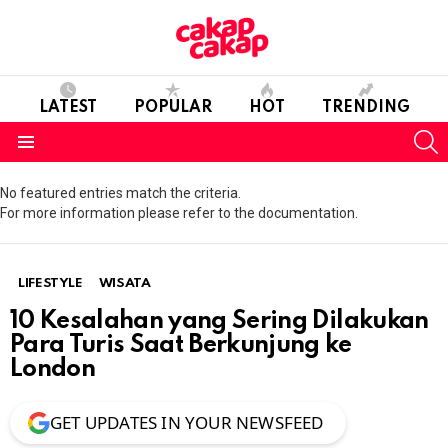
LATEST
POPULAR
HOT
TRENDING
S
Menu
No featured entries match the criteria.
For more information please refer to the documentation.
LIFESTYLE
WISATA
10 Kesalahan yang Sering Dilakukan
Para Turis Saat Berkunjung ke
London
GET UPDATES IN YOUR NEWSFEED