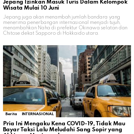
Jepang Izinkan Masuk Turis Dalam Kelompok
Wisata Mulai 10 Juni
Jepang juga akan menambah jumlah bandara yang
menerima penerbangan internasional menjadi tujuh,
menambahkan Naha di prefektur Okinawa selatan dan
Chitose dekat Sapporo di Hokkaido utara.
Berita
INTERNASIONAL
Pria Ini Mengaku Kena COVID-19, Tidak Mau
Bayar Taksi Lalu Meludahi Sang Sopir yang