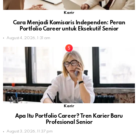
Karir
Cara Menjadi Komisaris Independen: Peran
Portfolio Career untuk Eksekutif Senior
August 4, 2026, 1:31 am
Karir
Apa Itu Portfolio Career? Tren Karier Baru
Profesional Senior
August 3, 2026, 11:37 pm