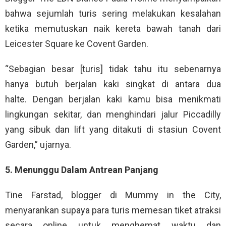
bahwa sejumlah turis sering melakukan kesalahan
ketika memutuskan naik kereta bawah tanah dari
Leicester Square ke Covent Garden.
“Sebagian besar [turis] tidak tahu itu sebenarnya
hanya butuh berjalan kaki singkat di antara dua
halte. Dengan berjalan kaki kamu bisa menikmati
lingkungan sekitar, dan menghindari jalur Piccadilly
yang sibuk dan lift yang ditakuti di stasiun Covent
Garden,” ujarnya.
5. Menunggu Dalam Antrean Panjang
Tine Farstad, blogger di Mummy in the City,
menyarankan supaya para turis memesan tiket atraksi
secara online untuk menghemat waktu dan