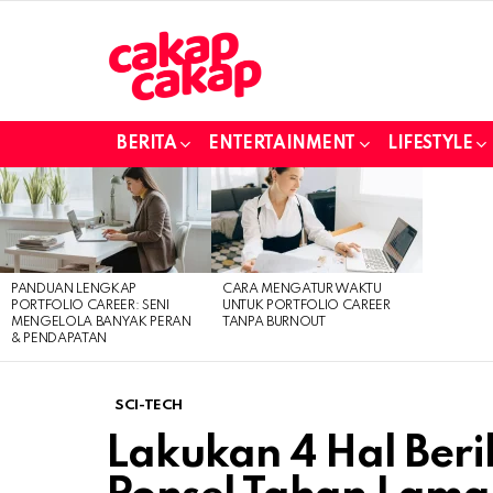
BERITA
ENTERTAINMENT
LIFESTYLE
LATEST
STORIES
PANDUAN LENGKAP
CARA MENGATUR WAKTU
PORTFOLIO CAREER: SENI
UNTUK PORTFOLIO CAREER
MENGELOLA BANYAK PERAN
TANPA BURNOUT
& PENDAPATAN
SCI-TECH
Lakukan 4 Hal Berik