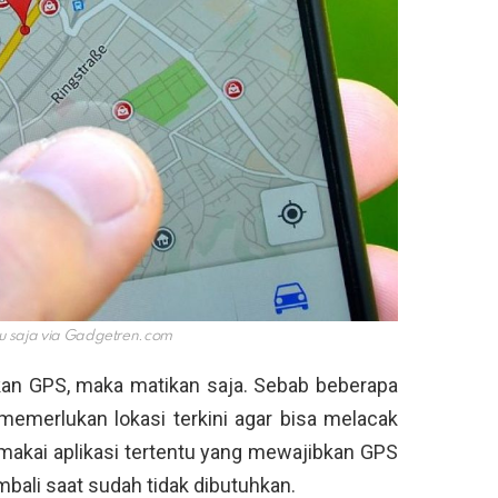
u saja via
Gadgetren.com
n GPS, maka matikan saja. Sebab beberapa
merlukan lokasi terkini agar bisa melacak
akai aplikasi tertentu yang mewajibkan GPS
mbali saat sudah tidak dibutuhkan.