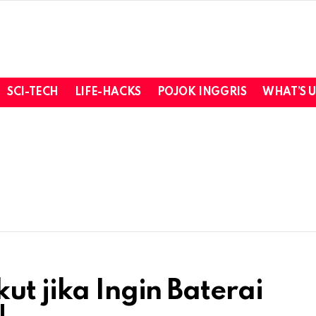
SCI-TECH
LIFE-HACKS
POJOK INGGRIS
WHAT’S 
ut jika Ingin Baterai