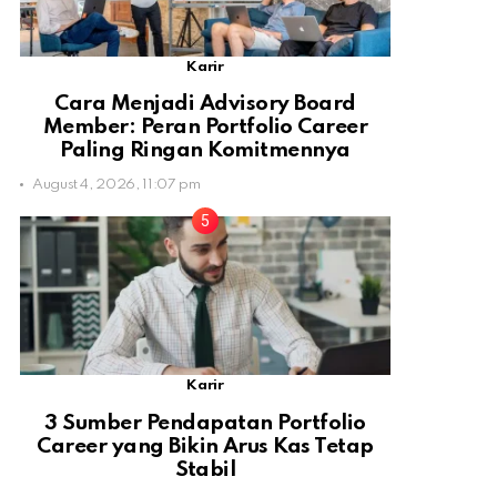
Karir
Cara Menjadi Advisory Board
Member: Peran Portfolio Career
Paling Ringan Komitmennya
August 4, 2026, 11:07 pm
Karir
3 Sumber Pendapatan Portfolio
Career yang Bikin Arus Kas Tetap
Stabil