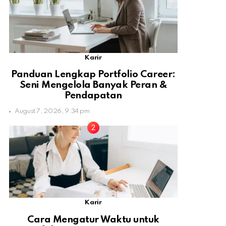
Karir
Panduan Lengkap Portfolio Career:
Seni Mengelola Banyak Peran &
Pendapatan
August 7, 2026, 9:34 pm
Karir
Cara Mengatur Waktu untuk