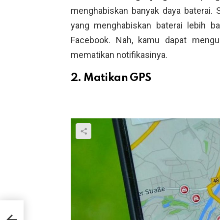
menghabiskan banyak daya baterai. S
yang menghabiskan baterai lebih b
Facebook. Nah, kamu dapat mengur
mematikan notifikasinya.
2. Matikan GPS
uta