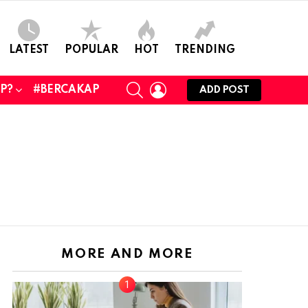
LATEST
POPULAR
HOT
TRENDING
SEARCH
LOGIN
UP?
#BERCAKAP
ADD POST
MORE AND MORE