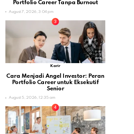
Portfolio Career Tanpa Burnout
August 7, 2026, 3:04 pm
Karir
Cara Menjadi Angel Investor: Peran
Portfolio Career untuk Eksekutif
Senior
August 5, 2026, 12:35 am