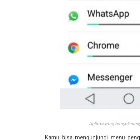
Aplikasi yang banyak men
Kamu bisa mengunjungi menu pengat