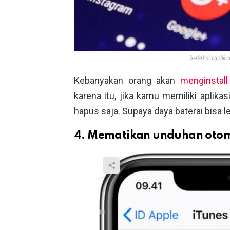
Seleksi aplika
Kebanyakan orang akan
menginstall
karena itu, jika kamu memiliki aplika
hapus saja. Supaya daya baterai bisa l
4. Mematikan unduhan otom