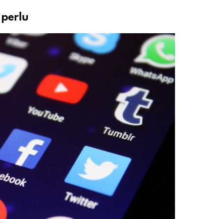
 perlu