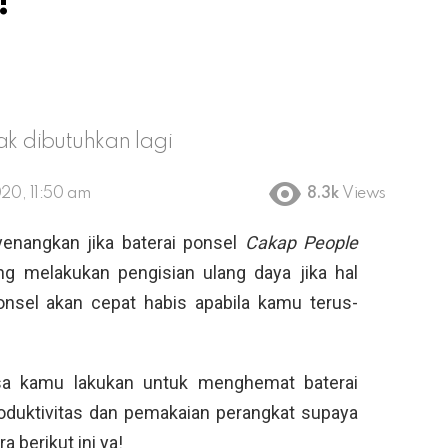
!
ak dibutuhkan lagi
20, 11:50 am
8.3k
Views
enangkan jika baterai ponsel
Cakap People
ng melakukan pengisian ulang daya jika hal
onsel akan cepat habis apabila kamu terus-
sa kamu lakukan untuk menghemat baterai
oduktivitas dan pemakaian perangkat supaya
a berikut ini ya!