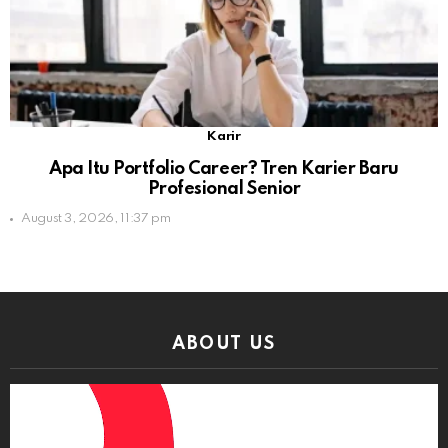
Karir
Apa Itu Portfolio Career? Tren Karier Baru
Profesional Senior
August 3, 2026, 11:37 pm
ABOUT US
Video
Player