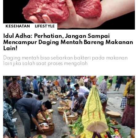
KESEHATAN
LIFESTYLE
Idul Adha: Perhatian, Jangan Sampai
Mencampur Daging Mentah Bareng Makanan
Lain!
Daging mentah bisa sebarkan bakteri pada makanan
lain jika salah saat proses mengolah