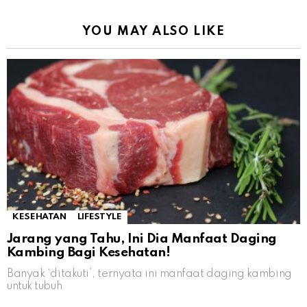
YOU MAY ALSO LIKE
KESEHATAN
LIFESTYLE
Jarang yang Tahu, Ini Dia Manfaat Daging
Kambing Bagi Kesehatan!
Banyak ‘ditakuti’, ternyata ini manfaat daging kambing
untuk tubuh