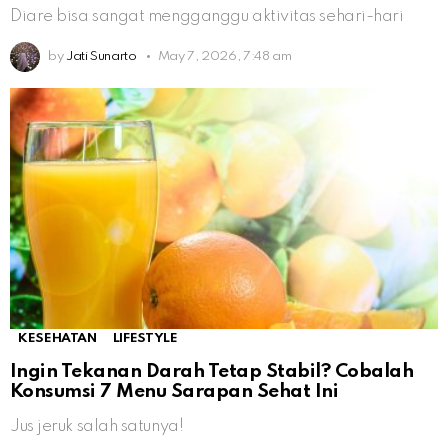
Diare bisa sangat mengganggu aktivitas sehari-hari
by
Jati Sunarto
May 7, 2026, 7:48 am
KESEHATAN
LIFESTYLE
Ingin Tekanan Darah Tetap Stabil? Cobalah
Konsumsi 7 Menu Sarapan Sehat Ini
Jus jeruk salah satunya!