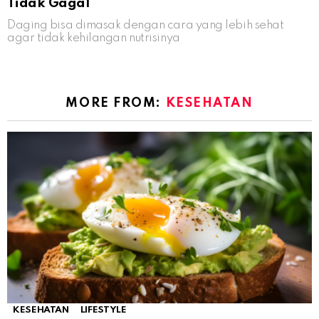
Tidak Gagal
Daging bisa dimasak dengan cara yang lebih sehat
agar tidak kehilangan nutrisinya
MORE FROM:
KESEHATAN
KESEHATAN
LIFESTYLE