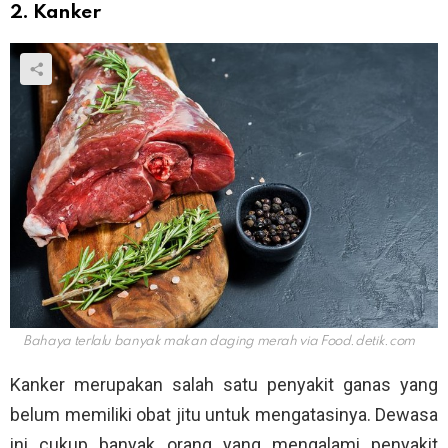
2. Kanker
Bahaya terlalu banyak makan daging merah via
Food.detik.com
Kanker merupakan salah satu penyakit ganas yang
belum memiliki obat jitu untuk mengatasinya. Dewasa
ini cukup banyak orang yang mengalami penyakit