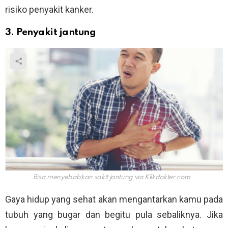
risiko penyakit kanker.
3. Penyakit jantung
Bisa menyebabkan sakit jantung via
Klikdokter.com
Gaya hidup yang sehat akan mengantarkan kamu pada
tubuh yang bugar dan begitu pula sebaliknya. Jika