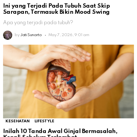
Ini yang Terjadi Pada Tubuh Saat Skip
Sarapan, Termasuk Bikin Mood Swing
Apa yang terjadi pada tubuh?
by
Jati Sunarto
May 7, 2026, 9:01 am
KESEHATAN
LIFESTYLE
Inilah 10 Tanda Awal Ginjal Bermasalah,