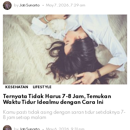
by
Jati Sunarto
May 7, 2026, 7:29 am
KESEHATAN
LIFESTYLE
Ternyata Tidak Harus 7-8 Jam, Temukan
Waktu Tidur Idealmu dengan Cara Ini
Kamu pasti tidak asing dengan saran tidur setidaknya 7-
8 jam setiap malam
by
Jati Sunarto
May 6, 2026, 9:31 pm