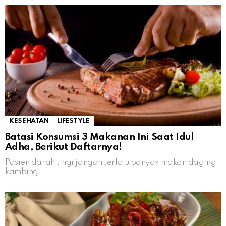
KESEHATAN
LIFESTYLE
Batasi Konsumsi 3 Makanan Ini Saat Idul
Adha, Berikut Daftarnya!
Pasien darah tingi jangan terlalu banyak makan daging
kambing