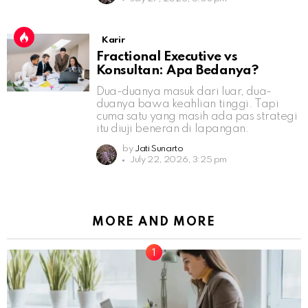
Karir
Fractional Executive vs
Konsultan: Apa Bedanya?
Dua-duanya masuk dari luar, dua-
duanya bawa keahlian tinggi. Tapi
cuma satu yang masih ada pas strategi
itu diuji beneran di lapangan.
by
Jati Sunarto
July 22, 2026, 3:25 pm
MORE AND MORE