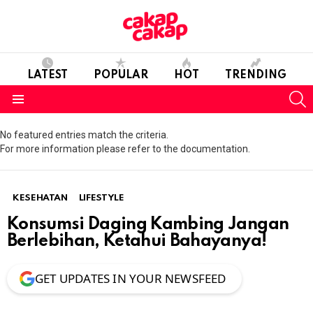
LATEST
POPULAR
HOT
TRENDING
S
Menu
No featured entries match the criteria.
For more information please refer to the documentation.
KESEHATAN
LIFESTYLE
Konsumsi Daging Kambing Jangan
Berlebihan, Ketahui Bahayanya!
GET UPDATES IN YOUR NEWSFEED