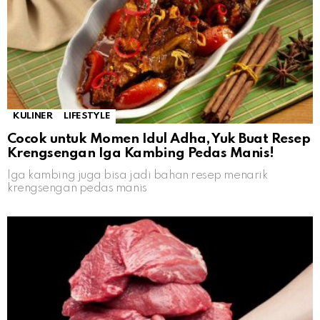
KULINER
LIFESTYLE
Cocok untuk Momen Idul Adha, Yuk Buat Resep
Krengsengan Iga Kambing Pedas Manis!
Iga kambing juga bisa jadi bahan resep menarik
krengsengan pedas manis