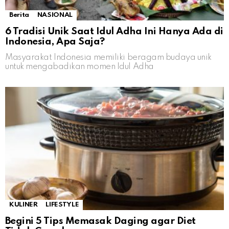
Berita
NASIONAL
6 Tradisi Unik Saat Idul Adha Ini Hanya Ada di
Indonesia, Apa Saja?
Masyarakat Indonesia memiliki beragam budaya unik
untuk mengabadikan momen Idul Adha
KULINER
LIFESTYLE
Begini 5 Tips Memasak Daging agar Diet