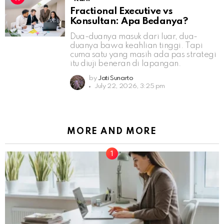
Fractional Executive vs
Konsultan: Apa Bedanya?
Dua-duanya masuk dari luar, dua-
duanya bawa keahlian tinggi. Tapi
cuma satu yang masih ada pas strategi
itu diuji beneran di lapangan.
by
Jati Sunarto
July 22, 2026, 3:25 pm
MORE AND MORE