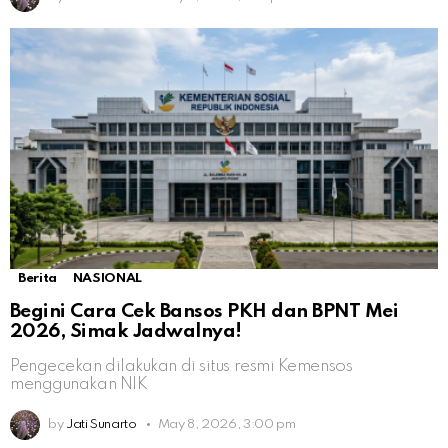
Berita
NASIONAL
Begini Cara Cek Bansos PKH dan BPNT Mei
2026, Simak Jadwalnya!
Pengecekan dilakukan di situs resmi Kemensos
menggunakan NIK
by
Jati Sunarto
May 8, 2026, 3:00 pm