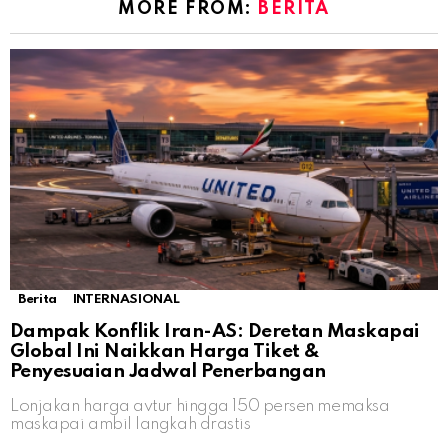
MORE FROM:
BERITA
Berita
INTERNASIONAL
Dampak Konflik Iran-AS: Deretan Maskapai
Global Ini Naikkan Harga Tiket &
Penyesuaian Jadwal Penerbangan
Lonjakan harga avtur hingga 150 persen memaksa
maskapai ambil langkah drastis