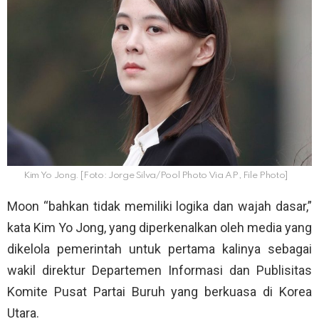
Kim Yo Jong. [Foto: Jorge Silva/Pool Photo Via AP, File Photo]
Moon “bahkan tidak memiliki logika dan wajah dasar,”
kata Kim Yo Jong, yang diperkenalkan oleh media yang
dikelola pemerintah untuk pertama kalinya sebagai
wakil direktur Departemen Informasi dan Publisitas
Komite Pusat Partai Buruh yang berkuasa di Korea
Utara.