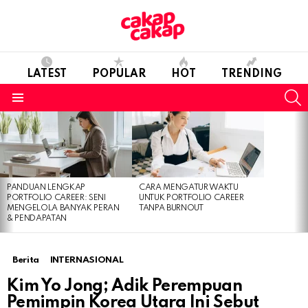
LATEST
POPULAR
HOT
TRENDING
S
Menu
LATEST
STORIES
PANDUAN LENGKAP
CARA MENGATUR WAKTU
PORTFOLIO CAREER: SENI
UNTUK PORTFOLIO CAREER
MENGELOLA BANYAK PERAN
TANPA BURNOUT
& PENDAPATAN
Berita
INTERNASIONAL
Kim Yo Jong; Adik Perempuan
Pemimpin Korea Utara Ini Sebut