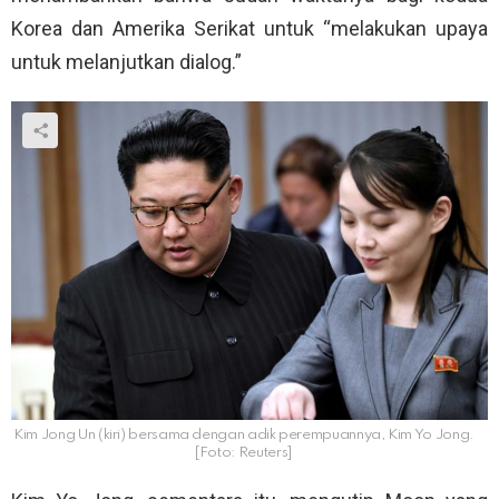
Korea dan Amerika Serikat untuk “melakukan upaya
untuk melanjutkan dialog.”
Kim Jong Un (kiri) bersama dengan adik perempuannya, Kim Yo Jong.
[Foto: Reuters]