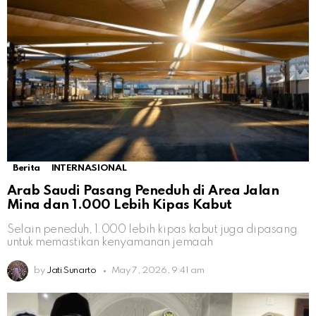
Berita
INTERNASIONAL
Arab Saudi Pasang Peneduh di Area Jalan
Mina dan 1.000 Lebih Kipas Kabut
Selain peneduh, 1.000 lebih kipas kabut juga dipasang
untuk memastikan kenyamanan jemaah
by
Jati Sunarto
May 7, 2026, 9:41 am