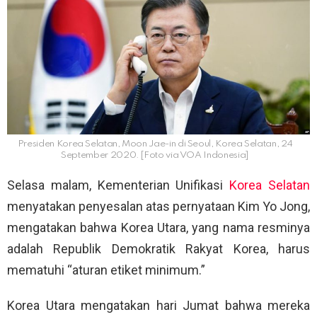
Presiden Korea Selatan, Moon Jae-in di Seoul, Korea Selatan, 24
September 2020. [Foto via VOA Indonesia]
Selasa malam, Kementerian Unifikasi
Korea Selatan
menyatakan penyesalan atas pernyataan Kim Yo Jong,
mengatakan bahwa Korea Utara, yang nama resminya
adalah Republik Demokratik Rakyat Korea, harus
mematuhi “aturan etiket minimum.”
Korea Utara mengatakan hari Jumat bahwa mereka