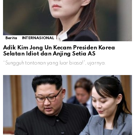
Berita
INTERNASIONAL
Adik Kim Jong Un Kecam Presiden Korea
Selatan Idiot dan Anjing Setia AS
“Sungguh tontonan yang luar biasa!”, ujarnya.