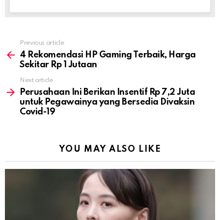
Previous article
See
more
4 Rekomendasi HP Gaming Terbaik, Harga
Sekitar Rp 1 Jutaan
Next article
Perusahaan Ini Berikan Insentif Rp 7,2 Juta
untuk Pegawainya yang Bersedia Divaksin
Covid-19
YOU MAY ALSO LIKE