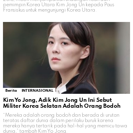
pemimpin Korea Utara Kim Jong Un kepada Paus
Fransiskus untuk mengunjungi Korea Utara.
Berita
INTERNASIONAL
Kim Yo Jong, Adik Kim Jong Un Ini Sebut
Militer Korea Selatan Adalah Orang Bodoh
“Mereka adalah orang bodoh dan berada di urutan
teratas daftar dunia dalam perilaku buruk karena
mereka hanya tertarik pada hal-hal yang memicu tawa
dunia,” tambah Kim Yo Jong.