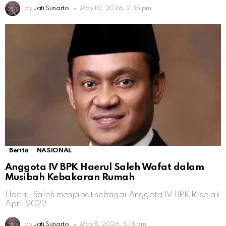
by
Jati Sunarto
May 10, 2026, 2:35 pm
Berita
NASIONAL
Anggota IV BPK Haerul Saleh Wafat dalam
Musibah Kebakaran Rumah
Haerul Saleh menjabat sebagai Anggota IV BPK RI sejak
April 2022
by
Jati Sunarto
May 8, 2026, 5:18 pm