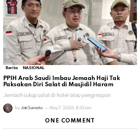
Berita
NASIONAL
PPIH Arab Saudi Imbau Jemaah Haji Tak
Paksakan Diri Salat di Masjidil Haram
Jemaah cukup salat di hotel atau penginapan
by
Jati Sunarto
May 7, 2026, 8:33 am
ONE COMMENT