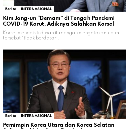
Berita
INTERNASIONAL
Kim Jong-un “Demam” di Tengah Pandemi
COVID-19 Korut, Adiknya Salahkan Korsel
Korsel menepis tuduhan itu dengan mengatakan klaim
tersebut “tidak berdasar”.
Berita
INTERNASIONAL
Pemimpin Korea Utara dan Korea Selatan