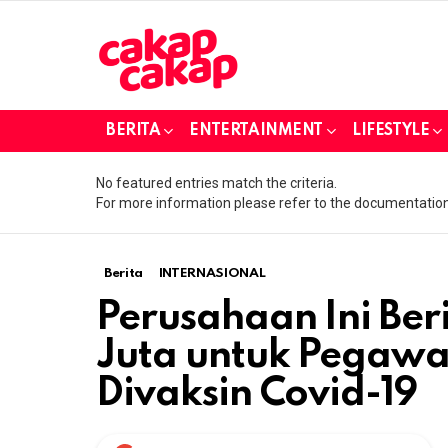
BERITA
ENTERTAINMENT
LIFESTYLE
No featured entries match the criteria.
For more information please refer to the documentation
Berita
INTERNASIONAL
Perusahaan Ini Beri
Juta untuk Pegawa
Divaksin Covid-19