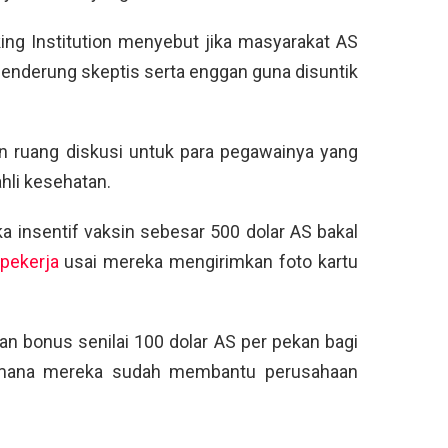
king Institution menyebut jika masyarakat AS
 cenderung skeptis serta enggan guna disuntik
n ruang diskusi untuk para pegawainya yang
hli kesehatan.
ka insentif vaksin sebesar 500 dolar AS bakal
 pekerja
usai mereka mengirimkan foto kartu
an bonus senilai 100 dolar AS per pekan bagi
i mana mereka sudah membantu perusahaan