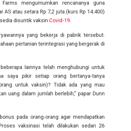
e Farms mengumumkan rencananya guna
AS atau setara Rp 7,2 juta (kurs Rp 14.400)
sedia disuntik vaksin
Covid-19
.
ryawannya yang bekerja di pabrik tersebut.
haan pertanian terintegrasi yang bergerak di
 beberapa lainnya telah menghubungi untuk
na saya pikir setiap orang bertanya-tanya
orang untuk vaksin)? Tidak ada yang mau
n uang dalam jumlah berlebih,” papar Dunn
onus pada orang-orang agar mendapatkan
roses vaksinasi telah dilakukan sedari 26