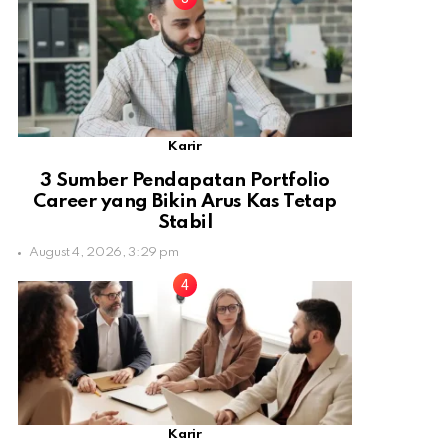
Karir
3 Sumber Pendapatan Portfolio
Career yang Bikin Arus Kas Tetap
Stabil
August 4, 2026, 3:29 pm
Karir