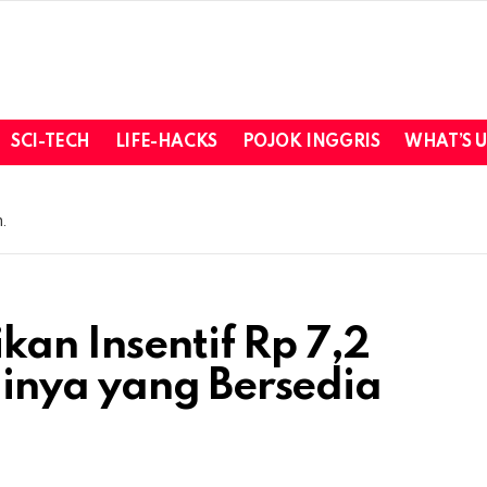
SCI-TECH
LIFE-HACKS
POJOK INGGRIS
WHAT’S 
.
kan Insentif Rp 7,2
inya yang Bersedia