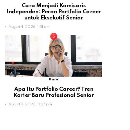
Cara Menjadi Komisaris
Independen: Peran Portfolio Career
untuk Eksekutif Senior
August 4, 2026, 1:31 am
Karir
Apa Itu Portfolio Career? Tren
Karier Baru Profesional Senior
August 3, 2026, 11:37 pm