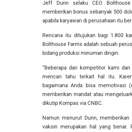
Jeff Dunn selaku CEO Bolthous
memberikan bonus sebanyak 500 dolar 
apabila karyawan di perusahaan itu ber
Rencana itu ditujukan bagi 1.800 ka
Bolthouse Farms adalah sebuah perusa
bidang produksi minuman dingin.
“Beberapa dari kompetitor kami dan
mencari tahu terkait hal itu. Kare
bagaimana Anda bisa memotivasi (
memberikan mandat atau mengeluarka
dikutip Kompas via CNBC.
Namun menurut Dunn, memberikan b
vaksin merupakan hal yang benar. P