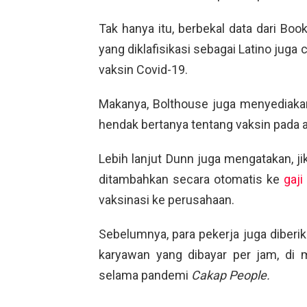
Tak hanya itu, berbekal data dari Boo
yang diklafisikasi sebagai Latino juga
vaksin Covid-19.
Makanya, Bolthouse juga menyediaka
hendak bertanya tentang vaksin pada a
Lebih lanjut Dunn juga mengatakan, ji
ditambahkan secara otomatis ke
gaji
vaksinasi ke perusahaan.
Sebelumnya, para pekerja juga diberik
karyawan yang dibayar per jam, d
selama pandemi
Cakap People.