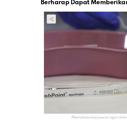
Berharap Dapat Memberikan
Memotivasi karyawan agar bers