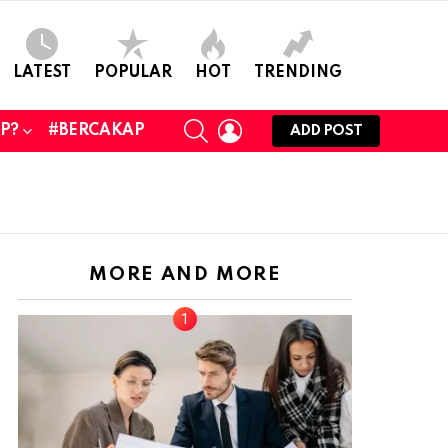
LATEST
POPULAR
HOT
TRENDING
SEARCH
LOGIN
UP?
#BERCAKAP
ADD POST
MORE AND MORE