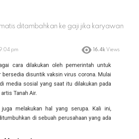
matis ditambahkan ke gaji jika karyawan
 9:04 pm
16.4k
Views
agai cara dilakukan oleh pemerintah untuk
ersedia disuntik vaksin virus corona. Mulai
i media sosial yang saat itu dilakukan pada
rtis Tanah Air.
uga melakukan hal yang serupa. Kali ini,
a ditumbuhkan di sebuah perusahaan yang ada