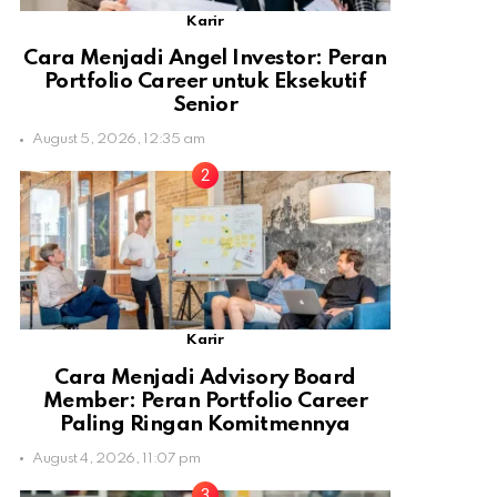
Karir
Cara Menjadi Angel Investor: Peran
Portfolio Career untuk Eksekutif
Senior
August 5, 2026, 12:35 am
Karir
Cara Menjadi Advisory Board
Member: Peran Portfolio Career
Paling Ringan Komitmennya
August 4, 2026, 11:07 pm