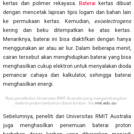
kertas dan polimer rekayasa.
Baterai
kertas dibuat
dengan mencetak lapisan tipis logam dan bahan lain
ke permukaan kertas. Kemudian,
exoelectrogens
kering dan beku ditempatkan ke atas kertas.
Menariknya, baterai ini bisa diaktifkan dengan hanya
menggunakan air atau air liur. Dalam beberapa menit,
cairan tersebut akan menghidupkan baterai yang bisa
menghasilkan cukup elektron untuk menyalakan dioda
pemancar cahaya dan kalkulator, sehingga baterai
menghasilkan energi.
Para peneliti dari Universitas RMIT Australia yang mengembangkan
baterai proton berbahan dasar karbon. Via
rmit.edu.au
Sebelumnya, peneliti dari Universitas RMIT Australia
juga menghasilkan penemuan baterai proton