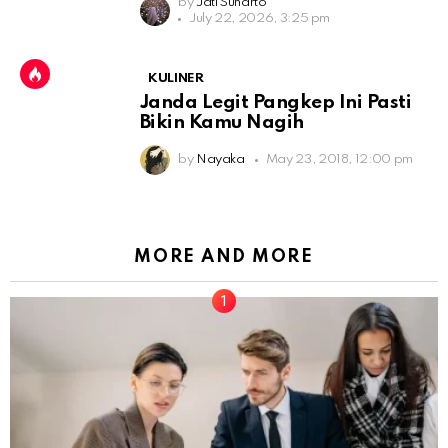
by
Jati Sunarto
July 22, 2026, 3:25 pm
KULINER
Janda Legit Pangkep Ini Pasti
Bikin Kamu Nagih
by
Nayaka
May 23, 2018, 12:00 pm
MORE AND MORE