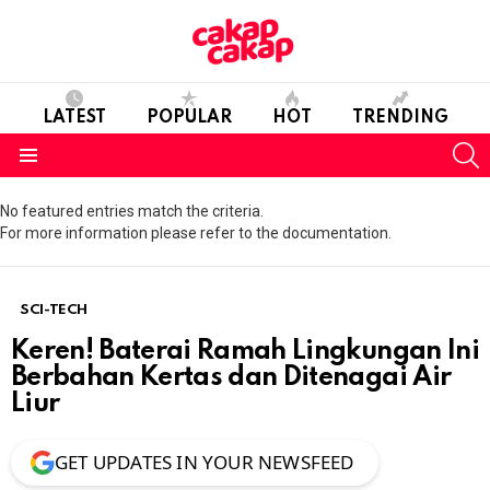
LATEST
POPULAR
HOT
TRENDING
S
Menu
No featured entries match the criteria.
For more information please refer to the documentation.
SCI-TECH
Keren! Baterai Ramah Lingkungan Ini
Berbahan Kertas dan Ditenagai Air
Liur
GET UPDATES IN YOUR NEWSFEED