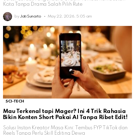
Kota Tanpa Drama Salah Pilih Rute
by
Jati Sunarto
May 22, 2026, 5:05 am
SCI-TECH
Mau Terkenal tapi Mager? Ini 4 Trik Rahasia
Bikin Konten Short Pakai AI Tanpa Ribet Edit!
Solusi Instan Kreator Masa Kini: Tembus FYP TikTok dan
Reels Tanpa Perlu Skill Editing Dewa