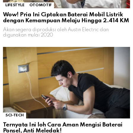
LIFESTYLE
OTOMOTIF
Wow! Pria Ini Ciptakan Baterai Mobil Listrik
dengan Kemampuan Melaju Hingga 2.414 KM
Akan segera diproduksi oleh Austin Electric dan
digunakan mulai 2020
SCI-TECH
Ternyata Ini loh Cara Aman Mengisi Baterai
Ponsel, Anti Meledak!