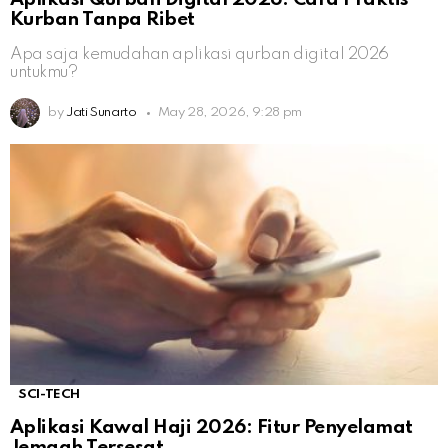
Kurban Tanpa Ribet
Apa saja kemudahan aplikasi qurban digital 2026
untukmu?
by
Jati Sunarto
May 28, 2026, 9:28 pm
SCI-TECH
Aplikasi Kawal Haji 2026: Fitur Penyelamat
Jemaah Tersesat