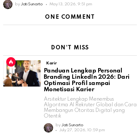
by
Jati Sunarto
May 13, 2026, 9:51 pm
ONE COMMENT
DON'T MISS
Karir
Panduan Lengkap Personal
Branding LinkedIn 2026: Dari
Optimasi Profil sampai
Monetisasi Karier
Arsitektur Lengkap Menembus
Algoritma AI Rekruter Global dan Cara
Membangun Otoritas Digital yang
Otentik
by
Jati Sunarto
July 27, 2026, 10:59 pm