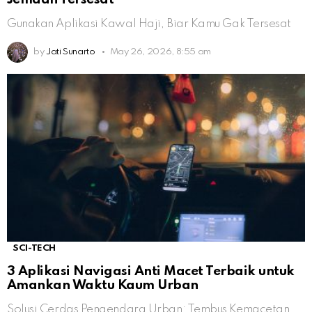
Gunakan Aplikasi Kawal Haji, Biar Kamu Gak Tersesat
by
Jati Sunarto
May 26, 2026, 8:55 am
SCI-TECH
3 Aplikasi Navigasi Anti Macet Terbaik untuk
Amankan Waktu Kaum Urban
Solusi Cerdas Pengendara Urban: Tembus Kemacetan