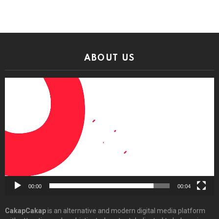
ABOUT US
Video
Player
00:00
00:04
CakapCakap
is an alternative and modern digital media platform