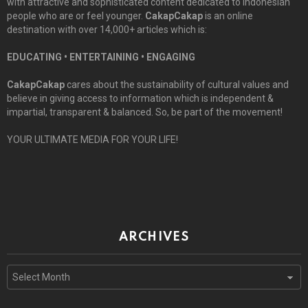
with attractive and sophisticated content dedicated to Indonesian
people who are or feel younger.
CakapCakap
is an online
destination with over 14,000+ articles which is:
EDUCATING • ENTERTAINING • ENGAGING
CakapCakap
cares about the sustainability of cultural values and
believe in giving access to information which is independent &
impartial, transparent & balanced. So, be part of the movement!
YOUR ULTIMATE MEDIA FOR YOUR LIFE!
ARCHIVES
Archives