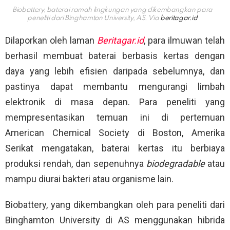
Biobattery, baterai ramah lingkungan yang dikembangkan para
peneliti dari Binghamton University, AS. Via
beritagar.id
Dilaporkan oleh laman
Beritagar.id
, para ilmuwan telah
berhasil membuat baterai berbasis kertas dengan
daya yang lebih efisien daripada sebelumnya, dan
pastinya dapat membantu mengurangi limbah
elektronik di masa depan. Para peneliti yang
mempresentasikan temuan ini di pertemuan
American Chemical Society di Boston, Amerika
Serikat mengatakan, baterai kertas itu berbiaya
produksi rendah, dan sepenuhnya
biodegradable
atau
mampu diurai bakteri atau organisme lain.
Biobattery, yang dikembangkan oleh para peneliti dari
Binghamton University di AS menggunakan hibrida