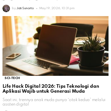
by
Jati Sunarto
May 19, 2026, 10:31 pm
SCI-TECH
Life Hack Digital 2026: Tips Teknologi dan
Aplikasi Wajib untuk Generasi Muda
Saat ini, trennya anak muda punya “otak kedua” melalui
asisten digital