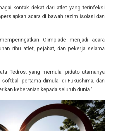
gai kontak dekat dari atlet yang terinfeksi
persiapkan acara di bawah rezim isolasi dan
memperingatkan Olimpiade menjadi acara
an ribu atlet, pejabat, dan pekerja selama
 kata Tedros, yang memulai pidato utamanya
 softball pertama dimulai di Fukushima, dan
an keberanian kepada seluruh dunia.”