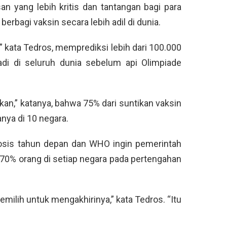
n yang lebih kritis dan tantangan bagi para
rbagi vaksin secara lebih adil di dunia.
” kata Tedros, memprediksi lebih dari 100.000
adi di seluruh dunia sebelum api Olimpiade
kan,” katanya, bahwa 75% dari suntikan vaksin
anya di 10 negara.
dosis tahun depan dan WHO ingin pemerintah
70% orang di setiap negara pada pertengahan
milih untuk mengakhirinya,” kata Tedros. “Itu