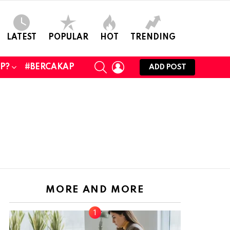
LATEST
POPULAR
HOT
TRENDING
SEARCH
LOGIN
UP?
#BERCAKAP
ADD POST
MORE AND MORE