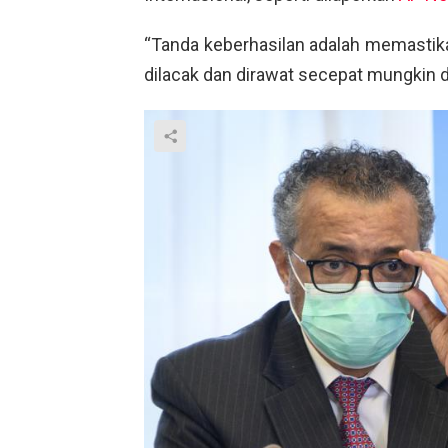
“Tanda keberhasilan adalah memastikan 
dilacak dan dirawat secepat mungkin d