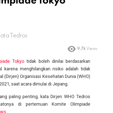
limpiade Tokyo
 kata Tedros
9.7k
Views
piade Tokyo
tidak boleh dinilai berdasarkan
 karena menghilangkan risiko adalah tidak
al (Dirjen) Organisasi Kesehatan Dunia (WHO)
2021, saat acara dimulai di Jepang.
yang paling penting, kata Dirjen WHO Tedros
atonya di pertemuan Komite Olimpiade
ews
.