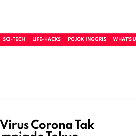
SCI-TECH
LIFE-HACKS
POJOK INGGRIS
WHAT’S 
 Virus Corona Tak