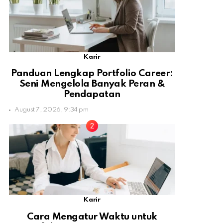
Karir
Panduan Lengkap Portfolio Career:
Seni Mengelola Banyak Peran &
Pendapatan
August 7, 2026, 9:34 pm
Karir
Cara Mengatur Waktu untuk