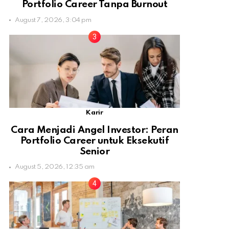
Portfolio Career Tanpa Burnout
August 7, 2026, 3:04 pm
Karir
Cara Menjadi Angel Investor: Peran
Portfolio Career untuk Eksekutif
Senior
August 5, 2026, 12:35 am