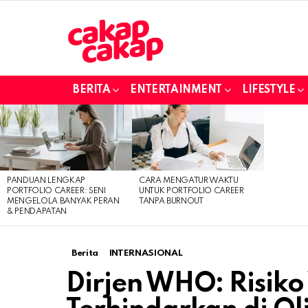
BERITA
ENTERTAINMENT
LIFESTYLE
LATEST
STORIES
PANDUAN LENGKAP
CARA MENGATUR WAKTU
PORTFOLIO CAREER: SENI
UNTUK PORTFOLIO CAREER
MENGELOLA BANYAK PERAN
TANPA BURNOUT
& PENDAPATAN
Berita
INTERNASIONAL
Dirjen WHO: Risiko