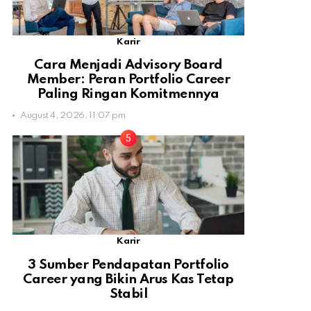
Karir
Cara Menjadi Advisory Board
Member: Peran Portfolio Career
Paling Ringan Komitmennya
August 4, 2026, 11:07 pm
Karir
3 Sumber Pendapatan Portfolio
Career yang Bikin Arus Kas Tetap
Stabil