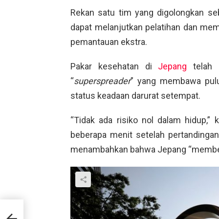
Rekan satu tim yang digolongkan seba
dapat melanjutkan pelatihan dan mem
pemantauan ekstra.
Pakar kesehatan di
Jepang
telah 
“
superspreader
” yang membawa puluh
status keadaan darurat setempat.
“Tidak ada risiko nol dalam hidup,”
beberapa menit setelah pertandingan
menambahkan bahwa Jepang “memberik
r
asil