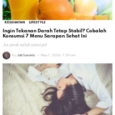
KESEHATAN
LIFESTYLE
Ingin Tekanan Darah Tetap Stabil? Cobalah
Konsumsi 7 Menu Sarapan Sehat Ini
Jus jeruk salah satunya!
by
Jati Sunarto
May 7, 2026, 7:29 am