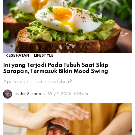
KESEHATAN
LIFESTYLE
Ini yang Terjadi Pada Tubuh Saat Skip
Sarapan, Termasuk Bikin Mood Swing
Apa yang terjadi pada tubuh?
by
Jati Sunarto
May 7, 2026, 9:01 am