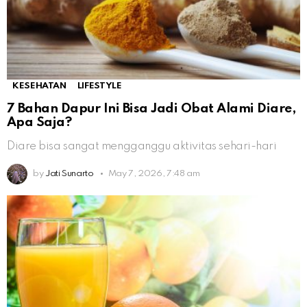
KESEHATAN
LIFESTYLE
7 Bahan Dapur Ini Bisa Jadi Obat Alami Diare,
Apa Saja?
Diare bisa sangat mengganggu aktivitas sehari-hari
by
Jati Sunarto
May 7, 2026, 7:48 am