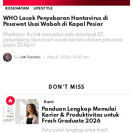
KESEHATAN
LIFESTYLE
WHO Lacak Penyebaran Hantavirus di
Pesawat Usai Wabah di Kapal Pesiar
Maskapai Airlink menyebut ada sebanyak 82
penumpang dan enam awak berada dalam pesawat
pada 25 April
by
Jati Sunarto
May 6, 2026, 10:45 am
DON'T MISS
Karir
Panduan Lengkap Memulai
Karier & Produktivitas untuk
Fresh Graduate 2026
Peta jalan lengkap untuk fresh