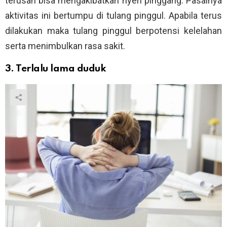
terusan bisa mengakibatkan nyeri pinggang. Pasalnya
aktivitas ini bertumpu di tulang pinggul. Apabila terus
dilakukan maka tulang pinggul berpotensi kelelahan
serta menimbulkan rasa sakit.
3. Terlalu lama duduk