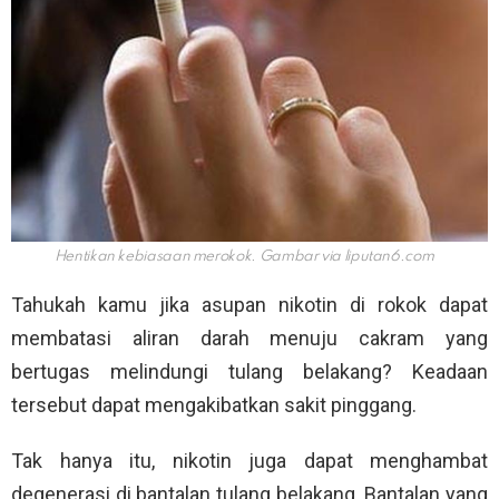
Hentikan kebiasaan merokok. Gambar via
liputan6.com
Tahukah kamu jika asupan nikotin di rokok dapat
membatasi aliran darah menuju cakram yang
bertugas melindungi tulang belakang? Keadaan
tersebut dapat mengakibatkan sakit pinggang.
Tak hanya itu, nikotin juga dapat menghambat
degenerasi di bantalan tulang belakang. Bantalan yang