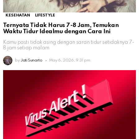
KESEHATAN
LIFESTYLE
Ternyata Tidak Harus 7-8 Jam, Temukan
Waktu Tidur Idealmu dengan Cara Ini
Kamu pasti tidak asing dengan saran tidur setidaknya 7-
8 jam setiap malam
by
Jati Sunarto
May 6, 2026, 9:31 pm