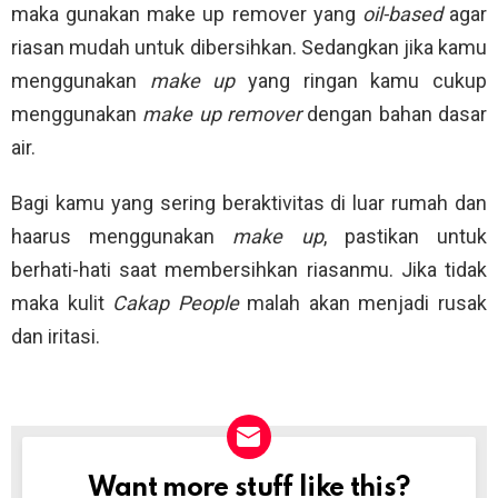
maka gunakan make up remover yang
oil-based
agar
riasan mudah untuk dibersihkan. Sedangkan jika kamu
menggunakan
make up
yang ringan kamu cukup
menggunakan
make up remover
dengan bahan dasar
air.
Bagi kamu yang sering beraktivitas di luar rumah dan
haarus menggunakan
make up
, pastikan untuk
berhati-hati saat membersihkan riasanmu. Jika tidak
maka kulit
Cakap People
malah akan menjadi rusak
dan iritasi.
Want more stuff like this?
NEWSLETTER