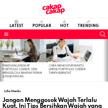
LATEST
POPULAR
HOT
TRENDING
S
Menu
LATEST
STORIES
PANDUAN LENGKAP
CARA MENGATUR WAKTU
PORTFOLIO CAREER: SENI
UNTUK PORTFOLIO CAREER
MENGELOLA BANYAK PERAN
TANPA BURNOUT
& PENDAPATAN
Life-Hacks
Jangan Menggosok Wajah Terlalu
Kuat, Ini Tips Bersihkan Wajah yang