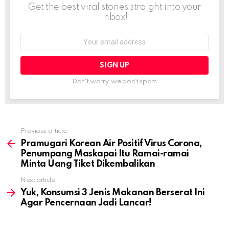
Get the best viral stories straight into your
inbox!
Email
address:
Don't worry, we don't spam
Previous article
See
more
Pramugari Korean Air Positif Virus Corona,
Penumpang Maskapai Itu Ramai-ramai
Minta Uang Tiket Dikembalikan
Next article
Yuk, Konsumsi 3 Jenis Makanan Berserat Ini
Agar Pencernaan Jadi Lancar!