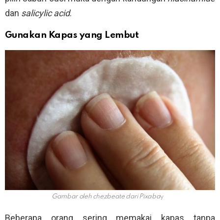
dan
salicylic acid
.
Gunakan Kapas yang Lembut
Gambar oleh chezbeate dari Pixaba
y
Beberapa orang sering memakai kapas tanpa