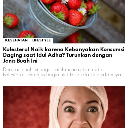
KESEHATAN
LIFESTYLE
Kolesterol Naik karena Kebanyakan Konsumsi
Daging saat Idul Adha? Turunkan dengan
Jenis Buah Ini
Deretan buah ini bagus untuk menurunkan kadar
kolesterol sekaligus bagu untuk kesehatan tubuh lainnya