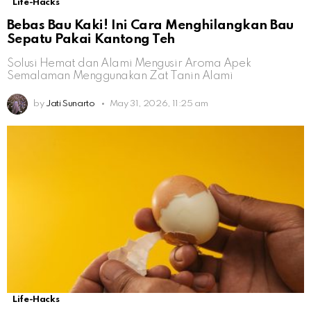
Life-Hacks
Bebas Bau Kaki! Ini Cara Menghilangkan Bau
Sepatu Pakai Kantong Teh
Solusi Hemat dan Alami Mengusir Aroma Apek
Semalaman Menggunakan Zat Tanin Alami
by
Jati Sunarto
May 31, 2026, 11:25 am
Life-Hacks