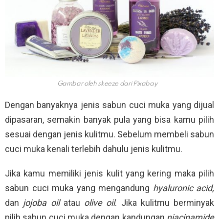
Gambar oleh skeeze dari Pixabay
Dengan banyaknya jenis sabun cuci muka yang dijual
dipasaran, semakin banyak pula yang bisa kamu pilih
sesuai dengan jenis kulitmu. Sebelum membeli sabun
cuci muka kenali terlebih dahulu jenis kulitmu.
Jika kamu memiliki jenis kulit yang kering maka pilih
sabun cuci muka yang mengandung
hyaluronic acid,
dan
jojoba oil
atau
olive oil
. Jika kulitmu berminyak
pilih sabun cuci muka dengan kandungan
niacinamide