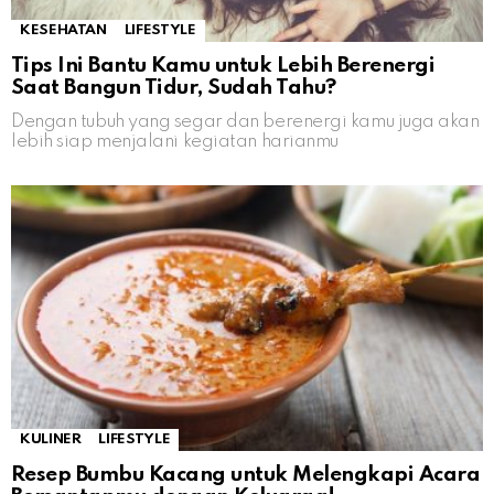
KESEHATAN
LIFESTYLE
Tips Ini Bantu Kamu untuk Lebih Berenergi
Saat Bangun Tidur, Sudah Tahu?
Dengan tubuh yang segar dan berenergi kamu juga akan
lebih siap menjalani kegiatan harianmu
KULINER
LIFESTYLE
Resep Bumbu Kacang untuk Melengkapi Acara