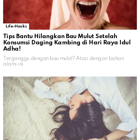
Life-Hacks
Tips Bantu Hilangkan Bau Mulut Setelah
Konsumsi Daging Kambing di Hari Raya Idul
Adha!
Terganggu dengan bau mulut? Atasi dengan bahan
alami ini