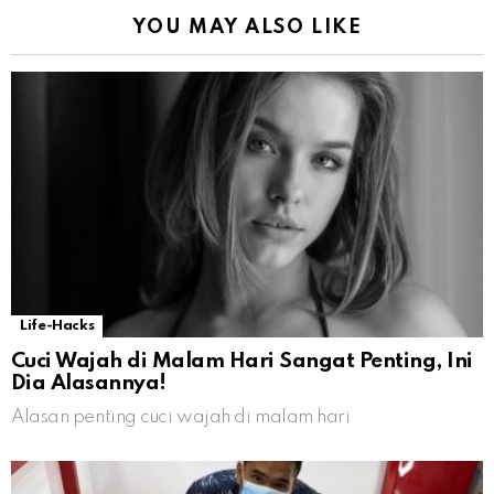
YOU MAY ALSO LIKE
Life-Hacks
Cuci Wajah di Malam Hari Sangat Penting, Ini
Dia Alasannya!
Alasan penting cuci wajah di malam hari