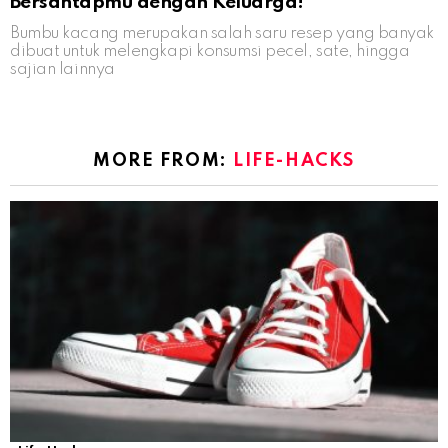
Bersantapmu dengan Keluarga!
Bumbu kacang merupakan salah saru resep yang banyak
dibuat untuk melengkapi konsumsi pecel, sate, hingga
sajian lainnya
MORE FROM:
LIFE-HACKS