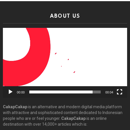
ABOUT US
Video
Player
00:00
00:04
CakapCakap
is an alternative and modern digital media platform
with attractive and sophisticated content dedicated to Indonesian
people who are or feel younger.
CakapCakap
is an online
destination with over 14,000+ articles which is: