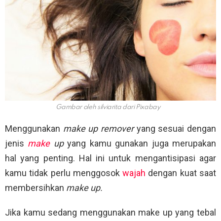
Gambar oleh silviarita dari Pixabay
Menggunakan
make up remover
yang sesuai dengan
jenis
make
up
yang kamu gunakan juga merupakan
hal yang penting. Hal ini untuk mengantisipasi agar
kamu tidak perlu menggosok
wajah
dengan kuat saat
membersihkan
make up.
Jika kamu sedang menggunakan make up yang tebal