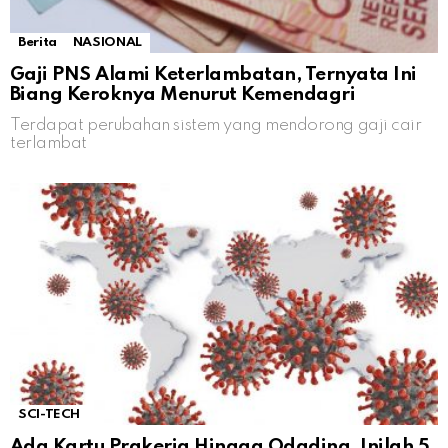
Berita
NASIONAL
Gaji PNS Alami Keterlambatan, Ternyata Ini
Biang Keroknya Menurut Kemendagri
Terdapat perubahan sistem yang mendorong gaji cair
terlambat
SCI-TECH
Ada Kartu Prakerja Hingga Odading, Inilah 5