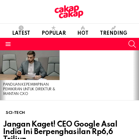
LATEST
POPULAR
HOT
TRENDING
S
Menu
LATEST
STORIES
PANDUAN KEPEMIMPINAN
PEMIKIRAN UNTUK DIREKTUR &
MANTAN CXO
SCI-TECH
Jangan Kaget! CEO Google Asal
India Ini Berpenghasilan Rp6,6