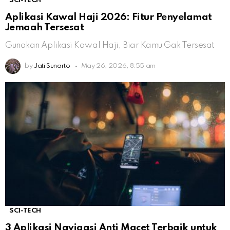
SCI-TECH
Aplikasi Kawal Haji 2026: Fitur Penyelamat
Jemaah Tersesat
Gunakan Aplikasi Kawal Haji, Biar Kamu Gak Tersesat
by
Jati Sunarto
May 26, 2026, 8:55 am
SCI-TECH
3 Aplikasi Navigasi Anti Macet Terbaik untuk