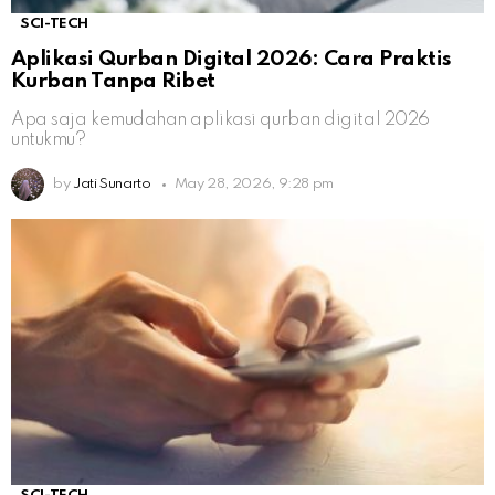
SCI-TECH
Aplikasi Qurban Digital 2026: Cara Praktis
Kurban Tanpa Ribet
Apa saja kemudahan aplikasi qurban digital 2026
untukmu?
by
Jati Sunarto
May 28, 2026, 9:28 pm