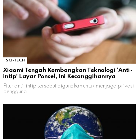
SCI-TECH
Xiaomi Tengah Kembangkan Teknologi ‘Anti-
intip’ Layar Ponsel, Ini Kecanggihannya
Fitur anti-intip tersebut digunakan untuk menjaga privasi
pengguna