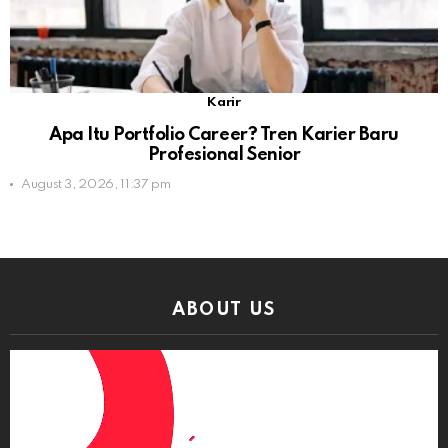
Karir
Apa Itu Portfolio Career? Tren Karier Baru
Profesional Senior
August 3, 2026, 11:37 pm
ABOUT US
Video
Player