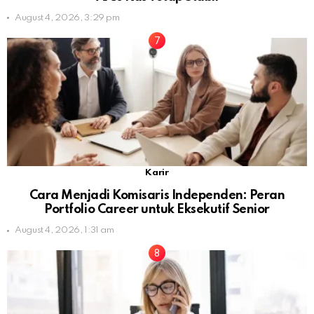
August 4, 2026, 3:29 pm
Karir
Cara Menjadi Komisaris Independen: Peran
Portfolio Career untuk Eksekutif Senior
August 4, 2026, 1:31 am