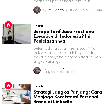
berbagai perusahaan sekaligus.
by
Jati Sunarto
July 21, 2026, 11:23 am
Karir
Berapa Tarif Jasa Fractional
Executive di Indonesia? Ini
Penjelasannya
Belum ada laporan resmi soal ini di
Indonesia — jadi kita hitung sendiri
pakai data yang beneran ada, bukan
angka karangan.
by
Jati Sunarto
July 22, 2026, 10:53 am
Karir
Strategi Jangka Panjang: Cara
Menjaga Konsistensi Personal
Brand di LinkedIn