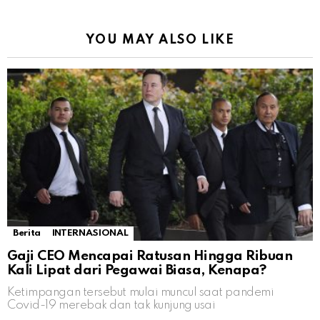
YOU MAY ALSO LIKE
Berita
INTERNASIONAL
Gaji CEO Mencapai Ratusan Hingga Ribuan
Kali Lipat dari Pegawai Biasa, Kenapa?
Ketimpangan tersebut mulai muncul saat pandemi
Covid-19 merebak dan tak kunjung usai