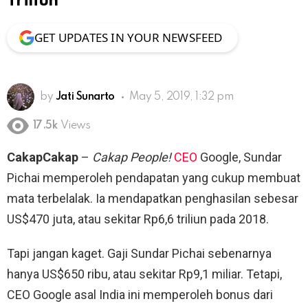
Triliun
GET UPDATES IN YOUR NEWSFEED
by
Jati Sunarto
May 5, 2019, 1:32 pm
17.5k
Views
CakapCakap
–
Cakap People!
CEO
Google, Sundar
Pichai memperoleh pendapatan yang cukup membuat
mata terbelalak. Ia mendapatkan penghasilan sebesar
US$470 juta, atau sekitar Rp6,6 triliun pada 2018.
Tapi jangan kaget. Gaji Sundar Pichai sebenarnya
hanya US$650 ribu, atau sekitar Rp9,1 miliar. Tetapi,
CEO Google asal India ini memperoleh bonus dari