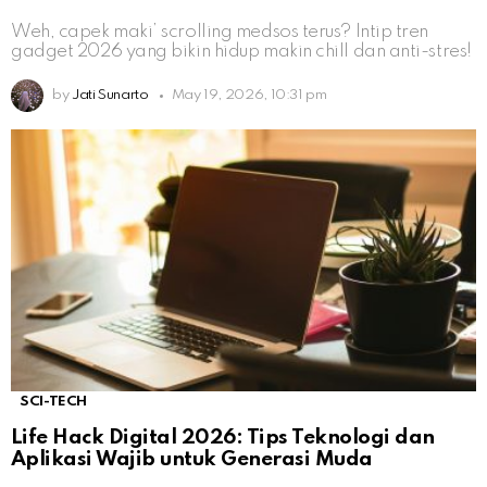
Weh, capek maki’ scrolling medsos terus? Intip tren
gadget 2026 yang bikin hidup makin chill dan anti-stres!
by
Jati Sunarto
May 19, 2026, 10:31 pm
SCI-TECH
Life Hack Digital 2026: Tips Teknologi dan
Aplikasi Wajib untuk Generasi Muda