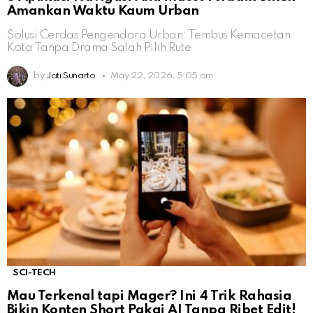
Amankan Waktu Kaum Urban
Solusi Cerdas Pengendara Urban: Tembus Kemacetan
Kota Tanpa Drama Salah Pilih Rute
by
Jati Sunarto
May 22, 2026, 5:05 am
SCI-TECH
Mau Terkenal tapi Mager? Ini 4 Trik Rahasia
Bikin Konten Short Pakai AI Tanpa Ribet Edit!