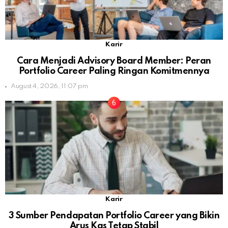
Karir
Cara Menjadi Advisory Board Member: Peran
Portfolio Career Paling Ringan Komitmennya
August 4, 2026, 11:07 pm
Karir
3 Sumber Pendapatan Portfolio Career yang Bikin
Arus Kas Tetap Stabil