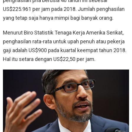
penghasilan pria berusia 46 tahun ini sebesar
US$225.961 per jam pada 2018. Jumlah penghasilan
yang tetap saja hanya mimpi bagi banyak orang.
Menurut Biro Statistik Tenaga Kerja Amerika Serikat,
penghasilan rata-rata untuk upah penuh atau pekerja
gaji adalah US$900 pada kuartal keempat tahun 2018.
Hal itu setara dengan US$22,50 per jam.