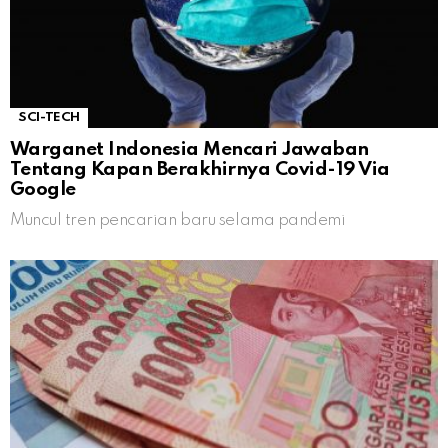
SCI-TECH
Warganet Indonesia Mencari Jawaban
Tentang Kapan Berakhirnya Covid-19 Via
Google
Muncul tren pencarian baru selama pandemi