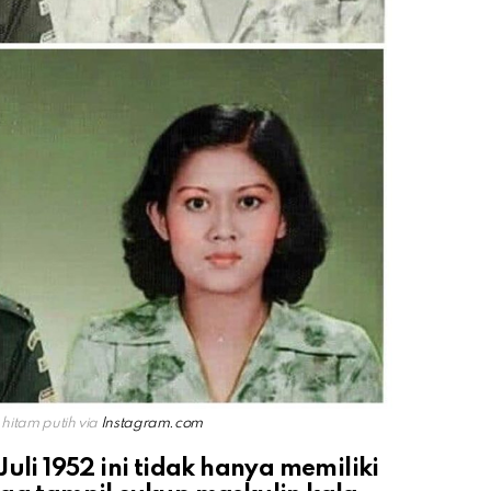
hitam putih via
Instagram.com
uli 1952 ini tidak hanya memiliki