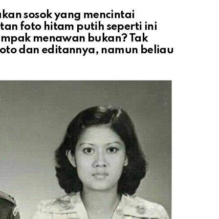
akan sosok yang mencintai
an foto hitam putih seperti ini
tampak menawan bukan? Tak
foto dan editannya, namun beliau