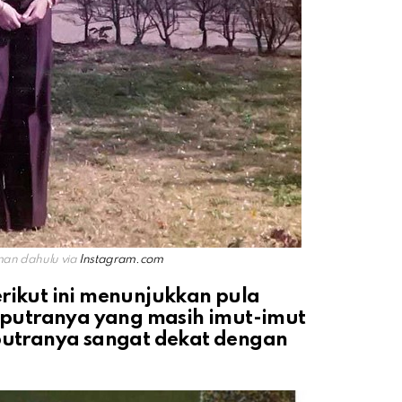
man dahulu via
Instagram.com
erikut ini menunjukkan pula
putranya yang masih imut-imut
 putranya sangat dekat dengan