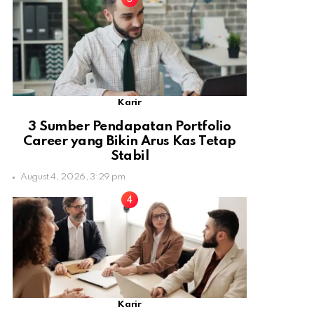
Karir
3 Sumber Pendapatan Portfolio
Career yang Bikin Arus Kas Tetap
Stabil
August 4, 2026, 3:29 pm
Karir