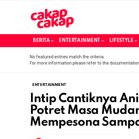
BERITA
ENTERTAINMENT
LIFESTYLE
No featured entries match the criteria.
For more information please refer to the documentation
ENTERTAINMENT
Intip Cantiknya An
Potret Masa Mudan
Mempesona Sampai