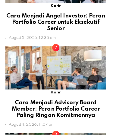
Karir
Cara Menjadi Angel Investor: Peran
Portfolio Career untuk Eksekutif
Senior
August 5, 2026, 12:35 am
Karir
Cara Menjadi Advisory Board
Member: Peran Portfolio Career
Paling Ringan Komitmennya
August 4, 2026, 11:07 pm