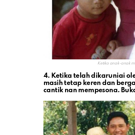
Ketika anak-anak ma
4. Ketika telah dikaruniai o
masih tetap keren dan berga
cantik nan mempesona. Buk