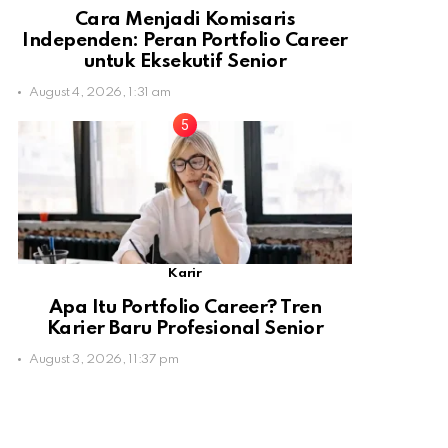
Cara Menjadi Komisaris
Independen: Peran Portfolio Career
untuk Eksekutif Senior
August 4, 2026, 1:31 am
Karir
Apa Itu Portfolio Career? Tren
Karier Baru Profesional Senior
August 3, 2026, 11:37 pm