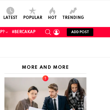
LATEST
POPULAR
HOT
TRENDING
SEARCH
LOGIN
UP?
#BERCAKAP
ADD POST
MORE AND MORE