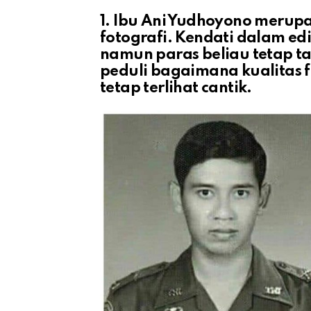
1. Ibu Ani Yudhoyono merup
fotografi. Kendati dalam edit
namun paras beliau tetap 
peduli bagaimana kualitas 
tetap terlihat cantik.