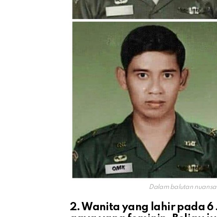
Dalam balutan nuansa 
2. Wanita yang lahir pada 6 J