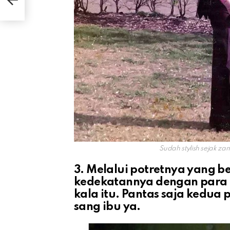
Sudah stylish sejak za
3. Melalui potretnya yang b
kedekatannya dengan para 
kala itu. Pantas saja kedua
sang ibu ya.