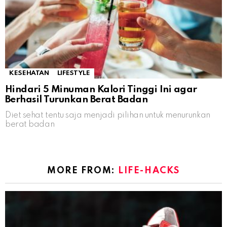
KESEHATAN
LIFESTYLE
Hindari 5 Minuman Kalori Tinggi Ini agar
Berhasil Turunkan Berat Badan
Diet sehat tentu saja menjadi pilihan untuk menurunkan
berat badan
MORE FROM:
LIFE-HACKS