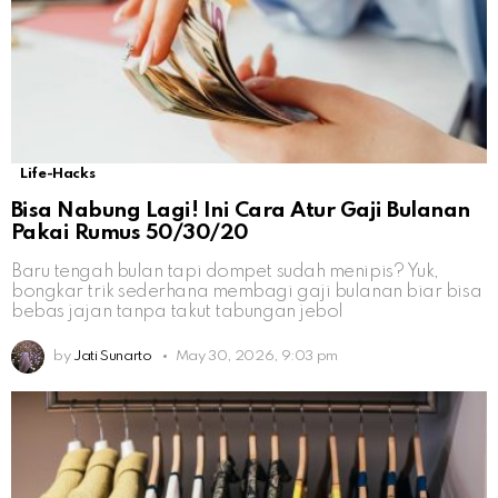
Life-Hacks
Bisa Nabung Lagi! Ini Cara Atur Gaji Bulanan
Pakai Rumus 50/30/20
Baru tengah bulan tapi dompet sudah menipis? Yuk,
bongkar trik sederhana membagi gaji bulanan biar bisa
bebas jajan tanpa takut tabungan jebol
by
Jati Sunarto
May 30, 2026, 9:03 pm