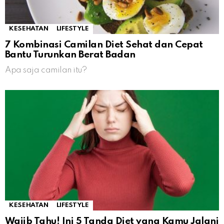
KESEHATAN
LIFESTYLE
7 Kombinasi Camilan Diet Sehat dan Cepat
Bantu Turunkan Berat Badan
Apa saja camilan itu?
KESEHATAN
LIFESTYLE
Wajib Tahu! Ini 5 Tanda Diet yang Kamu Jalani