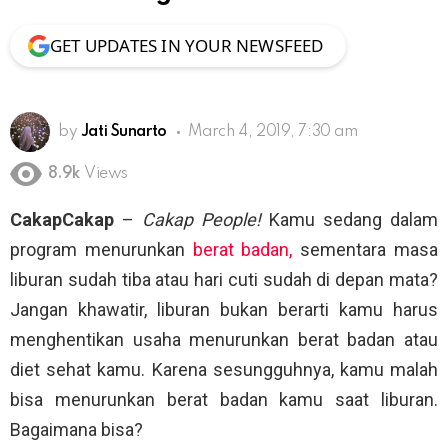
GET UPDATES IN YOUR NEWSFEED
by
Jati Sunarto
March 4, 2019, 7:30 am
8.9k
Views
CakapCakap
–
Cakap People!
Kamu sedang dalam
program menurunkan
berat badan,
sementara masa
liburan sudah tiba atau hari cuti sudah di depan mata?
Jangan khawatir, liburan bukan berarti kamu harus
menghentikan usaha menurunkan berat badan atau
diet sehat kamu. Karena sesungguhnya, kamu malah
bisa menurunkan berat badan kamu saat liburan.
Bagaimana bisa?