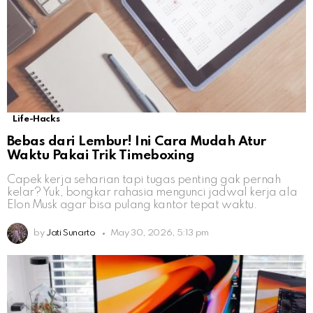
Life-Hacks
Bebas dari Lembur! Ini Cara Mudah Atur
Waktu Pakai Trik Timeboxing
Capek kerja seharian tapi tugas penting gak pernah
kelar? Yuk, bongkar rahasia mengunci jadwal kerja ala
Elon Musk agar bisa pulang kantor tepat waktu.
by
Jati Sunarto
May 30, 2026, 5:13 pm