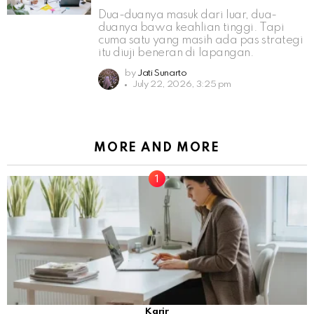
Dua-duanya masuk dari luar, dua-
duanya bawa keahlian tinggi. Tapi
cuma satu yang masih ada pas strategi
itu diuji beneran di lapangan.
by
Jati Sunarto
July 22, 2026, 3:25 pm
MORE AND MORE
Karir