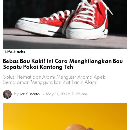
Life-Hacks
Bebas Bau Kaki! Ini Cara Menghilangkan Bau
Sepatu Pakai Kantong Teh
Solusi Hemat dan Alami Mengusir Aroma Apek
Semalaman Menggunakan Zat Tanin Alami
by
Jati Sunarto
May 31, 2026, 11:25 am