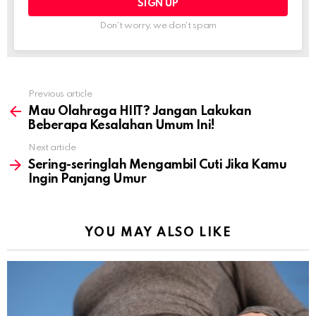
Don't worry, we don't spam
Previous article
See
more
Mau Olahraga HIIT? Jangan Lakukan
Beberapa Kesalahan Umum Ini!
Next article
Sering-seringlah Mengambil Cuti Jika Kamu
Ingin Panjang Umur
YOU MAY ALSO LIKE