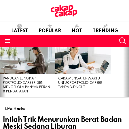
LATEST
POPULAR
HOT
TRENDING
S
Menu
LATEST
STORIES
PANDUAN LENGKAP
CARA MENGATUR WAKTU
PORTFOLIO CAREER: SENI
UNTUK PORTFOLIO CAREER
MENGELOLA BANYAK PERAN
TANPA BURNOUT
& PENDAPATAN
Life-Hacks
Inilah Trik Menurunkan Berat Badan
Meski Sedang Liburan