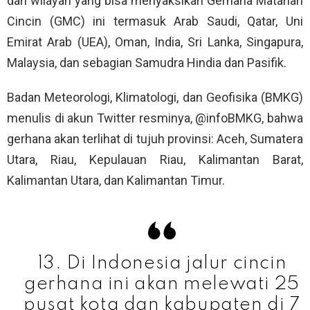
dan wilayah yang bisa menyaksikan Gerhana Matahari
Cincin (GMC) ini termasuk Arab Saudi, Qatar, Uni
Emirat Arab (UEA), Oman, India, Sri Lanka, Singapura,
Malaysia, dan sebagian Samudra Hindia dan Pasifik.
Badan Meteorologi, Klimatologi, dan Geofisika (BMKG)
menulis di akun Twitter resminya, @infoBMKG, bahwa
gerhana akan terlihat di tujuh provinsi: Aceh, Sumatera
Utara, Riau, Kepulauan Riau, Kalimantan Barat,
Kalimantan Utara, dan Kalimantan Timur.
13. Di Indonesia jalur cincin
gerhana ini akan melewati 25
pusat kota dan kabupaten di 7