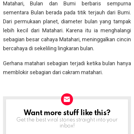
Matahari, Bulan dan Bumi berbaris sempurna
sementara Bulan berada pada titik terjauh dari Bumi.
Dari permukaan planet, diameter bulan yang tampak
lebih kecil dari Matahari. Karena itu ia menghalangi
sebagian besar cahaya Matahari, meninggalkan cincin
bercahaya di sekeliling lingkaran bulan.
Gerhana matahari sebagian terjadi ketika bulan hanya
memblokir sebagian dari cakram matahari.
Want more stuff like this?
NEWSLETTER
Get the best viral stories straight into your
inbox!