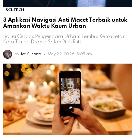
SCI-TECH
3 Aplikasi Navigasi Anti Macet Terbaik untuk
Amankan Waktu Kaum Urban
Solusi Cerdas Pengendara Urban: Tembus Kemacetan
Kota Tanpa Drama Salah Pilih Rute
by
Jati Sunarto
May 22, 2026, 5:05 am