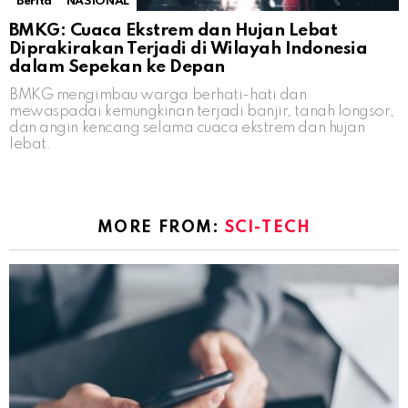
Berita
NASIONAL
BMKG: Cuaca Ekstrem dan Hujan Lebat
Diprakirakan Terjadi di Wilayah Indonesia
dalam Sepekan ke Depan
BMKG mengimbau warga berhati-hati dan
mewaspadai kemungkinan terjadi banjir, tanah longsor,
dan angin kencang selama cuaca ekstrem dan hujan
lebat.
MORE FROM:
SCI-TECH