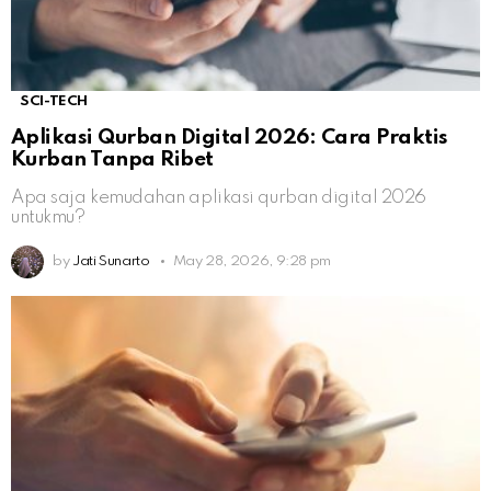
SCI-TECH
Aplikasi Qurban Digital 2026: Cara Praktis
Kurban Tanpa Ribet
Apa saja kemudahan aplikasi qurban digital 2026
untukmu?
by
Jati Sunarto
May 28, 2026, 9:28 pm