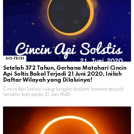
SCI-TECH
Setelah 372 Tahun, Gerhana Matahari Cincin
Api Soltis Bakal Terjadi 21 Juni 2020, Inilah
Daftar Wilayah yang Dilaluinya!
Cincin Api Solstis cukup langka dialami karena terjadi
terakhir kali pada 21 Juni 1648.