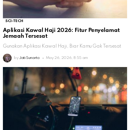
SCI-TECH
Aplikasi Kawal Haji 2026: Fitur Penyelamat
Jemaah Tersesat
Gunakan Aplikasi Kawal Haji, Biar Kamu Gak Tersesat
by
Jati Sunarto
May 26, 2026, 8:55 am