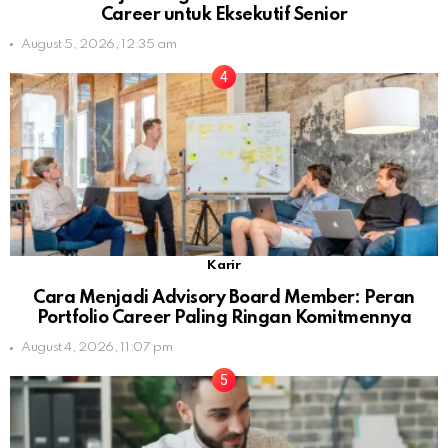
Career untuk Eksekutif Senior
August 5, 2026, 12:35 am
Karir
Cara Menjadi Advisory Board Member: Peran
Portfolio Career Paling Ringan Komitmennya
August 4, 2026, 11:07 pm