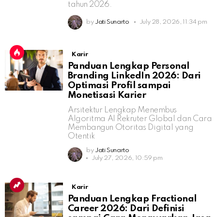
tahun 2026.
by
Jati Sunarto
July 28, 2026, 11:34 pm
Karir
Panduan Lengkap Personal
Branding LinkedIn 2026: Dari
Optimasi Profil sampai
Monetisasi Karier
Arsitektur Lengkap Menembus
Algoritma AI Rekruter Global dan Cara
Membangun Otoritas Digital yang
Otentik
by
Jati Sunarto
July 27, 2026, 10:59 pm
Karir
Panduan Lengkap Fractional
Career 2026: Dari Definisi