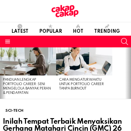
LATEST
POPULAR
HOT
TRENDING
S
Menu
LATEST
STORIES
PANDUAN LENGKAP
CARA MENGATUR WAKTU
PORTFOLIO CAREER: SENI
UNTUK PORTFOLIO CAREER
MENGELOLA BANYAK PERAN
TANPA BURNOUT
& PENDAPATAN
SCI-TECH
Inilah Tempat Terbaik Menyaksikan
Gerhana Matahari Cincin (GMC) 26