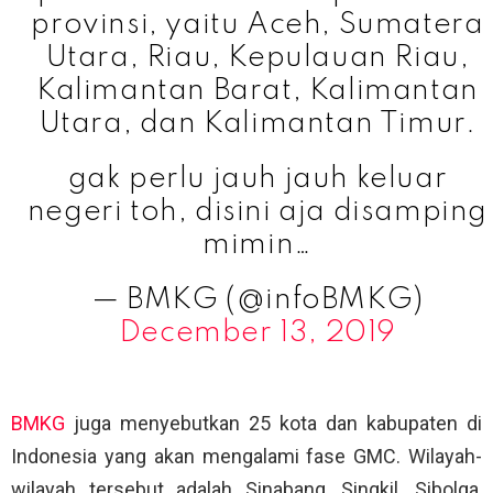
provinsi, yaitu Aceh, Sumatera
Utara, Riau, Kepulauan Riau,
Kalimantan Barat, Kalimantan
Utara, dan Kalimantan Timur.
gak perlu jauh jauh keluar
negeri toh, disini aja disamping
mimin…
— BMKG (@infoBMKG)
December 13, 2019
BMKG
juga menyebutkan 25 kota dan kabupaten di
Indonesia yang akan mengalami fase GMC. Wilayah-
wilayah tersebut adalah Sinabang, Singkil, Sibolga,