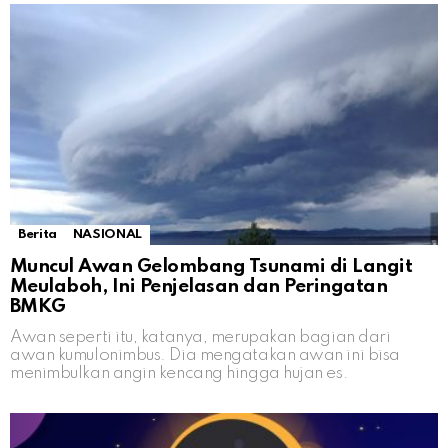
Berita
NASIONAL
Muncul Awan Gelombang Tsunami di Langit
Meulaboh, Ini Penjelasan dan Peringatan
BMKG
Awan seperti itu, katanya, merupakan bagian dari
awan kumulonimbus. Dia mengatakan awan ini bisa
menimbulkan angin kencang hingga hujan es.