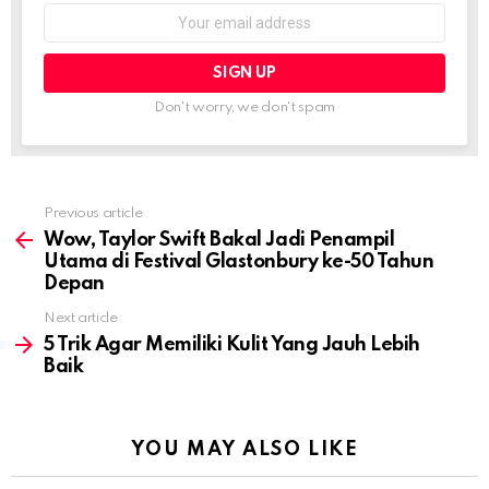
Email
address:
Don't worry, we don't spam
Previous article
See
more
Wow, Taylor Swift Bakal Jadi Penampil
Utama di Festival Glastonbury ke-50 Tahun
Depan
Next article
5 Trik Agar Memiliki Kulit Yang Jauh Lebih
Baik
YOU MAY ALSO LIKE