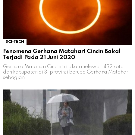
SCI-TECH
Fenomena Gerhana Matahari Cincin Bakal
Terjadi Pada 21 Juni 2020
Gerhana Matahari Cincin ini akan melewati 432 kota
dan kabupaten di 31 provinsi berupa Gerhana Matahari
sebagian.