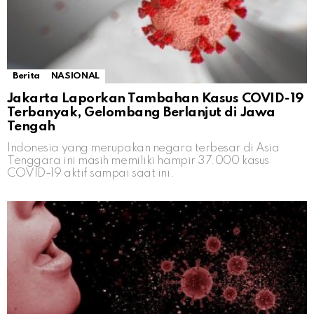
Berita
NASIONAL
Jakarta Laporkan Tambahan Kasus COVID-19
Terbanyak, Gelombang Berlanjut di Jawa
Tengah
Indonesia yang merupakan negara terbesar di Asia
Tenggara ini masih memiliki hampir 37.000 kasus
COVID-19 aktif sampai saat ini.