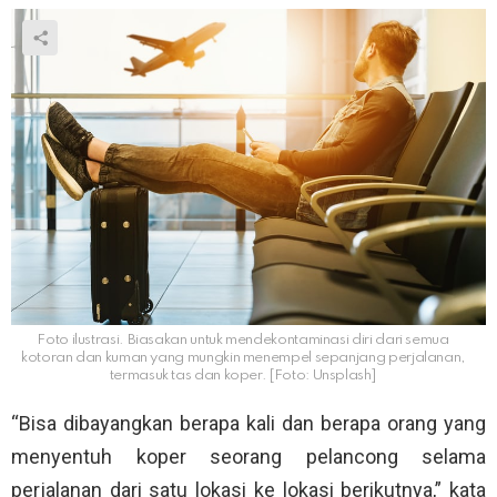
Foto ilustrasi. Biasakan untuk mendekontaminasi diri dari semua
kotoran dan kuman yang mungkin menempel sepanjang perjalanan,
termasuk tas dan koper. [Foto: Unsplash]
“Bisa dibayangkan berapa kali dan berapa orang yang
menyentuh koper seorang pelancong selama
perjalanan dari satu lokasi ke lokasi berikutnya,” kata