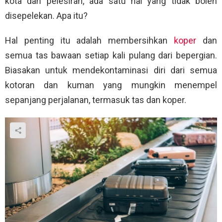
kota dan pelesiran, ada satu hal yang tidak boleh
disepelekan. Apa itu?
Hal penting itu adalah membersihkan
koper
dan
semua tas bawaan setiap kali pulang dari bepergian.
Biasakan untuk mendekontaminasi diri dari semua
kotoran dan kuman yang mungkin menempel
sepanjang perjalanan, termasuk tas dan koper.