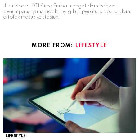
Juru bicara KCI Anne Purba mengatakan bahwa
penumpang yang tidak mengikuti peraturan baru akan
ditolak masuk ke stasiun.
MORE FROM:
LIFESTYLE
LIFESTYLE