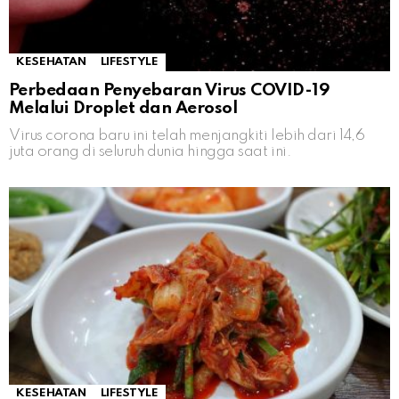
KESEHATAN
LIFESTYLE
Perbedaan Penyebaran Virus COVID-19
Melalui Droplet dan Aerosol
Virus corona baru ini telah menjangkiti lebih dari 14,6
juta orang di seluruh dunia hingga saat ini.
KESEHATAN
LIFESTYLE