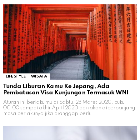
LIFESTYLE
WISATA
Tunda Liburan Kamu Ke Jepang, Ada
Pembatasan Visa Kunjungan Termasuk WNI
Aturan ini berlaku mulai Sabtu, 28 Maret 2020, pukul
00.00 sampai akhir April 2020 dan akan diperpanjang
masa berlakunya jika dianggap perlu