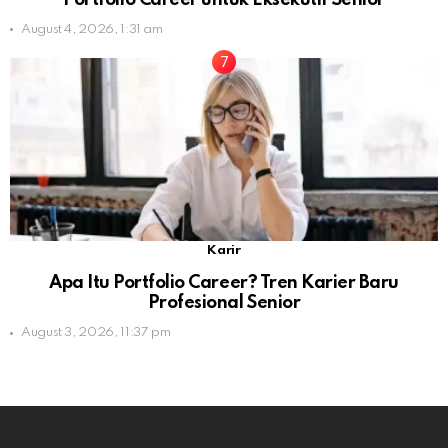
August 4, 2026, 1:31 am
Karir
Apa Itu Portfolio Career? Tren Karier Baru
Profesional Senior
August 3, 2026, 11:37 pm