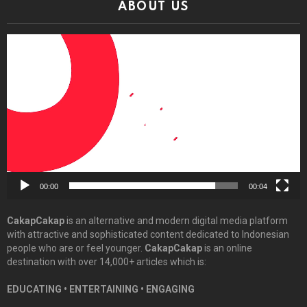
ABOUT US
Video
Player
00:00
00:04
CakapCakap
is an alternative and modern digital media platform
with attractive and sophisticated content dedicated to Indonesian
people who are or feel younger.
CakapCakap
is an online
destination with over 14,000+ articles which is:
EDUCATING • ENTERTAINING • ENGAGING