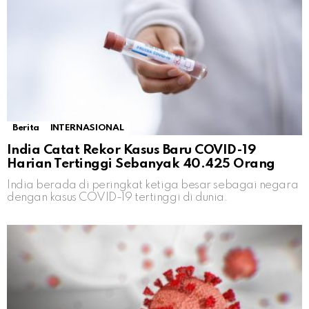
Berita
INTERNASIONAL
India Catat Rekor Kasus Baru COVID-19
Harian Tertinggi Sebanyak 40.425 Orang
India berada di peringkat ketiga besar sebagai negara
dengan kasus COVID-19 tertinggi di dunia.