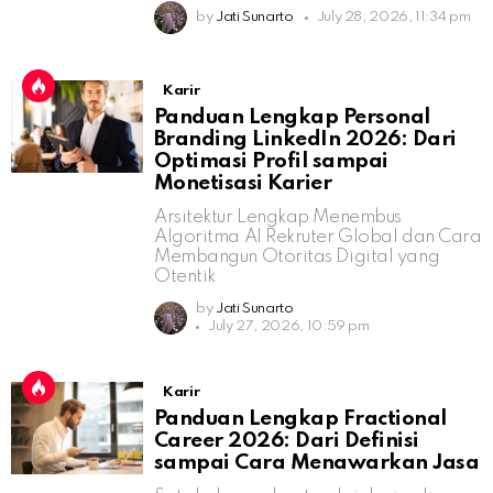
by
Jati Sunarto
July 28, 2026, 11:34 pm
Karir
Panduan Lengkap Personal
Branding LinkedIn 2026: Dari
Optimasi Profil sampai
Monetisasi Karier
Arsitektur Lengkap Menembus
Algoritma AI Rekruter Global dan Cara
Membangun Otoritas Digital yang
Otentik
by
Jati Sunarto
July 27, 2026, 10:59 pm
Karir
Panduan Lengkap Fractional
Career 2026: Dari Definisi
sampai Cara Menawarkan Jasa