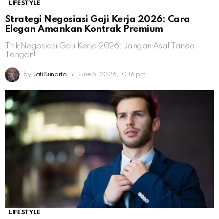
LIFESTYLE
Strategi Negosiasi Gaji Kerja 2026: Cara
Elegan Amankan Kontrak Premium
Trik Negosiasi Gaji Kerja 2026: Jangan Asal Tanda
Tangan!
by
Jati Sunarto
June 5, 2026, 10:16 pm
LIFESTYLE