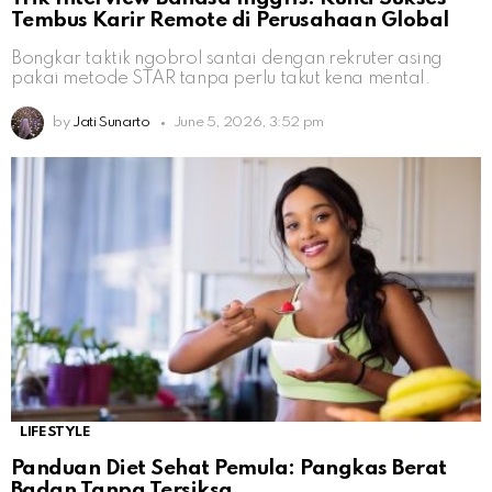
Tembus Karir Remote di Perusahaan Global
Bongkar taktik ngobrol santai dengan rekruter asing
pakai metode STAR tanpa perlu takut kena mental.
by
Jati Sunarto
June 5, 2026, 3:52 pm
LIFESTYLE
Panduan Diet Sehat Pemula: Pangkas Berat
Badan Tanpa Tersiksa