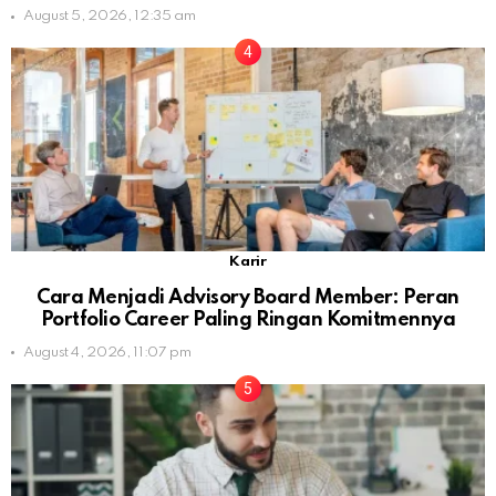
August 5, 2026, 12:35 am
Karir
Cara Menjadi Advisory Board Member: Peran
Portfolio Career Paling Ringan Komitmennya
August 4, 2026, 11:07 pm