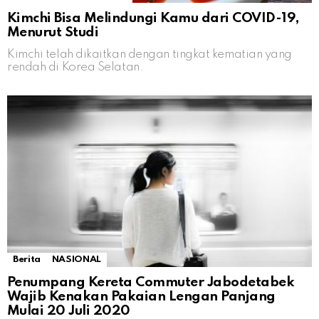
Kimchi Bisa Melindungi Kamu dari COVID-19,
Menurut Studi
Kimchi telah dikaitkan dengan tingkat kematian yang
rendah di Korea Selatan.
Berita
NASIONAL
Penumpang Kereta Commuter Jabodetabek
Wajib Kenakan Pakaian Lengan Panjang
Mulai 20 Juli 2020