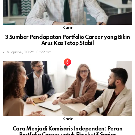
Karir
3 Sumber Pendapatan Portfolio Career yang Bikin
Arus Kas Tetap Stabil
August 4, 2026, 3:29 pm
Karir
Cara Menjadi Komisaris Independen: Peran
Portfolio Career untuk Eksekutif Senior