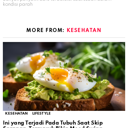
kondisi parah
MORE FROM:
KESEHATAN
KESEHATAN
LIFESTYLE
Ini yang Terjadi Pada Tubuh Saat Skip