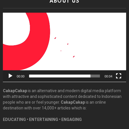
ABOUT US
Video
Player
00:00
00:04
CakapCakap
is an alternative and modern digital media platform
with attractive and sophisticated content dedicated to Indonesian
people who are or feel younger.
CakapCakap
is an online
destination with over 14,000+ articles which is:
EDUCATING • ENTERTAINING • ENGAGING