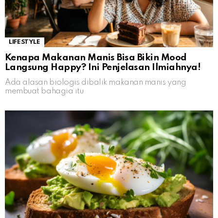
LIFESTYLE
Kenapa Makanan Manis Bisa Bikin Mood
Langsung Happy? Ini Penjelasan Ilmiahnya!
Ada alasan biologis dibalik makanan manis yang
membuat bahagia itu