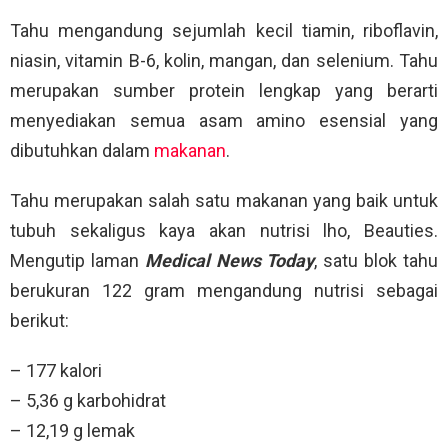
Tahu mengandung sejumlah kecil tiamin, riboflavin,
niasin, vitamin B-6, kolin, mangan, dan selenium. Tahu
merupakan sumber protein lengkap yang berarti
menyediakan semua asam amino esensial yang
dibutuhkan dalam
makanan
.
Tahu merupakan salah satu makanan yang baik untuk
tubuh sekaligus kaya akan nutrisi lho, Beauties.
Mengutip laman
Medical News Today
, satu blok tahu
berukuran 122 gram mengandung nutrisi sebagai
berikut:
– 177 kalori
– 5,36 g karbohidrat
– 12,19 g lemak