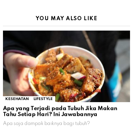
YOU MAY ALSO LIKE
KESEHATAN
LIFESTYLE
Apa yang Terjadi pada Tubuh Jika Makan
Tahu Setiap Hari? Ini Jawabannya
Apa saja dampak baiknya bagi tubuh?