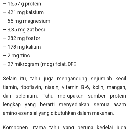
– 15,57 g protein
– 421 mg kalsium
– 65 mg magnesium
– 3,35 mg zat besi
– 282 mg fosfor
– 178 mg kalium
– 2 mg zinc
– 27 mikrogram (mcg) folat, DFE
Selain itu, tahu juga mengandung sejumlah kecil
tiamin, riboflavin, niasin, vitamin B-6, kolin, mangan,
dan selenium. Tahu merupakan sumber protein
lengkap yang berarti menyediakan semua asam
amino esensial yang dibutuhkan dalam makanan.
Komponen utama tahu yang berupa kedelai juga