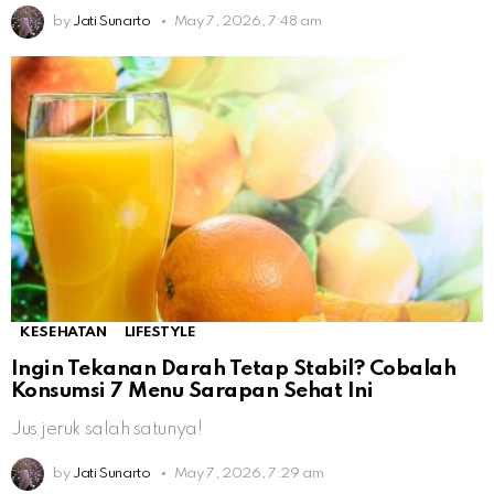
by
Jati Sunarto
May 7, 2026, 7:48 am
KESEHATAN
LIFESTYLE
Ingin Tekanan Darah Tetap Stabil? Cobalah
Konsumsi 7 Menu Sarapan Sehat Ini
Jus jeruk salah satunya!
by
Jati Sunarto
May 7, 2026, 7:29 am