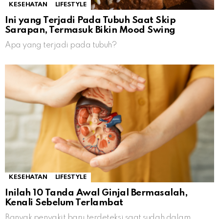
KESEHATAN
LIFESTYLE
Ini yang Terjadi Pada Tubuh Saat Skip
Sarapan, Termasuk Bikin Mood Swing
Apa yang terjadi pada tubuh?
KESEHATAN
LIFESTYLE
Inilah 10 Tanda Awal Ginjal Bermasalah,
Kenali Sebelum Terlambat
Banyak penyakit baru terdeteksi saat sudah dalam