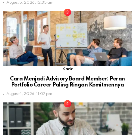
August 5, 2026, 12:35 am
Karir
Cara Menjadi Advisory Board Member: Peran
Portfolio Career Paling Ringan Komitmennya
August 4, 2026, 11:07 pm