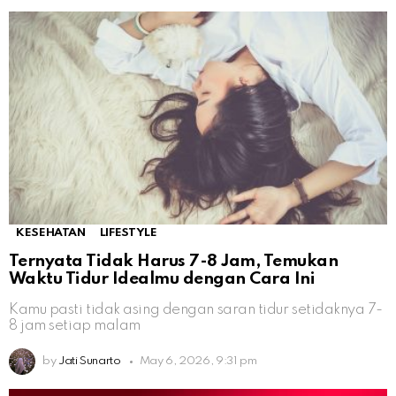
KESEHATAN
LIFESTYLE
Ternyata Tidak Harus 7-8 Jam, Temukan
Waktu Tidur Idealmu dengan Cara Ini
Kamu pasti tidak asing dengan saran tidur setidaknya 7-
8 jam setiap malam
by
Jati Sunarto
May 6, 2026, 9:31 pm