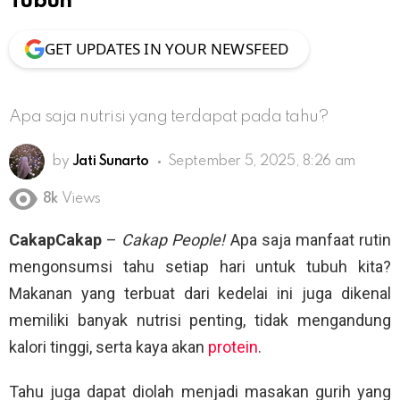
Tubuh
GET UPDATES IN YOUR NEWSFEED
Apa saja nutrisi yang terdapat pada tahu?
by
Jati Sunarto
September 5, 2025, 8:26 am
8k
Views
CakapCakap
–
Cakap People!
Apa saja manfaat rutin
mengonsumsi tahu setiap hari untuk tubuh kita?
Makanan yang terbuat dari kedelai ini juga dikenal
memiliki banyak nutrisi penting, tidak mengandung
kalori tinggi, serta kaya akan
protein
.
Tahu juga dapat diolah menjadi masakan gurih yang