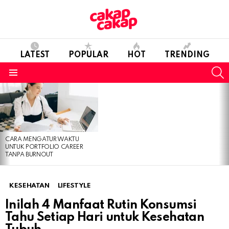
LATEST
POPULAR
HOT
TRENDING
S
Menu
LATEST
STORIES
CARA MENGATUR WAKTU
UNTUK PORTFOLIO CAREER
TANPA BURNOUT
KESEHATAN
LIFESTYLE
Inilah 4 Manfaat Rutin Konsumsi
Tahu Setiap Hari untuk Kesehatan