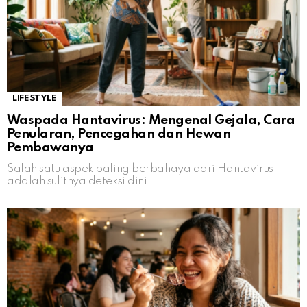
LIFESTYLE
Waspada Hantavirus: Mengenal Gejala, Cara
Penularan, Pencegahan dan Hewan
Pembawanya
Salah satu aspek paling berbahaya dari Hantavirus
adalah sulitnya deteksi dini